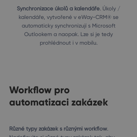
Synchronizace úkolů a kalendáře
. Úkoly /
kalendáře, vytvořené v eWay-CRM® se
automaticky synchronizují s Microsoft
Outlookem a naopak. Lze si je tedy
prohlédnout i v mobilu.
Workflow pro
automatizaci zakázek
Různé typy zakázek s různými workflow
.