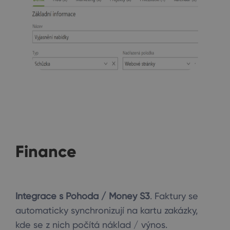
Finance
Integrace s Pohoda / Money S3
. Faktury se
automaticky synchronizují na kartu zakázky,
kde se z nich počítá náklad / výnos.