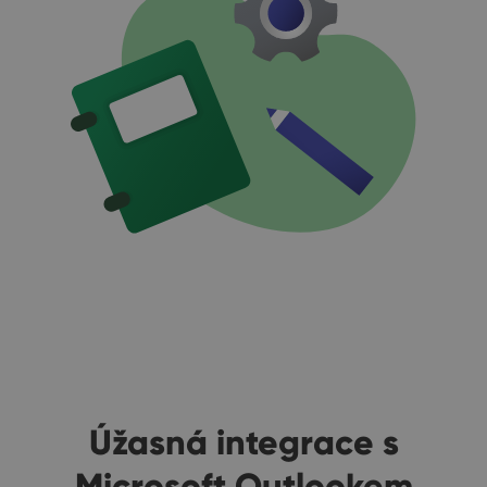
Úžasná integrace s
Microsoft Outlookem