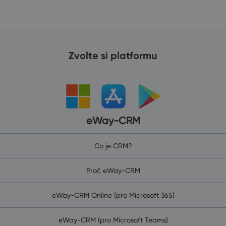
Zvolte si platformu
eWay-CRM
Co je CRM?
Proč eWay-CRM
eWay-CRM Online (pro Microsoft 365)
eWay-CRM (pro Microsoft Teams)