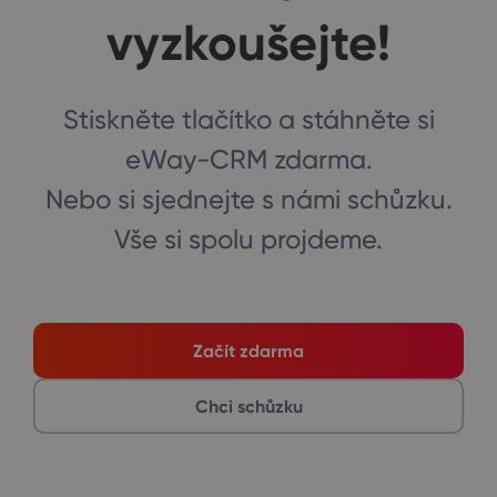
vyzkoušejte!
Stiskněte tlačítko a stáhněte si
eWay-CRM zdarma.
Nebo si sjednejte s námi schůzku.
Vše si spolu projdeme.
Začít zdarma
Chci schůzku