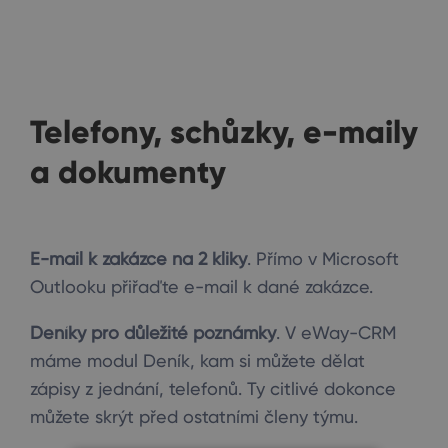
Telefony, schůzky, e-maily
a dokumenty
E-mail k zakázce na 2 kliky
. Přímo v Microsoft
Outlooku přiřaďte e-mail k dané zakázce.
Deníky pro důležité poznámky
. V eWay-CRM
máme modul Deník, kam si můžete dělat
zápisy z jednání, telefonů. Ty citlivé dokonce
můžete skrýt před ostatními členy týmu.