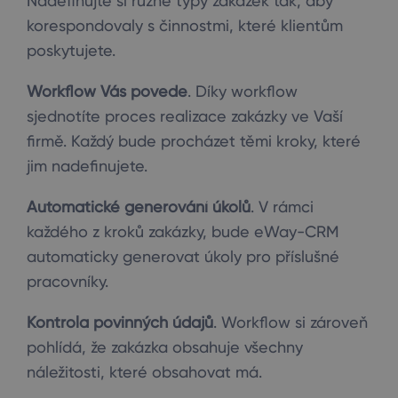
Nadefinujte si různé typy zakázek tak, aby
korespondovaly s činnostmi, které klientům
poskytujete.
Workflow Vás povede
. Díky workflow
sjednotíte proces realizace zakázky ve Vaší
firmě. Každý bude procházet těmi kroky, které
jim nadefinujete.
Automatické generování úkolů
. V rámci
každého z kroků zakázky, bude eWay-CRM
automaticky generovat úkoly pro příslušné
pracovníky.
Kontrola povinných údajů
. Workflow si zároveň
pohlídá, že zakázka obsahuje všechny
náležitosti, které obsahovat má.