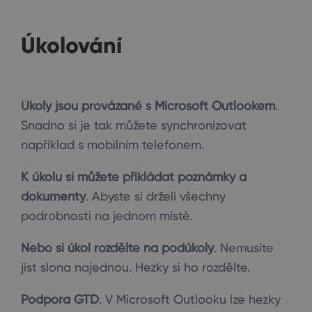
Úkolování
Úkoly jsou provázané s Microsoft Outlookem
.
Snadno si je tak můžete synchronizovat
například s mobilním telefonem.
K úkolu si můžete přikládat poznámky a
dokumenty
. Abyste si drželi všechny
podrobnosti na jednom místě.
Nebo si úkol rozdělte na podúkoly
. Nemusíte
jíst slona najednou. Hezky si ho rozdělte.
Podpora GTD
. V Microsoft Outlooku lze hezky