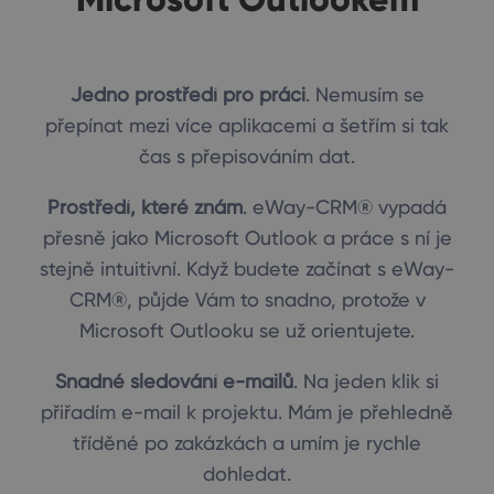
Jedno prostředí pro práci
. Nemusím se
přepínat mezi více aplikacemi a šetřím si tak
čas s přepisováním dat.
Prostředí, které znám
. eWay-CRM® vypadá
přesně jako Microsoft Outlook a práce s ní je
stejně intuitivní. Když budete začínat s eWay-
CRM®, půjde Vám to snadno, protože v
Microsoft Outlooku se už orientujete.
Snadné sledování e-mailů
. Na jeden klik si
přiřadím e-mail k projektu. Mám je přehledně
tříděné po zakázkách a umím je rychle
dohledat.