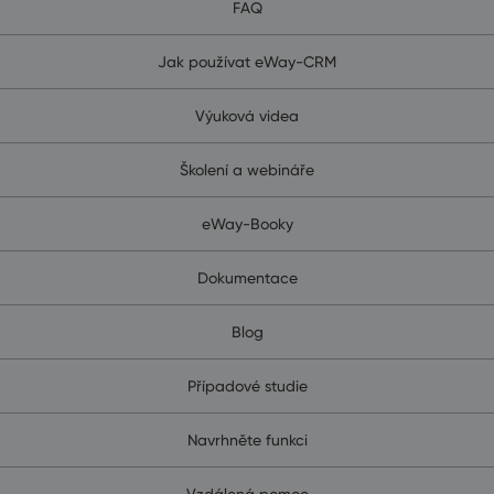
FAQ
Jak používat eWay-CRM
Výuková videa
Školení a webináře
eWay-Booky
Dokumentace
Blog
Případové studie
Navrhněte funkci
Vzdálená pomoc