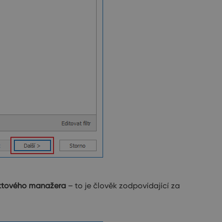
ktového manažera
– to je člověk zodpovídající za