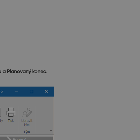
u a Planovaný konec
.