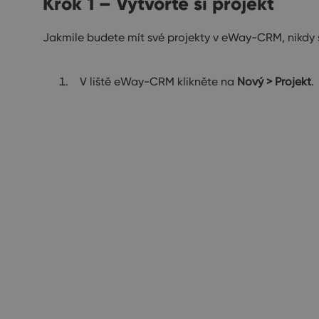
Krok 1 – Vytvořte si projekt
Jakmile budete mít své projekty v eWay-CRM, nikdy se
V liště eWay-CRM klikněte na
Nový > Projekt
.