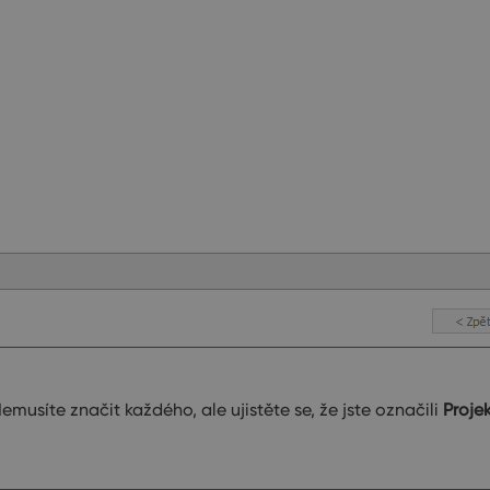
Nemusíte značit každého, ale ujistěte se, že jste označili
Proje