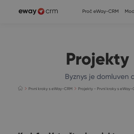
Proč eWay-CRM
Mod
Projekty
Byznys je domluven a z
První kroky s eWay-CRM
Projekty - První kroky s eWay