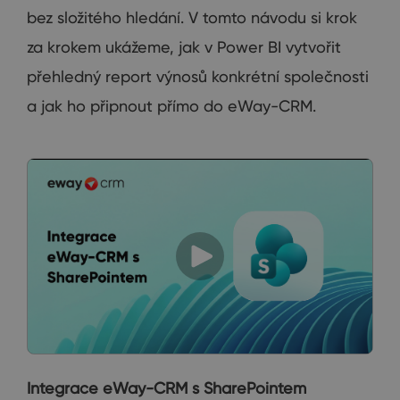
bez složitého hledání. V tomto návodu si krok
za krokem ukážeme, jak v Power BI vytvořit
přehledný report výnosů konkrétní společnosti
a jak ho připnout přímo do eWay-CRM.
Integrace eWay-CRM s SharePointem