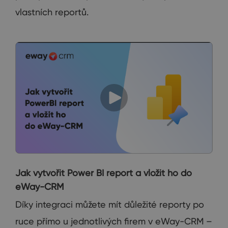
vlastních reportů.
Jak vytvořit Power BI report a vložit ho do
eWay-CRM
Díky integraci můžete mít důležité reporty po
ruce přímo u jednotlivých firem v eWay-CRM –