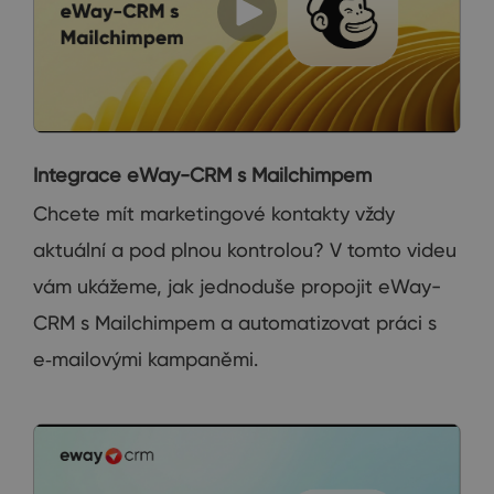
Integrace eWay-CRM s Mailchimpem
Chcete mít marketingové kontakty vždy
aktuální a pod plnou kontrolou? V tomto videu
vám ukážeme, jak jednoduše propojit eWay-
CRM s Mailchimpem a automatizovat práci s
e‑mailovými kampaněmi.