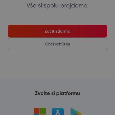
Vše si spolu projdeme.
Začít zdarma
Chci schůzku
Zvolte si platformu