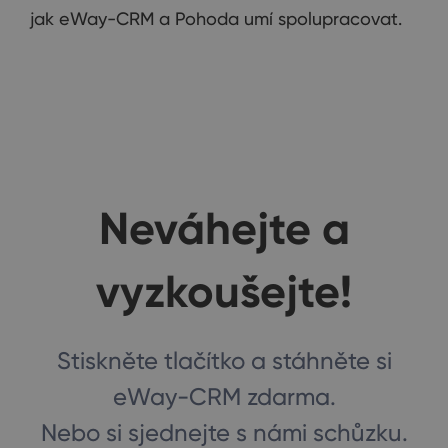
jak eWay-CRM a Pohoda umí spolupracovat.
Neváhejte a
vyzkoušejte!
Stiskněte tlačítko a stáhněte si
eWay-CRM zdarma.
Nebo si sjednejte s námi schůzku.