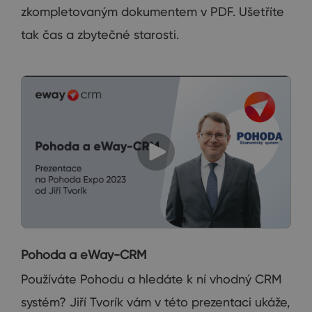
zkompletovaným dokumentem v PDF. Ušetříte
tak čas a zbytečné starosti.
Pohoda a eWay-CRM
Používáte Pohodu a hledáte k ní vhodný CRM
systém? Jiří Tvorík vám v této prezentaci ukáže,