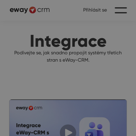
Přihlásit se
Integrace
Podívejte se, jak snadno propojit systémy třetích
stran s eWay-CRM.