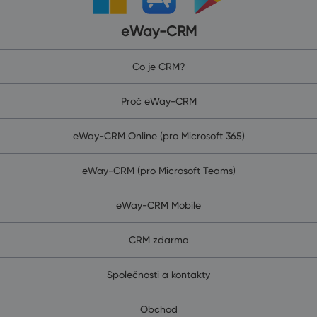
eWay-CRM
Co je CRM?
Proč eWay-CRM
eWay-CRM Online (pro Microsoft 365)
eWay-CRM (pro Microsoft Teams)
eWay-CRM Mobile
CRM zdarma
Společnosti a kontakty
Obchod