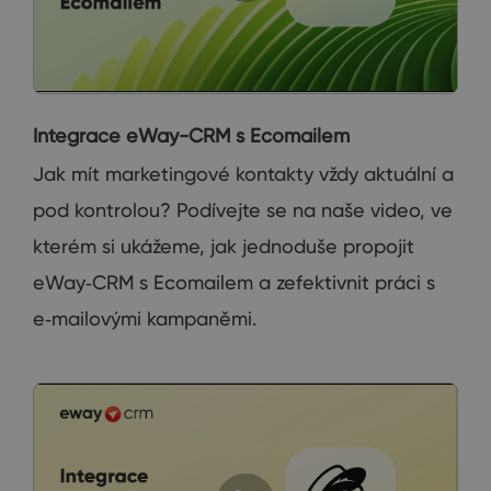
Integrace eWay-CRM s Ecomailem
Jak mít marketingové kontakty vždy aktuální a
pod kontrolou? Podívejte se na naše video, ve
kterém si ukážeme, jak jednoduše propojit
eWay‑CRM s Ecomailem a zefektivnit práci s
e‑mailovými kampaněmi.