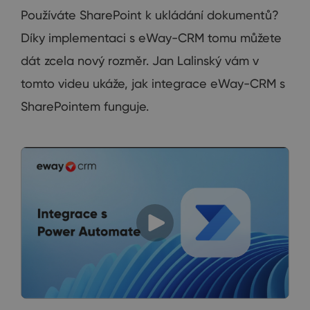
Používáte SharePoint k ukládání dokumentů?
Díky implementaci s eWay-CRM tomu můžete
dát zcela nový rozměr. Jan Lalinský vám v
tomto videu ukáže, jak integrace eWay-CRM s
SharePointem funguje.