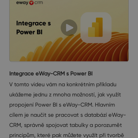
Integrace eWay-CRM s Power BI
V tomto videu vám na konkrétním příkladu
ukážeme jednu z mnoha možností, jak využít
propojení Power BI s eWay-CRM. Hlavním
cílem je naučit se pracovat s databází eWay-
CRM, správně spojovat tabulky a porozumět
principům, které pak můžete využít při tvorbě