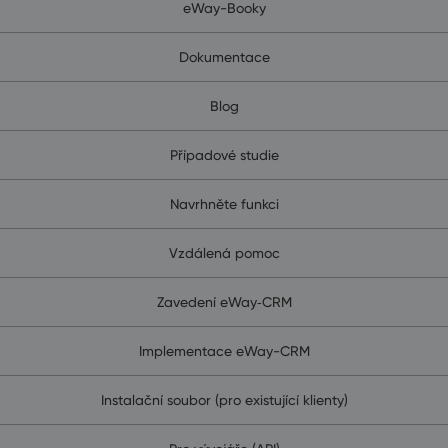
eWay-Booky
Dokumentace
Blog
Případové studie
Navrhněte funkci
Vzdálená pomoc
Zavedení eWay‑CRM
Implementace eWay-CRM
Instalační soubor (pro existující klienty)