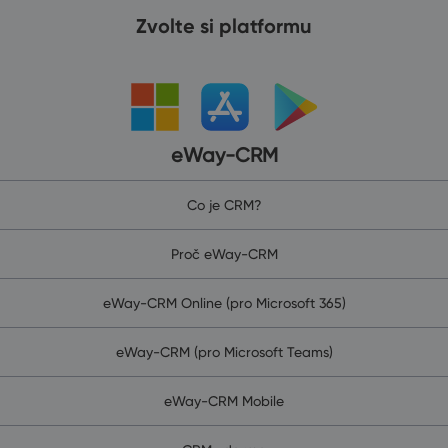
Zvolte si platformu
eWay-CRM
Co je CRM?
Proč eWay-CRM
eWay-CRM Online (pro Microsoft 365)
eWay-CRM (pro Microsoft Teams)
eWay-CRM Mobile