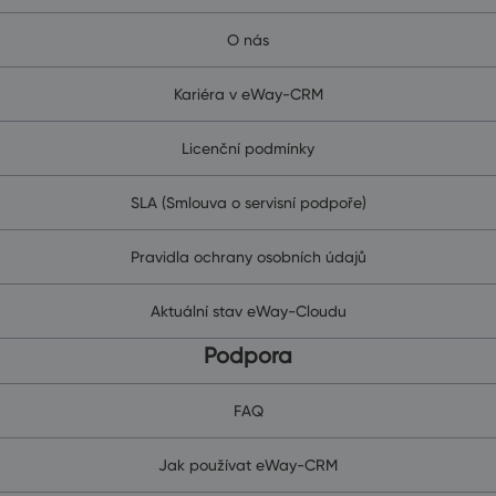
O nás
Kariéra v eWay-CRM
Licenční podmínky
SLA (Smlouva o servisní podpoře)
Pravidla ochrany osobních údajů
Aktuální stav eWay-Cloudu
Podpora
FAQ
Jak používat eWay-CRM