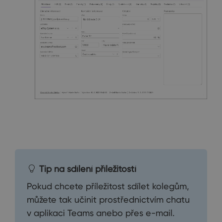
Tip na sdílení příležitostí
Pokud chcete příležitost sdílet kolegům,
můžete tak učinit prostřednictvím chatu
v aplikaci Teams anebo přes e-mail.