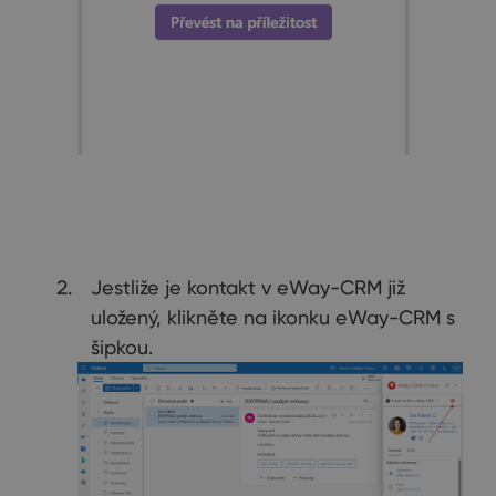
Jestliže je kontakt v eWay-CRM již
uložený, klikněte na ikonku eWay-CRM s
šipkou.