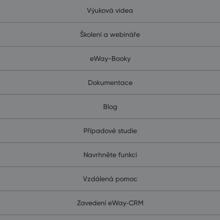
Výuková videa
Školení a webináře
eWay-Booky
Dokumentace
Blog
Případové studie
Navrhněte funkci
Vzdálená pomoc
Zavedení eWay‑CRM