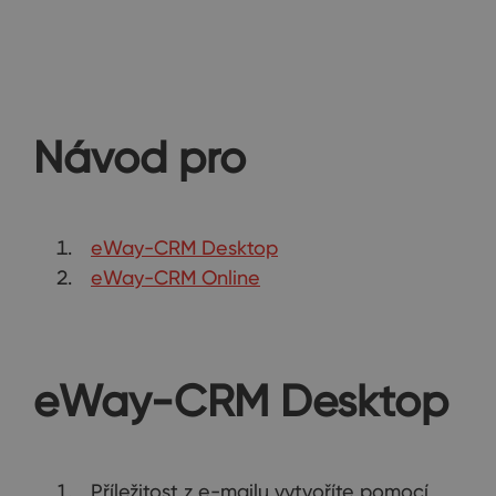
Návod pro
eWay-CRM Desktop
eWay-CRM Online
eWay-CRM Desktop
Příležitost z e-mailu vytvoříte pomocí