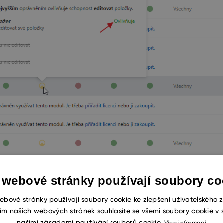
 webové stránky používají soubory co
ebové stránky používají soubory cookie ke zlepšení uživatelského z
ím našich webových stránek souhlasíte se všemi soubory cookie v 
našimi zásadami používání souborů cookie.
Více informací