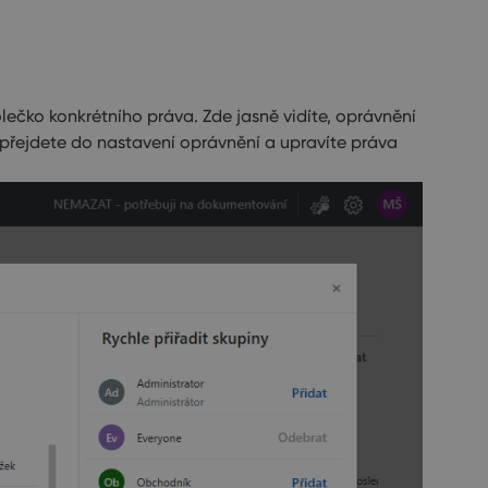
lečko konkrétního práva. Zde jasně vidíte, oprávnění
přejdete do nastavení oprávnění a upravíte práva