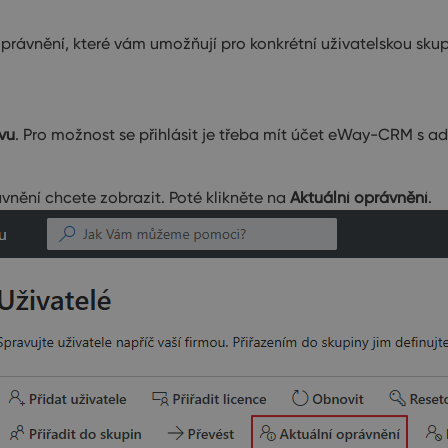
rávnění, které vám umožňují pro konkrétní uživatelskou sku
vu
. Pro možnost se přihlásit je třeba mít účet eWay-CRM s ad
vnění chcete zobrazit. Poté klikněte na
Aktuální oprávnění
.