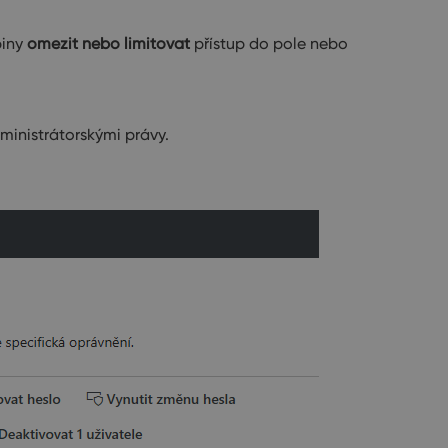
piny
omezit nebo limitovat
přístup do pole nebo
ministrátorskými právy.