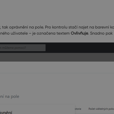
tak oprávnění na pole. Pro kontrolu stačí najet na barevní ko
daného uživatele – je označena textem
Ovlivňuje
. Snadno pak 