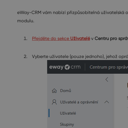
eWay-CRM vám nabízí přizpůsobitelná uživatelská op
modulu.
Přejděte do sekce
Uživatelé
v
Centru pro sprá
Vyberte uživatele (pouze jednoho), jehož oprá