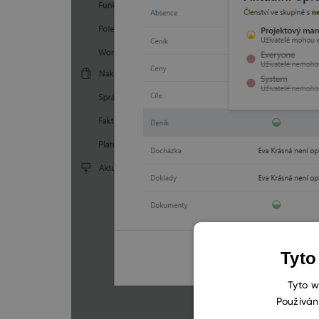
Tyto
Tyto w
Používán