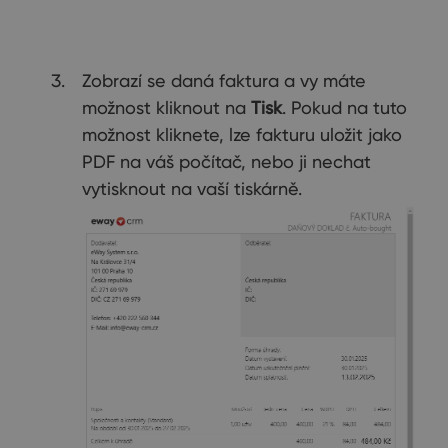
Zobrazí se daná faktura a vy máte
možnost kliknout na
Tisk
. Pokud na tuto
možnost kliknete, lze fakturu uložit jako
PDF na váš počítač, nebo ji nechat
vytisknout na vaší tiskárně.