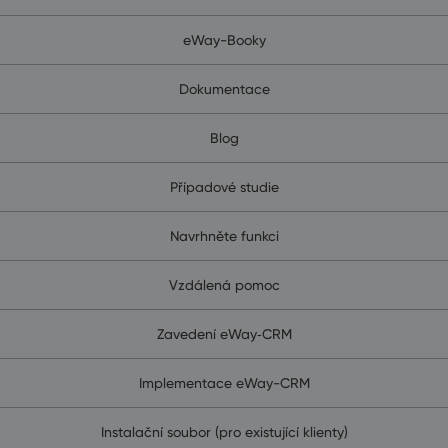
eWay-Booky
Dokumentace
Blog
Případové studie
Navrhněte funkci
Vzdálená pomoc
Zavedení eWay‑CRM
Implementace eWay-CRM
Instalační soubor (pro existující klienty)