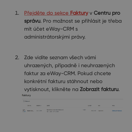
Přejděte do sekce
Faktury
v
Centru pro
správu
. Pro možnost se přihlásit je třeba
mít účet eWay-CRM s
administrátorskými právy.
Zde vidíte seznam všech vámi
uhrazených, případně i neuhrazených
faktur za eWay-CRM. Pokud chcete
konkrétní fakturu stáhnout nebo
vytisknout, klikněte na
Zobrazit fakturu
.