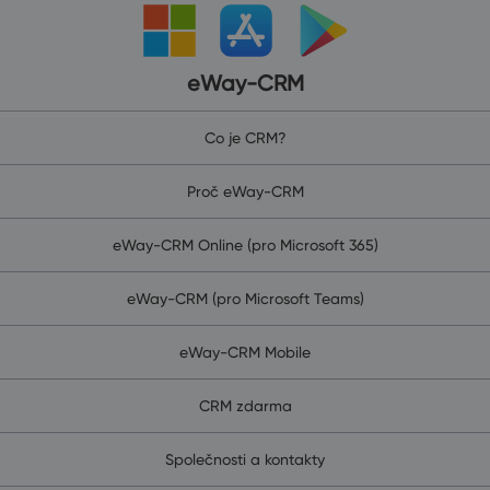
eWay-CRM
Co je CRM?
Proč eWay-CRM
eWay-CRM Online (pro Microsoft 365)
eWay-CRM (pro Microsoft Teams)
eWay-CRM Mobile
CRM zdarma
Společnosti a kontakty