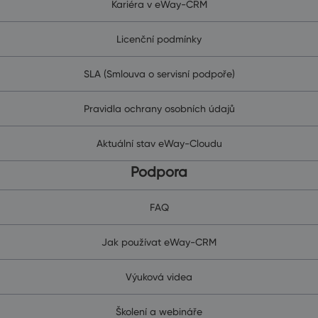
Kariéra v eWay-CRM
Licenční podmínky
SLA (Smlouva o servisní podpoře)
Pravidla ochrany osobních údajů
Aktuální stav eWay-Cloudu
Podpora
FAQ
Jak používat eWay-CRM
Výuková videa
Školení a webináře