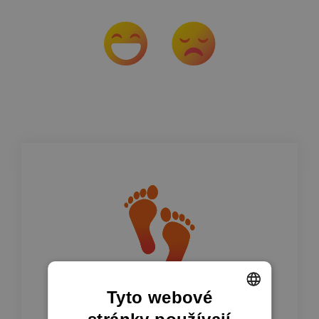
Tyto webové
ENGLISH