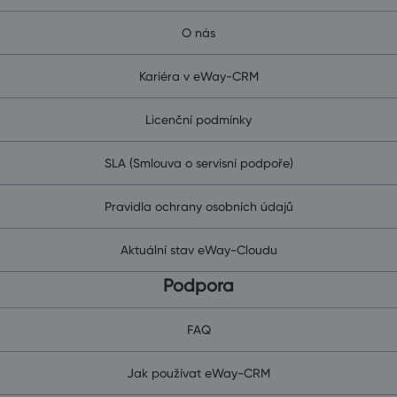
O nás
Kariéra v eWay-CRM
Licenční podmínky
SLA (Smlouva o servisní podpoře)
Pravidla ochrany osobních údajů
Aktuální stav eWay-Cloudu
Podpora
FAQ
Jak používat eWay-CRM