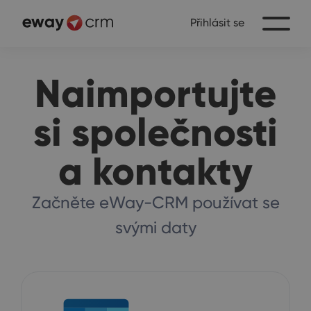
Přihlásit se
Naimportujte
si společnosti
a kontakty
Začněte eWay-CRM používat se
svými daty