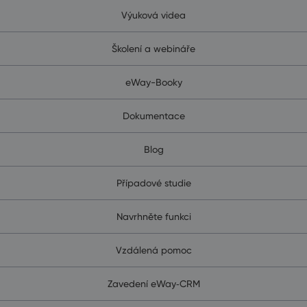
Výuková videa
Školení a webináře
eWay-Booky
Dokumentace
Blog
Případové studie
Navrhněte funkci
Vzdálená pomoc
Zavedení eWay‑CRM