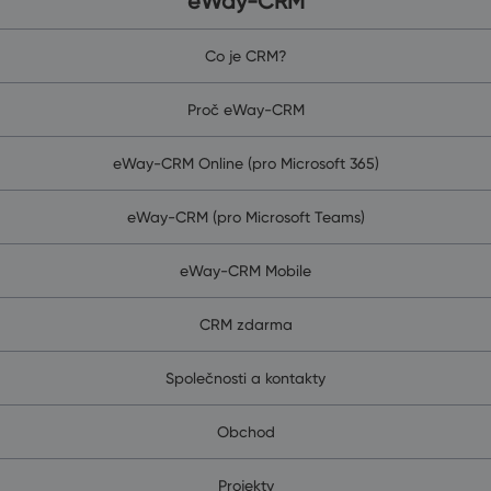
eWay-CRM
Co je CRM?
Proč eWay-CRM
eWay-CRM Online (pro Microsoft 365)
eWay-CRM (pro Microsoft Teams)
eWay-CRM Mobile
CRM zdarma
Společnosti a kontakty
Obchod
Projekty