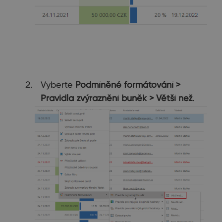
Vyberte
Podmíněné formátování >
Pravidla zvýraznění buněk > Větší než
.