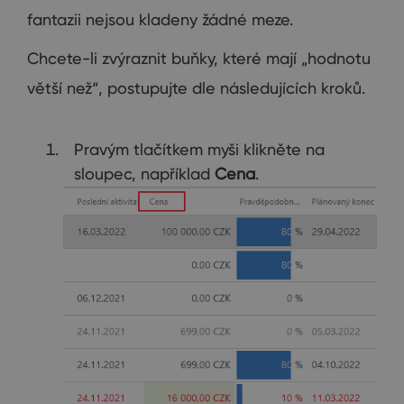
fantazii nejsou kladeny žádné meze.
Chcete-li zvýraznit buňky, které mají „hodnotu
větší než“, postupujte dle následujících kroků.
Pravým tlačítkem myši klikněte na
sloupec, například
Cena
.