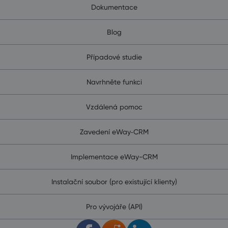
Dokumentace
Blog
Případové studie
Navrhněte funkci
Vzdálená pomoc
Zavedení eWay‑CRM
Implementace eWay-CRM
Instalační soubor (pro existující klienty)
Pro vývojáře (API)