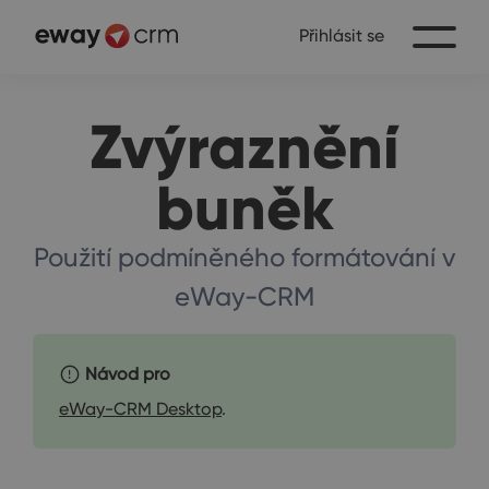
Přihlásit se
Zvýraznění
buněk
Použití podmíněného formátování v
eWay-CRM
Návod pro
eWay-CRM Desktop
.