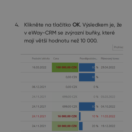
Klikněte na tlačítko
OK
. Výsledkem je, že
v eWay-CRM se zvýrazní buňky, které
mají větší hodnotu než 10 000.