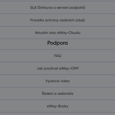
SLA (Smlouva o servisní podpoře)
Pravidla ochrany osobních údajů
Aktuální stav eWay-Cloudu
Podpora
FAQ
Jak používat eWay-CRM
Výuková videa
Školení a webináře
eWay-Booky