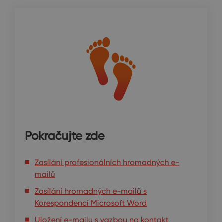
Pokračujte zde
Zasílání profesionálních hromadných e-
mailů
Zasílání hromadných e-mailů s
Korespondencí Microsoft Word
Uložení e-mailu s vazbou na kontakt