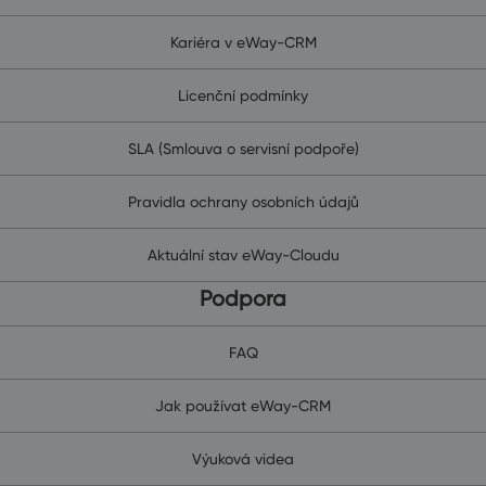
Kariéra v eWay-CRM
Licenční podmínky
SLA (Smlouva o servisní podpoře)
Pravidla ochrany osobních údajů
Aktuální stav eWay-Cloudu
Podpora
FAQ
Jak používat eWay-CRM
Výuková videa