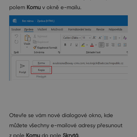
polem
Komu
v okně e-mailu.
Otevře se vám nové dialogové okno, kde
můžete všechny e-mailové adresy přesunout
z pole
Komu
do pole
Skrytá
.