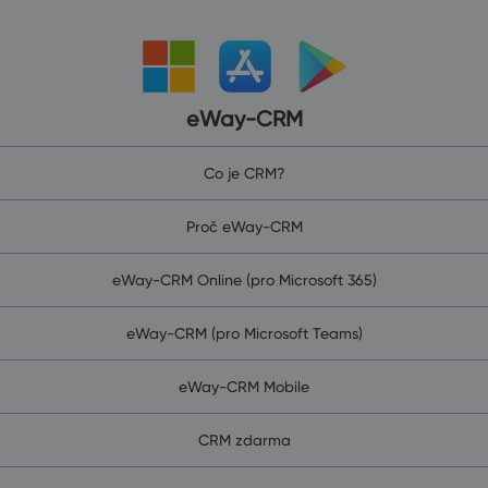
eWay-CRM
Co je CRM?
Proč eWay-CRM
eWay-CRM Online (pro Microsoft 365)
eWay-CRM (pro Microsoft Teams)
eWay-CRM Mobile
CRM zdarma