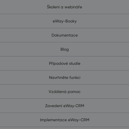
Školení a webináře
eWay-Booky
Dokumentace
Blog
Případové studie
Navrhněte funkci
Vzdálená pomoc
Zavedení eWay‑CRM
Implementace eWay-CRM