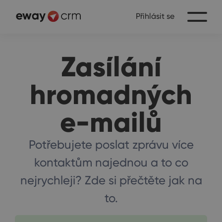
Přihlásit se
Zasílání
hromadných
e-mailů
Potřebujete poslat zprávu více
kontaktům najednou a to co
nejrychleji? Zde si přečtěte jak na
to.