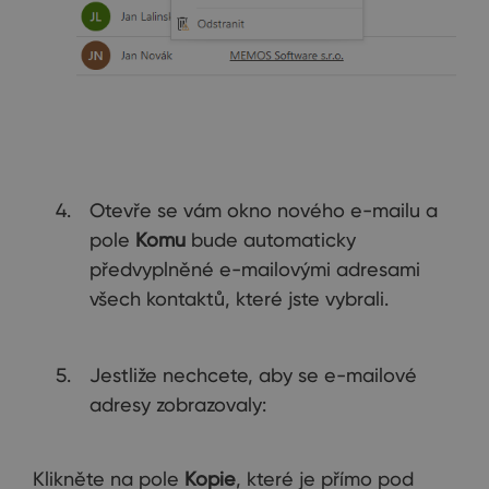
Otevře se vám okno nového e-mailu a
pole
Komu
bude automaticky
předvyplněné e-mailovými adresami
všech kontaktů, které jste vybrali.
Jestliže nechcete, aby se e-mailové
adresy zobrazovaly:
Klikněte na pole
Kopie
, které je přímo pod