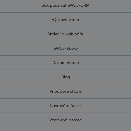
Jak používat eWay-CRM
Výuková videa
Školení a webináře
eWay-Booky
Dokumentace
Blog
Případové studie
Navrhněte funkci
Vzdálená pomoc