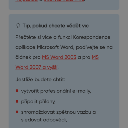
Tip, pokud chcete vědět víc
Přečtěte si více o funkci Korespondence
aplikace Microsoft Word, podívejte se na
článek pro
MS Word 2003
a pro
MS
Word 2007 a vyšší
.
Jestliže budete chtít:
vytvořit profesionální e-maily,
připojit přílohy,
shromažďovat zpětnou vazbu a
sledovat odpovědi,