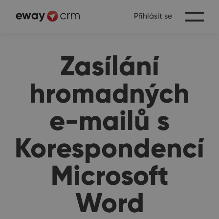
Přihlásit se
Zasílání
hromadných
e-mailů s
Korespondencí
Microsoft
Word