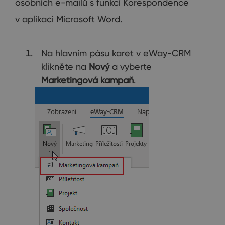
osobních e-mailů s funkcí Korespondence
v aplikaci Microsoft Word.
Na hlavním pásu karet v eWay-CRM
klikněte na
Nový
a vyberte
Marketingová kampaň
.