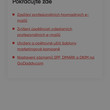
Pokračujte zde
Zasílání profesionálních hromadných e-
mailů
Zvýšení úspěšnosti odeslaných
profesionálních e-mailů
Uložení a opětovné užití šablony
marketingové kampaně
Nastavení záznamů SPF, DMARK a DKIM na
GoDaddy.com