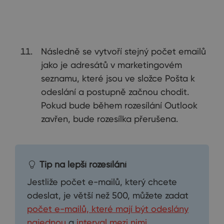
Následně se vytvoří stejný počet emailů
jako je adresátů v marketingovém
seznamu, které jsou ve složce Pošta k
odeslání a postupně začnou chodit.
Pokud bude během rozesílání Outlook
zavřen, bude rozesílka přerušena.
Tip na lepší rozesílání
Jestliže počet e-mailů, který chcete
odeslat, je větší než 500, můžete zadat
počet e-mailů, které mají být odeslány
najednou
a
interval mezi nimi
.