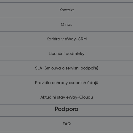
Kontakt
O nás
Kariéra v eWay-CRM
Licenční podmínky
SLA (Smlouva o servisní podpoře)
Pravidla ochrany osobních údajů
Aktuální stav eWay-Cloudu
Podpora
FAQ