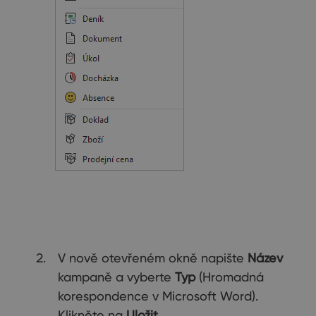
V nově otevřeném okně napište
Název
kampaně a vyberte
Typ
(Hromadná
korespondence v Microsoft Word).
Klikněte na
Uložit
.