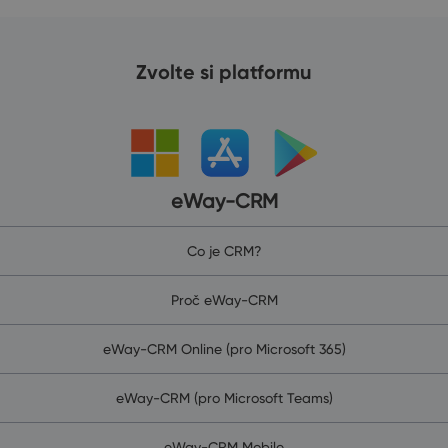
Zvolte si platformu
eWay-CRM
Co je CRM?
Proč eWay-CRM
eWay-CRM Online (pro Microsoft 365)
eWay-CRM (pro Microsoft Teams)
eWay-CRM Mobile