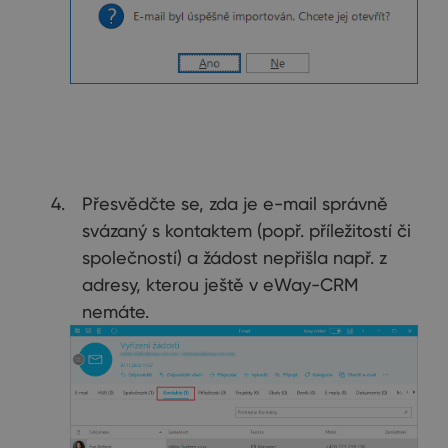
Přesvědčte se, zda je e-mail správně
svázaný s kontaktem (popř. příležitostí či
společností) a žádost nepřišla např. z
adresy, kterou ještě v eWay-CRM
nemáte.