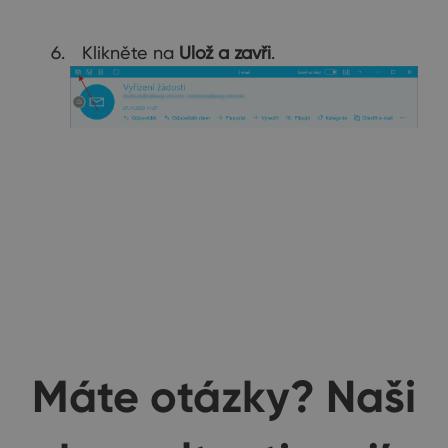
Klikněte na
Ulož a zavři
.
Máte otázky? Naši