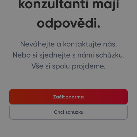
konzultanti mají
odpovědi.
Neváhejte a kontaktujte nás.
Nebo si sjednejte s námi schůzku.
Vše si spolu projdeme.
Začít zdarma
Chci schůzku