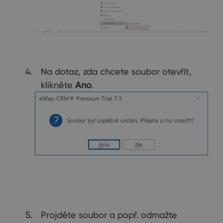
Na dotaz, zda chcete soubor otevřít,
klikněte
Ano
.
Projděte soubor a popř. odmažte