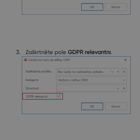
Zaškrtněte pole
GDPR relevantní
.