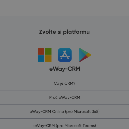
Zvolte si platformu
eWay-CRM
Co je CRM?
Proč eWay-CRM
eWay-CRM Online (pro Microsoft 365)
eWay-CRM (pro Microsoft Teams)