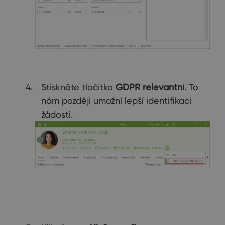
Stiskněte tlačítko
GDPR relevantní
. To
nám později umožní lepší identifikaci
žádosti.