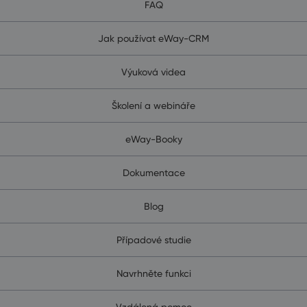
FAQ
Jak používat eWay-CRM
Výuková videa
Školení a webináře
eWay-Booky
Dokumentace
Blog
Případové studie
Navrhněte funkci
Vzdálená pomoc