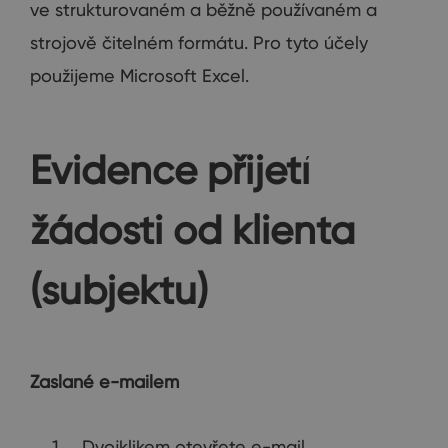
ve strukturovaném a běžně používaném a
strojově čitelném formátu. Pro tyto účely
použijeme Microsoft Excel.
Evidence přijetí
žádosti od klienta
(subjektu)
Zaslané e-mailem
Dvojklikem otevřete e-mail.