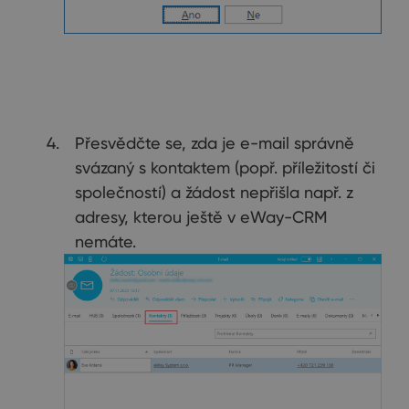
Přesvědčte se, zda je e-mail správně
svázaný s kontaktem (popř. příležitostí či
společností) a žádost nepřišla např. z
adresy, kterou ještě v eWay-CRM
nemáte.