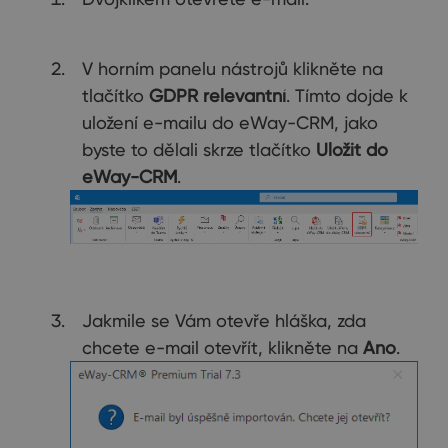
V horním panelu nástrojů klikněte na
tlačítko
GDPR relevantní
. Tímto dojde k
uložení e-mailu do eWay-CRM, jako
byste to dělali skrze tlačítko
Uložit do
eWay-CRM
.
Jakmile se Vám otevře hláška, zda
chcete e-mail otevřít, klikněte na
Ano
.