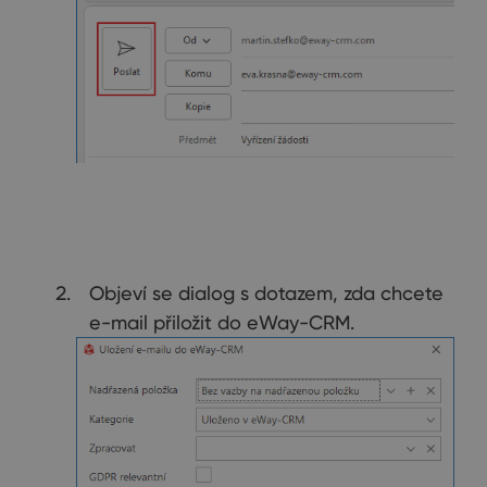
Objeví se dialog s dotazem, zda chcete
e-mail přiložit do eWay-CRM.