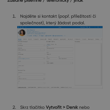
Zaslané písemně / telefonicky / jinak
Najděte si kontakt (popř. příležitosti či
společnost), který žádost podal.
Skrz tlačítko
Vytvořit > Deník
nebo