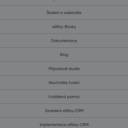
Školení a webináře
eWay-Booky
Dokumentace
Blog
Případové studie
Navrhněte funkci
Vzdálená pomoc
Zavedení eWay‑CRM
Implementace eWay-CRM