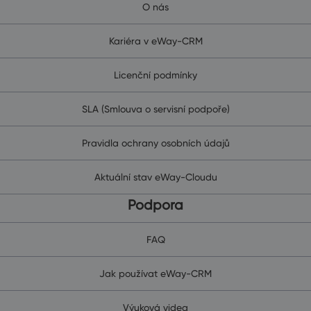
O nás
Kariéra v eWay-CRM
Licenční podmínky
SLA (Smlouva o servisní podpoře)
Pravidla ochrany osobních údajů
Aktuální stav eWay-Cloudu
Podpora
FAQ
Jak používat eWay-CRM
Výuková videa