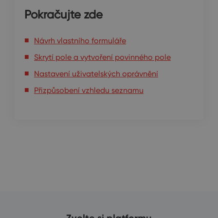
Pokračujte zde
Návrh vlastního formuláře
Skrytí pole a vytvoření povinného pole
Nastavení uživatelských oprávnění
Přizpůsobení vzhledu seznamu
Zvolte si platformu