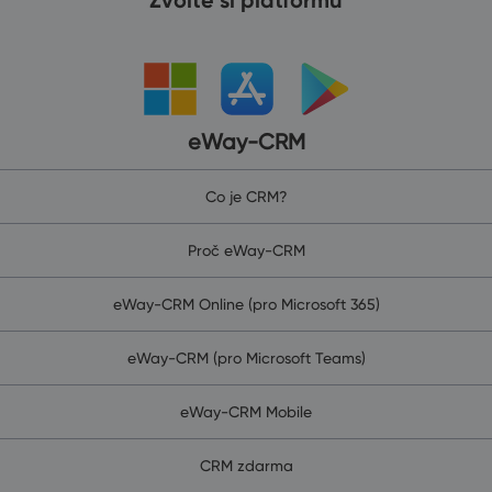
eWay-CRM
Co je CRM?
Proč eWay-CRM
eWay-CRM Online (pro Microsoft 365)
eWay-CRM (pro Microsoft Teams)
eWay-CRM Mobile
CRM zdarma