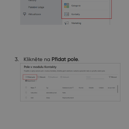
Klikněte na
Přidat pole
.