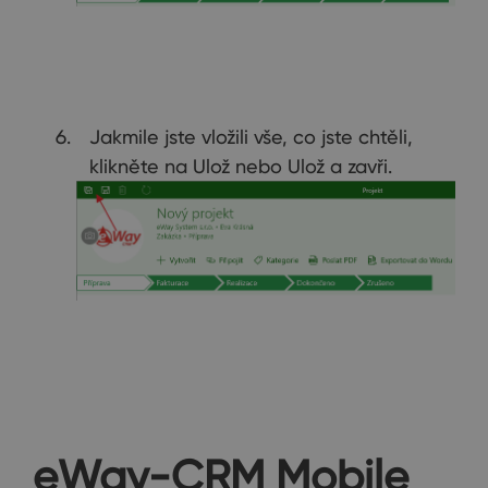
Jakmile jste vložili vše, co jste chtěli,
klikněte na Ulož nebo Ulož a zavři.
eWay-CRM Mobile