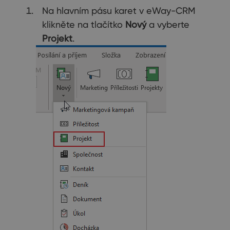
Na hlavním pásu karet v eWay-CRM
klikněte na tlačítko
Nový
a vyberte
Projekt
.