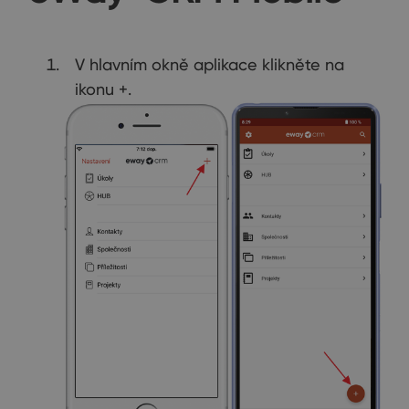
V hlavním okně aplikace klikněte na
ikonu +.