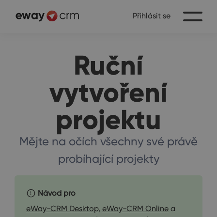
Přihlásit se
Ruční
vytvoření
projektu
Mějte na očích všechny své právě
probíhající projekty
Návod pro
eWay-CRM Desktop
,
eWay-CRM Online
a