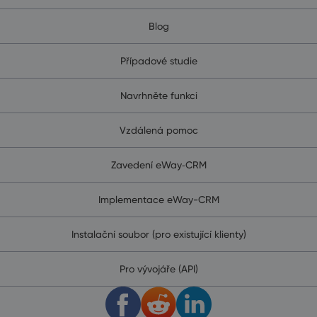
Blog
Případové studie
Navrhněte funkci
Vzdálená pomoc
Zavedení eWay‑CRM
Implementace eWay-CRM
Instalační soubor (pro existující klienty)
Pro vývojáře (API)