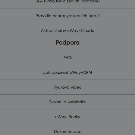
SLA (Smlouva o servisní podpoře)
Pravidla ochrany osobních údajů
Aktuální stav eWay-Cloudu
Podpora
FAQ
Jak používat eWay-CRM
Výuková videa
Školení a webináře
eWay-Booky
Dokumentace