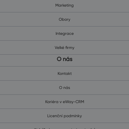
Marketing
Obory
Integrace
Velké firmy
O nás
Kontakt
O nás
Kariéra v eWay-CRM
Licenční podmínky