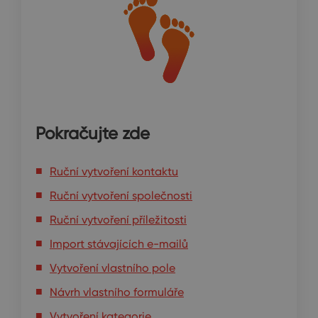
Pokračujte zde
Ruční vytvoření kontaktu
Ruční vytvoření společnosti
Ruční vytvoření příležitosti
Import stávajících e-mailů
Vytvoření vlastního pole
Návrh vlastního formuláře
Vytvoření kategorie