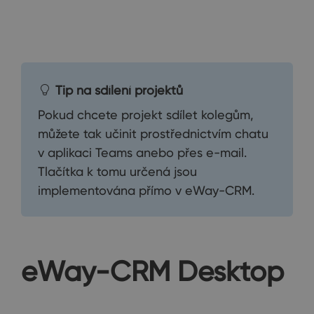
Tip na sdílení projektů
Pokud chcete projekt sdílet kolegům,
můžete tak učinit prostřednictvím chatu
v aplikaci Teams anebo přes e-mail.
Tlačítka k tomu určená jsou
implementována přímo v eWay-CRM.
eWay-CRM Desktop