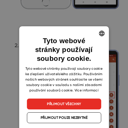
Tyto webové
Poté vyberte možnost
Nový projekt
.
stránky používají
ENGLISH
soubory cookie.
CZECH
SLOVAK
Tyto webové stránky používají soubory cookie
ke zlepšení uživatelského zážitku. Používáním
našich webových stránek souhlasíte se všemi
soubory cookie v souladu s našimi zásadami
používání souborů cookie.
Více informací
PŘIJMOUT VŠECHNY
PŘIJMOUT POUZE NEZBYTNÉ