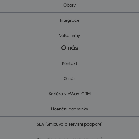
Obory
Integrace
Velké firmy
O nás
Kontakt
O nás
Kariéra v eWay-CRM
Licenční podmínky
SLA (Smlouva o servisní podpoře)