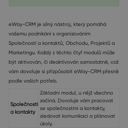
eWay-CRM je silný nástroj, který pomáhá
vašemu podnikání s organizováním
Společností a kontaktů, Obchodu, Projektů a
Marketingu. Každý z těchto čtyř modulů může
být aktivován, či deaktivován samostatně, což
vám dovoluje si přizpůsobit eWay-CRM přesně
podle vašich potřeb.
Základní modul, u nějž všechno
začíná. Dovoluje vám pracovat
Společnosti
se společnostmi a kontakty,
a kontakty
sledovat komunikaci a plánovat
úkoly.