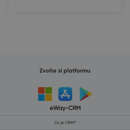
Zvolte si platformu
eWay-CRM
Co je CRM?