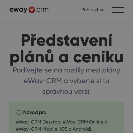
Přihlásit se
Představení
plánů a ceníku
Podívejte se na rozdíly mezi plány
eWay-CRM a vyberte si tu
správnou verzi.
Návod pro
eWay-CRM Desktop
,
eWay-CRM Online
a
eWay-CRM Mobile (
iOS
a
Android
).