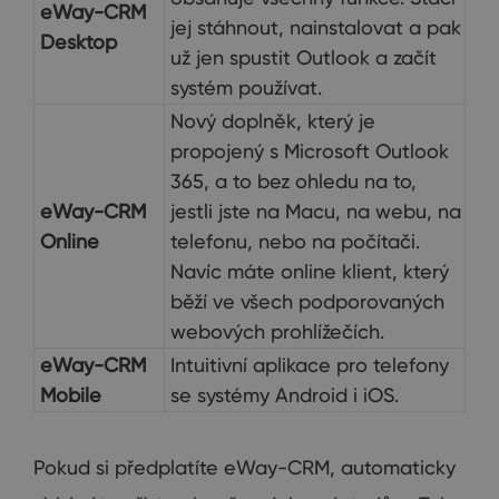
eWay-CRM
jej stáhnout, nainstalovat a pak
Desktop
už jen spustit Outlook a začít
systém používat.
Nový doplněk, který je
propojený s Microsoft Outlook
365, a to bez ohledu na to,
eWay-CRM
jestli jste na Macu, na webu, na
Online
telefonu, nebo na počítači.
Navíc máte online klient, který
běží ve všech podporovaných
webových prohlížečích.
eWay-CRM
Intuitivní aplikace pro telefony
Mobile
se systémy Android i iOS.
Pokud si předplatíte eWay-CRM, automaticky