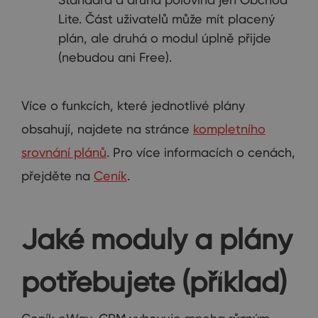
Lite. Část uživatelů může mít placený
plán, ale druhá o modul úplně přijde
(nebudou ani Free).
Více o funkcích, které jednotlivé plány
obsahují, najdete na stránce
kompletního
srovnání plánů
. Pro více informacích o cenách,
přejděte na
Ceník
.
Jaké moduly a plány
potřebujete (příklad)