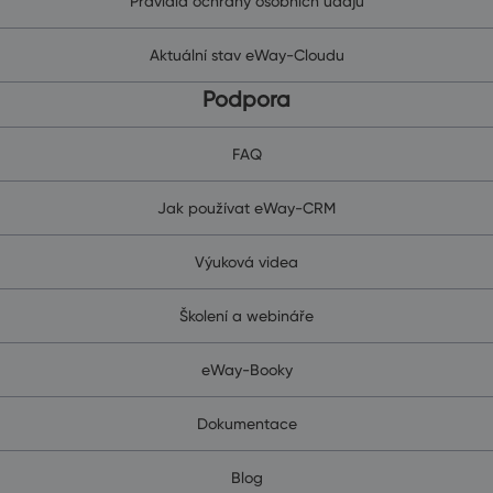
Pravidla ochrany osobních údajů
Aktuální stav eWay-Cloudu
Podpora
FAQ
Jak používat eWay-CRM
Výuková videa
Školení a webináře
eWay-Booky
Dokumentace
Blog