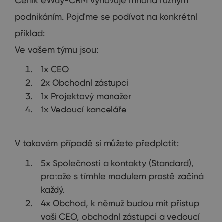
Ceník eWay-CRM vyhovuje mnoha různým
podnikáním. Pojďme se podívat na konkrétní
příklad:
Ve vašem týmu jsou:
1x CEO
2x Obchodní zástupci
1x Projektový manažer
1x Vedoucí kanceláře
V takovém případě si můžete předplatit:
5x Společnosti a kontakty (Standard),
protože s tímhle modulem prostě začíná
každý.
4x Obchod, k němuž budou mít přístup
vaši CEO, obchodní zástupci a vedoucí