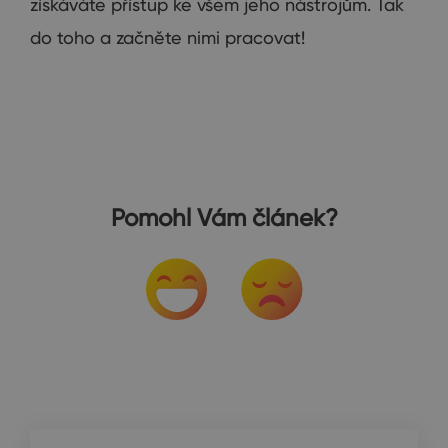
získáváte přístup ke všem jeho nástrojům. Tak
do toho a začněte nimi pracovat!
Pomohl Vám článek?