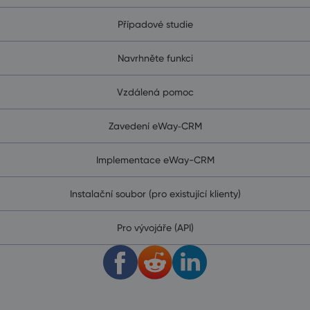
Případové studie
Navrhněte funkci
Vzdálená pomoc
Zavedení eWay‑CRM
Implementace eWay-CRM
Instalační soubor (pro existující klienty)
Pro vývojáře (API)