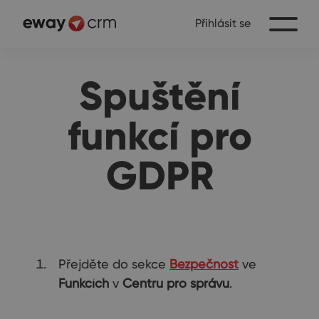
Přihlásit se
Spuštění
funkcí pro
GDPR
Přejděte do sekce
Bezpečnost
ve
Funkcích
v
Centru pro správu
.