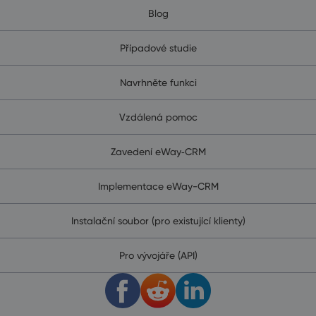
Blog
Případové studie
Navrhněte funkci
Vzdálená pomoc
Zavedení eWay‑CRM
Implementace eWay-CRM
Instalační soubor (pro existující klienty)
Pro vývojáře (API)