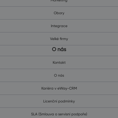
Obory
Integrace
Velké firmy
O nás
Kontakt
O nás
Kariéra v eWay-CRM
Licenční podmínky
SLA (Smlouva o servisní podpoře)