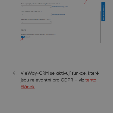
V eWay-CRM se aktivují funkce, které
jsou relevantní pro GDPR – viz
tento
článek
.