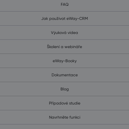
FAQ
Jak používat eWay-CRM
Výuková videa
Školení a webináře
eWay-Booky
Dokumentace
Blog
Případové studie
Navrhněte funkci