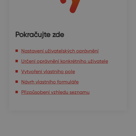
Pokračujte zde
Nastavení uživatelských oprávnění
Určení oprávnění konkrétního uživatele
Vytvoření vlastního pole
Návrh vlastního formuláře
Přizpůsobení vzhledu seznamu