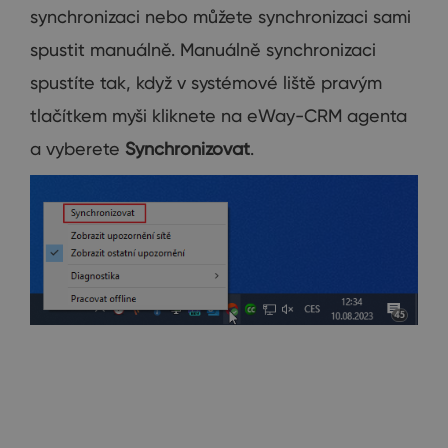
synchronizaci nebo můžete synchronizaci sami
spustit manuálně. Manuálně synchronizaci
spustíte tak, když v systémové liště pravým
tlačítkem myši kliknete na eWay-CRM agenta
a vyberete
Synchronizovat
.