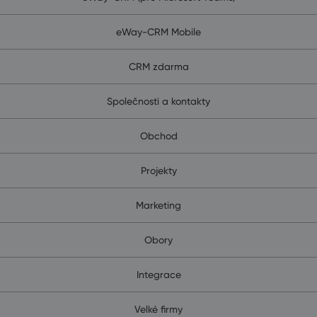
eWay-CRM Mobile
CRM zdarma
Společnosti a kontakty
Obchod
Projekty
Marketing
Obory
Integrace
Velké firmy