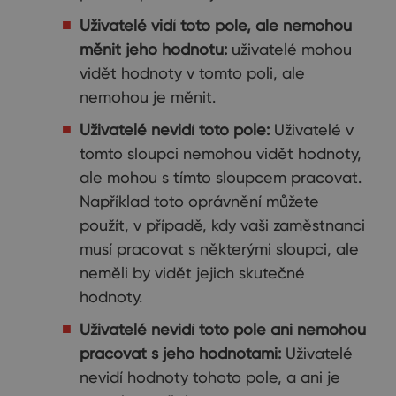
Uživatelé vidí toto pole, ale nemohou
měnit jeho hodnotu:
uživatelé mohou
vidět hodnoty v tomto poli, ale
nemohou je měnit.
Uživatelé nevidí toto pole:
Uživatelé v
tomto sloupci nemohou vidět hodnoty,
ale mohou s tímto sloupcem pracovat.
Například toto oprávnění můžete
použít, v případě, kdy vaši zaměstnanci
musí pracovat s některými sloupci, ale
neměli by vidět jejich skutečné
hodnoty.
Uživatelé nevidí toto pole ani nemohou
pracovat s jeho hodnotami:
Uživatelé
nevidí hodnoty tohoto pole, a ani je