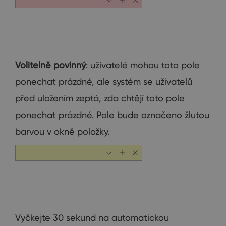
Volitelně povinný
: uživatelé mohou toto pole
ponechat prázdné, ale systém se uživatelů
před uložením zeptá, zda chtějí toto pole
ponechat prázdné. Pole bude označeno žlutou
barvou v okně položky.
Vyčkejte 30 sekund na automatickou