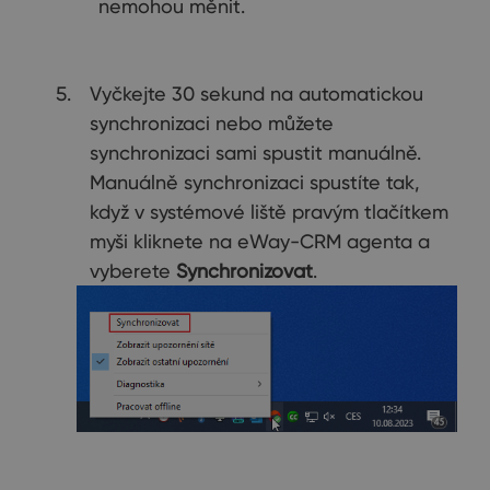
nemohou měnit.
Vyčkejte 30 sekund na automatickou
synchronizaci nebo můžete
synchronizaci sami spustit manuálně.
Manuálně synchronizaci spustíte tak,
když v systémové liště pravým tlačítkem
myši kliknete na eWay-CRM agenta a
vyberete
Synchronizovat
.