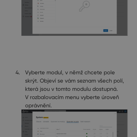
Vyberte modul, v němž chcete pole
skrýt. Objeví se vám seznam všech polí,
která jsou v tomto modulu dostupná.
V rozbalovacím menu vyberte úroveň
oprávnění.