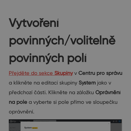
Vytvoření
povinných/volitelně
povinných polí
Přejděte do sekce
Skupiny
v
Centru pro správu
a klikněte na editaci skupiny
System
jako v
předchozí části. Klikněte na záložku
Oprávnění
na pole
a vyberte si pole přímo ve sloupečku
oprávnění.