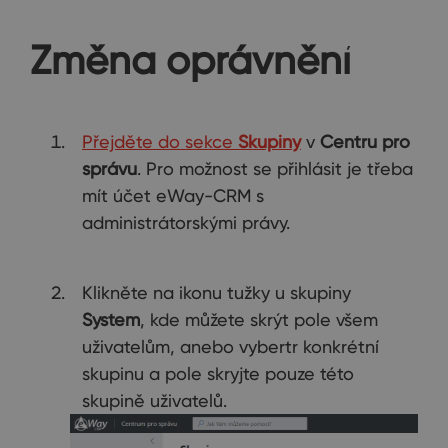
Změna oprávnění
Přejděte do sekce
Skupiny
v
Centru pro
správu
. Pro možnost se přihlásit je třeba
mít účet eWay-CRM s
administrátorskými právy.
Klikněte na ikonu tužky u skupiny
System
, kde můžete skrýt pole všem
uživatelům, anebo vybertr konkrétní
skupinu a pole skryjte pouze této
skupině uživatelů.