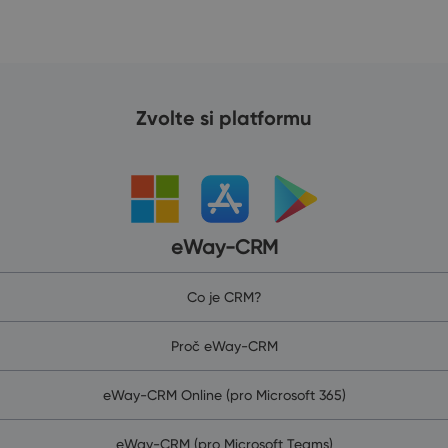
Zvolte si platformu
eWay-CRM
Co je CRM?
Proč eWay-CRM
eWay-CRM Online (pro Microsoft 365)
eWay-CRM (pro Microsoft Teams)