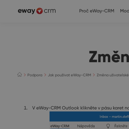
Proč eWay-CRM
Mod
Změn
Podpora
Jak používat eWay-CRM
Změna uživatelsk
V eWay-CRM Outlook klikněte v pásu karet n