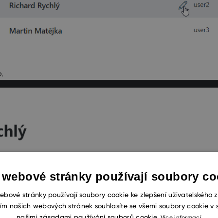
o
.
 webové stránky používají soubory co
ebové stránky používají soubory cookie ke zlepšení uživatelského z
ím našich webových stránek souhlasíte se všemi soubory cookie v 
našimi zásadami používání souborů cookie.
Více informací