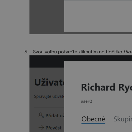
Svou volbu potvrďte kliknutím na tlačítko
Ulož