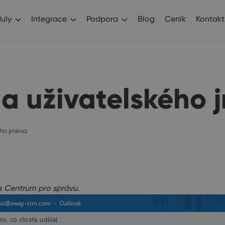
uly
Integrace
Podpora
Blog
Ceník
Kontakt
a uživatelského 
ého jména
a
Centrum pro správu
.