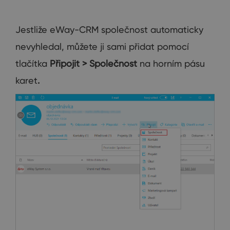
Jestliže eWay-CRM společnost automaticky
nevyhledal, můžete ji sami přidat pomocí
tlačítka
Připojit > Společnost
na horním pásu
karet
.