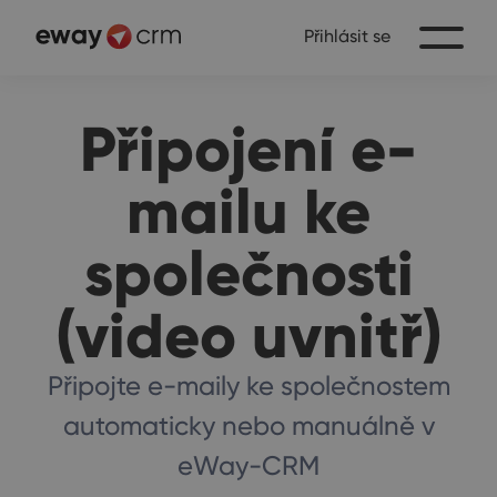
Přihlásit se
Připojení e-
mailu ke
společnosti
(video uvnitř)
Připojte e-maily ke společnostem
automaticky nebo manuálně v
eWay-CRM