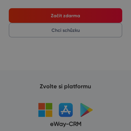
Začít zdarma
Chci schůzku
Zvolte si platformu
eWay-CRM