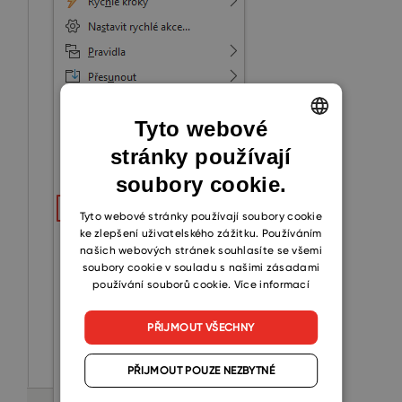
Tyto webové
stránky používají
ENGLISH
soubory cookie.
CZECH
SLOVAK
Tyto webové stránky používají soubory cookie
ke zlepšení uživatelského zážitku. Používáním
našich webových stránek souhlasíte se všemi
soubory cookie v souladu s našimi zásadami
používání souborů cookie.
Více informací
PŘIJMOUT VŠECHNY
PŘIJMOUT POUZE NEZBYTNÉ