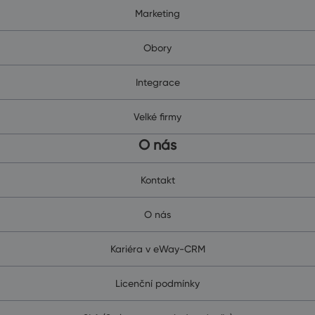
Marketing
Obory
Integrace
Velké firmy
O nás
Kontakt
O nás
Kariéra v eWay-CRM
Licenční podmínky