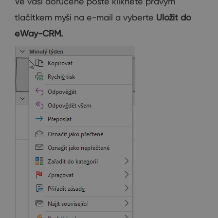
Ve vaší doručené poště klikněte pravým
tlačítkem myši na e-mail a vyberte
Uložit do
eWay-CRM.