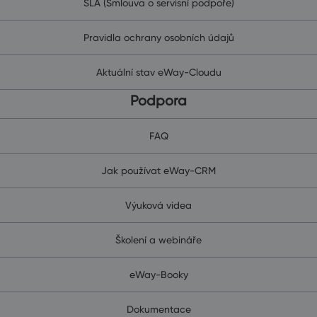
SLA (Smlouva o servisní podpoře)
Pravidla ochrany osobních údajů
Aktuální stav eWay-Cloudu
Podpora
FAQ
Jak používat eWay-CRM
Výuková videa
Školení a webináře
eWay-Booky
Dokumentace