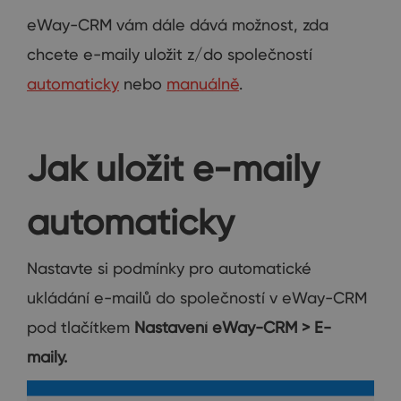
eWay-CRM vám dále dává možnost, zda
chcete e-maily uložit z/do společností
automaticky
nebo
manuálně
.
Jak uložit e-maily
automaticky
Nastavte si podmínky pro automatické
ukládání e-mailů do společností v eWay-CRM
pod tlačítkem
Nastavení eWay-CRM > E-
maily.