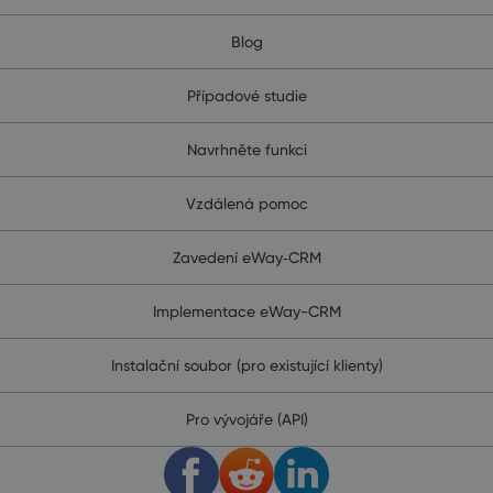
Blog
Případové studie
Navrhněte funkci
Vzdálená pomoc
Zavedení eWay‑CRM
Implementace eWay-CRM
Instalační soubor (pro existující klienty)
Pro vývojáře (API)