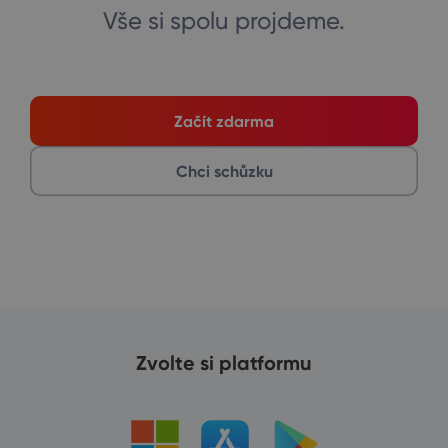
Vše si spolu projdeme.
Začít zdarma
Chci schůzku
Zvolte si platformu