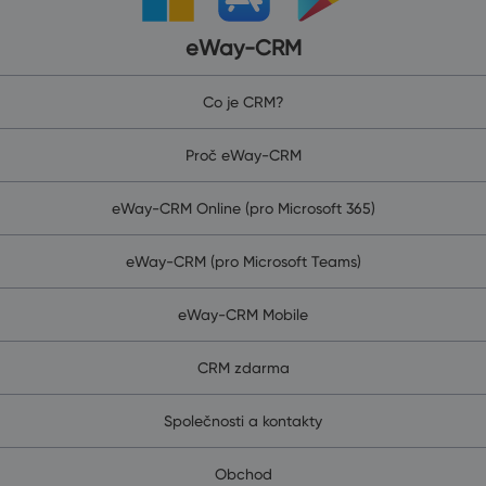
eWay-CRM
Co je CRM?
Proč eWay-CRM
eWay-CRM Online (pro Microsoft 365)
eWay-CRM (pro Microsoft Teams)
eWay-CRM Mobile
CRM zdarma
Společnosti a kontakty
Obchod