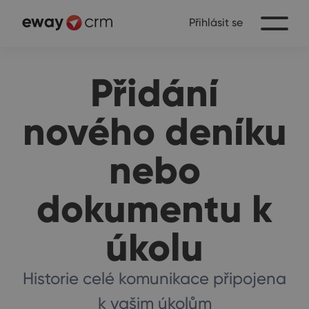
Přihlásit se
Přidání
nového deníku
nebo
dokumentu k
úkolu
Historie celé komunikace připojena
k vašim úkolům