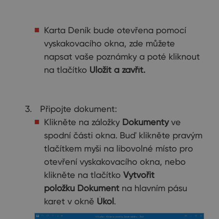
Karta Deník bude otevřena pomocí
vyskakovacího okna, zde můžete
napsat vaše poznámky a poté kliknout
na tlačítko
Uložit a zavřít.
Připojte dokument:
Klikněte na záložky
Dokumenty
ve
spodní části okna. Buď klikněte pravým
tlačítkem myši na libovolné místo pro
otevření vyskakovacího okna, nebo
klikněte na tlačítko
Vytvořit
položku Dokument
na hlavním pásu
karet v okně
Úkol
.