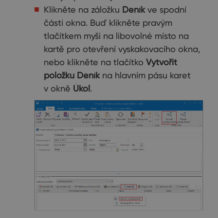
Klikněte na záložku
Deník
ve spodní
části okna. Buď klikněte pravým
tlačítkem myši na libovolné místo na
kartě pro otevření vyskakovacího okna,
nebo klikněte na tlačítko
Vytvořit
položku Deník
na hlavním pásu karet
v okně
Úkol
.