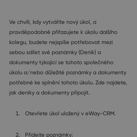
Ve chvíli, kdy vytváříte nový úkol, a
pravděpodobně přiřazujete k úkolu dalšího
kolegu, budete nejspíše potřebovat mezi
sebou sdílet své poznámky (Deník) a
dokumenty týkající se tohoto společného
úkolu a/nebo důležité poznámky a dokumenty
potřebné ke splnění tohoto úkolu. Zde najdete,
jak deníky a dokumenty připojit.
Otevřete úkol uložený v eWay-CRM.
Přidejte poznámky: