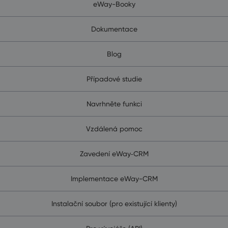
eWay-Booky
Dokumentace
Blog
Případové studie
Navrhněte funkci
Vzdálená pomoc
Zavedení eWay‑CRM
Implementace eWay-CRM
Instalační soubor (pro existující klienty)