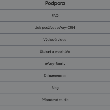
Podpora
FAQ
Jak používat eWay-CRM
Výuková videa
Školení a webináře
eWay-Booky
Dokumentace
Blog
Případové studie