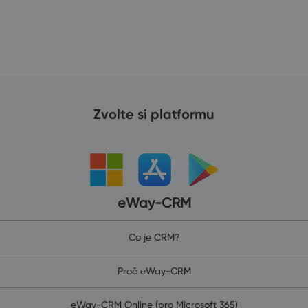
Zvolte si platformu
eWay-CRM
Co je CRM?
Proč eWay-CRM
eWay-CRM Online (pro Microsoft 365)