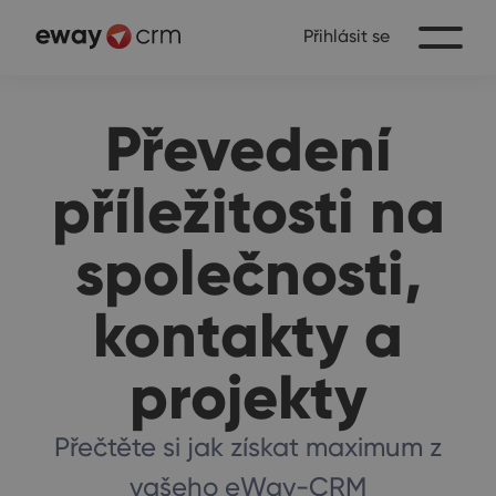
Přihlásit se
Převedení
příležitosti na
společnosti,
kontakty a
projekty
Přečtěte si jak získat maximum z
vašeho eWay-CRM