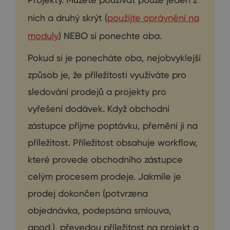
nich a druhý skrýt (
použijte oprávnění na
moduly
) NEBO si ponechte oba.
Pokud si je ponecháte oba, nejobvyklejší
způsob je, že příležitosti využíváte pro
sledování prodejů a projekty pro
vyřešení dodávek. Když obchodní
zástupce přijme poptávku, přemění ji na
příležitost. Příležitost obsahuje workflow,
které provede obchodního zástupce
celým procesem prodeje. Jakmile je
prodej dokončen (potvrzena
objednávka, podepsána smlouva,
apod.), převedou příležitost na projekt a