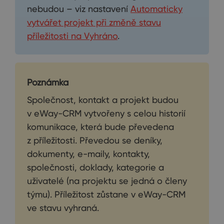
nebudou – viz nastavení
Automaticky
vytvářet projekt při změně stavu
příležitosti na Vyhráno
.
Poznámka
Společnost, kontakt a projekt budou
v eWay-CRM vytvořeny s celou historií
komunikace, která bude převedena
z příležitosti. Převedou se deníky,
dokumenty, e-maily, kontakty,
společnosti, doklady, kategorie a
uživatelé (na projektu se jedná o členy
týmu). Příležitost zůstane v eWay-CRM
ve stavu vyhraná.