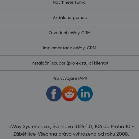
Navrhněte funkci
Vzdálená pomoc
Zavedení eWay‑CRM
Implementace eWay-CRM
Instalační soubor (pro existující klienty)
Pro vývojáře (API)
eWay System s.r.o., Švehlova 3125/10, 106 00 Praha 10 -
Záběhlice. Všechna práva vyhrazena od roku 2008.