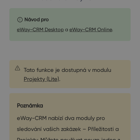
Návod pro
eWay-CRM Desktop
a
eWay-CRM Online
.
Tato funkce je dostupná v modulu
Projekty (Lite)
.
Poznámka
eWay-CRM nabízí dva moduly pro
sledování vašich zakázek – Příležitosti a
Projekty. Můžete používat pouze jeden z