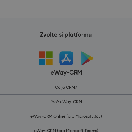
Zvolte si platformu
eWay-CRM
Co je CRM?
Proč eWay-CRM
eWay-CRM Online (pro Microsoft 365)
eWay-CRM (pro Microsoft Teams)