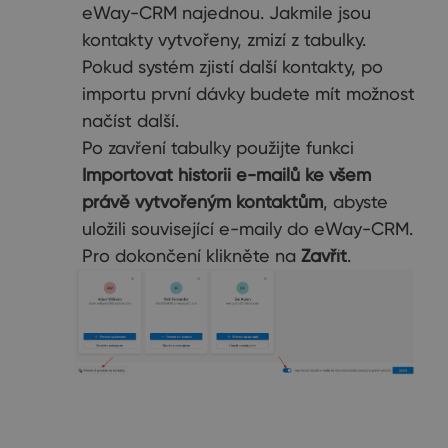
eWay-CRM najednou. Jakmile jsou
kontakty vytvořeny, zmizí z tabulky.
Pokud systém zjistí další kontakty, po
importu první dávky budete mít možnost
načíst další.
Po zavření tabulky použijte funkci
Importovat historii e-mailů ke všem
právě vytvořeným kontaktům
, abyste
uložili související e-maily do eWay-CRM.
Pro dokončení klikněte na
Zavřít
.