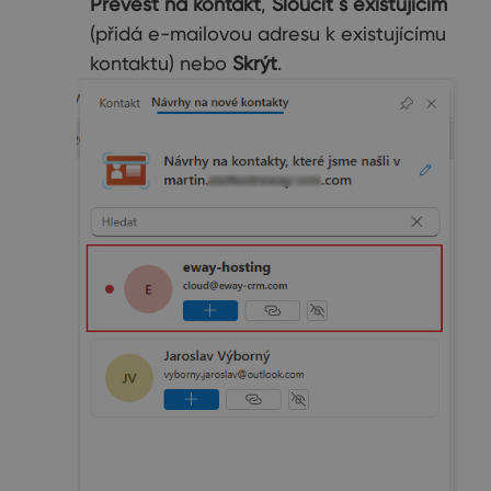
Převést na kontakt
,
Sloučit s existujícím
(přidá e-mailovou adresu k existujícímu
kontaktu) nebo
Skrýt
.