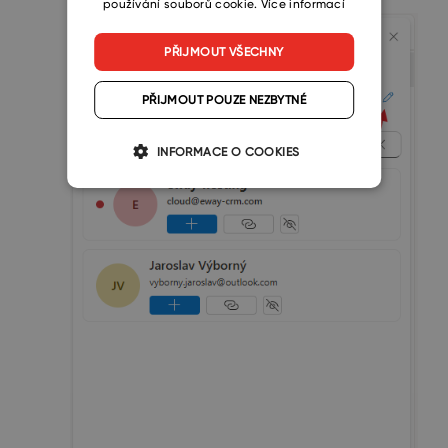
používání souborů cookie.
Více informací
PŘIJMOUT VŠECHNY
PŘIJMOUT POUZE NEZBYTNÉ
INFORMACE O COOKIES