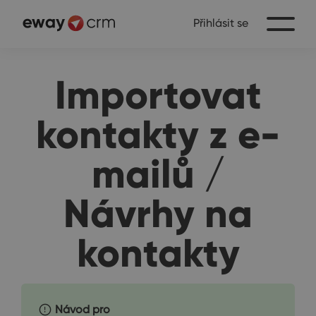
Přihlásit se
Importovat
kontakty z e-
mailů /
Návrhy na
kontakty
Návod pro