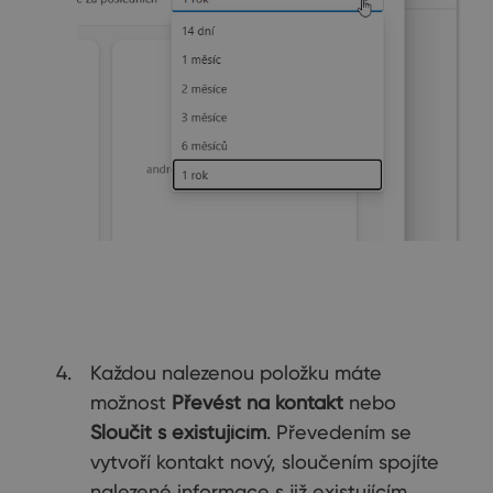
Každou nalezenou položku máte
možnost
Převést na kontakt
nebo
Sloučit s existujícím
. Převedením se
vytvoří kontakt nový, sloučením spojíte
nalezené informace s již existujícím