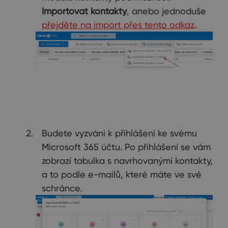
Importovat kontakty
, anebo jednoduše
přejděte na import přes tento odkaz
.
Budete vyzváni k přihlášení ke svému
Microsoft 365 účtu. Po přihlášení se vám
zobrazí tabulka s navrhovanými kontakty,
a to podle e-mailů, které máte ve své
schránce.