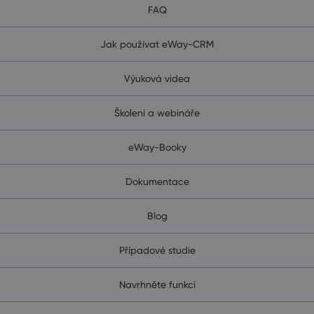
FAQ
Jak používat eWay-CRM
Výuková videa
Školení a webináře
eWay-Booky
Dokumentace
Blog
Případové studie
Navrhněte funkci