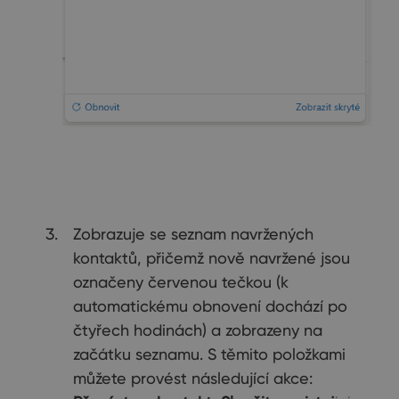
Zobrazuje se seznam navržených
kontaktů, přičemž nově navržené jsou
označeny červenou tečkou (k
automatickému obnovení dochází po
čtyřech hodinách) a zobrazeny na
začátku seznamu. S těmito položkami
můžete provést následující akce: