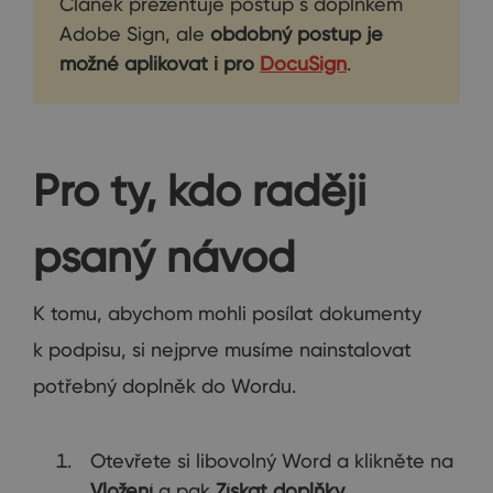
Článek prezentuje postup s doplňkem
Adobe Sign, ale
obdobný postup je
možné aplikovat i pro
DocuSign
.
Pro ty, kdo raději
psaný návod
K tomu, abychom mohli posílat dokumenty
k podpisu, si nejprve musíme nainstalovat
potřebný doplněk do Wordu.
Otevřete si libovolný Word a klikněte na
Vložení
a pak
Získat
doplňky
.