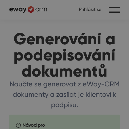
Přihlásit se
Generování a
podepisování
dokumentů
Naučte se generovat z eWay-CRM
dokumenty a zasílat je klientovi k
podpisu.
Návod pro