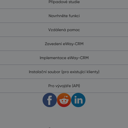
Případové studie
Navrhněte funkci
Vzdálená pomoc
Zavedení eWay‑CRM
Implementace eWay-CRM
Instalační soubor (pro existující klienty)
Pro vývojáře (API)