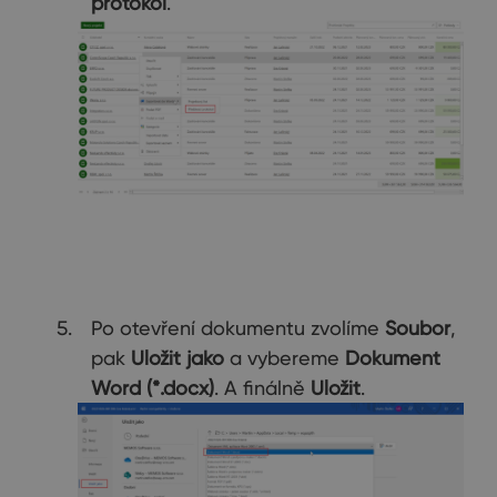
protokol
.
Po otevření dokumentu zvolíme
Soubor
,
pak
Uložit jako
a vybereme
Dokument
Word (*.docx)
. A finálně
Uložit
.