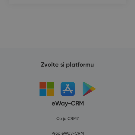
Zvolte si platformu
eWay-CRM
Co je CRM?
Proč eWay-CRM