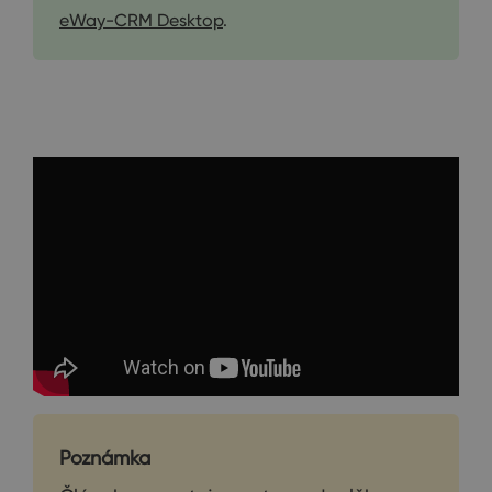
eWay-CRM Desktop
.
Poznámka