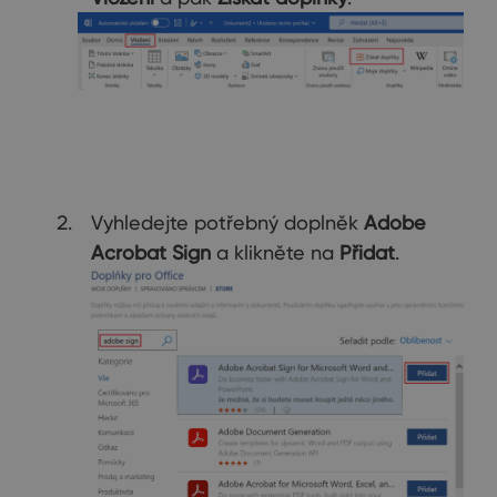
Vyhledejte potřebný doplněk
Adobe
Acrobat Sign
a klikněte na
Přidat
.