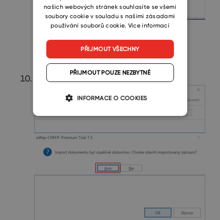
našich webových stránek souhlasíte se všemi
soubory cookie v souladu s našimi zásadami
používání souborů cookie.
Více informací
PŘIJMOUT VŠECHNY
PŘIJMOUT POUZE NEZBYTNÉ
Zde potvrdíme tlačítkem
Ano
.
INFORMACE O COOKIES