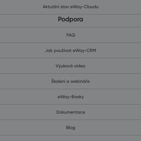
Aktuální stav eWay-Cloudu
Podpora
FAQ
Jak používat eWay-CRM
Výuková videa
Školení a webináře
eWay-Booky
Dokumentace
Blog