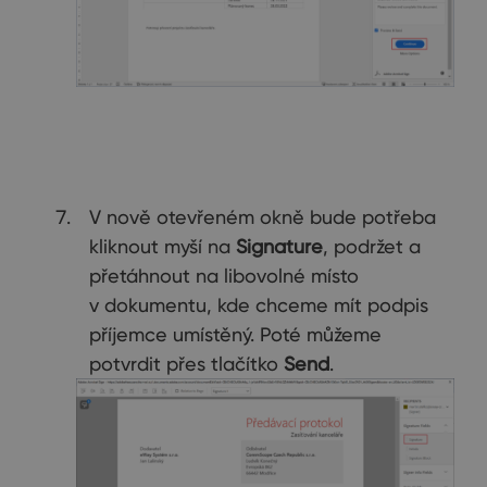
V nově otevřeném okně bude potřeba
kliknout myší na
Signature
, podržet a
přetáhnout na libovolné místo
v dokumentu, kde chceme mít podpis
příjemce umístěný. Poté můžeme
potvrdit přes tlačítko
Send
.