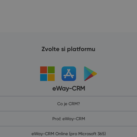
Zvolte si platformu
eWay-CRM
Co je CRM?
Proč eWay-CRM
eWay-CRM Online (pro Microsoft 365)