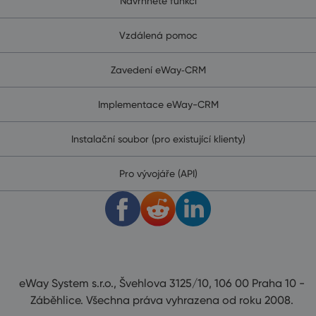
Navrhněte funkci
Vzdálená pomoc
Zavedení eWay‑CRM
Implementace eWay-CRM
Instalační soubor (pro existující klienty)
Pro vývojáře (API)
eWay System s.r.o., Švehlova 3125/10, 106 00 Praha 10 -
Záběhlice. Všechna práva vyhrazena od roku 2008.