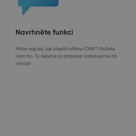
Navrhněte funkci
Máte nápad, jak zlepšit eWay-CRM? Pošlete
nám ho. Ty nejvíce poptávané zařazujeme do
vývoje!