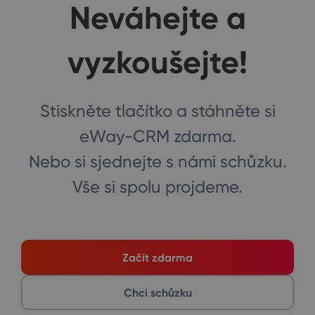
Neváhejte a
vyzkoušejte!
Stiskněte tlačítko a stáhněte si
eWay-CRM zdarma.
Nebo si sjednejte s námi schůzku.
Vše si spolu projdeme.
Začít zdarma
Chci schůzku