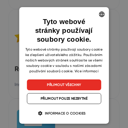
Tyto webové
stránky používají
ENGLISH
soubory cookie.
CZECH
SLOVAK
Tyto webové stránky používají soubory cookie
ke zlepšení uživatelského zážitku. Používáním
našich webových stránek souhlasíte se všemi
soubory cookie v souladu s našimi zásadami
Reference
používání souborů cookie.
Více informací
Inspirujte se zkušenostmi našich klientů.
PŘIJMOUT VŠECHNY
PŘIJMOUT POUZE NEZBYTNÉ
INFORMACE O COOKIES