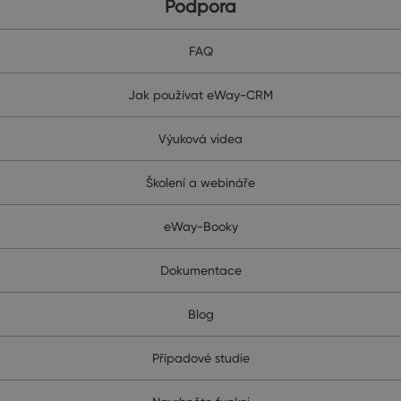
Podpora
FAQ
Jak používat eWay-CRM
Výuková videa
Školení a webináře
eWay-Booky
Dokumentace
Blog
Případové studie