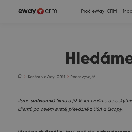
Proč eWay-CRM
Mod
Hledáme 
Kariéra v eWay-CRM
React vývojář
Jsme
softwarová firma
a již 16 let tvoříme a posky
klientů po celém světě, převážně z USA a Evropy.