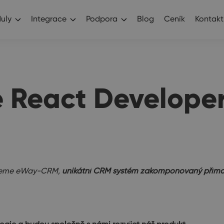
uly
Integrace
Podpora
Blog
Ceník
Kontakt
React Developer
tujeme eWay-CRM,
unikátní CRM systém zakomponovaný přímo