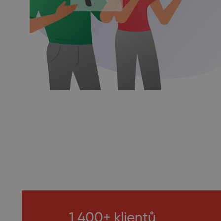
1 400+ klientů