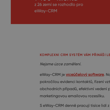
z 26 zemí se rozhodlo pro
eWay-CRM
KOMPLEXNÍ CRM SYSTÉM VÁM PŘINÁŠÍ LE
Nejsme úzce zaměření.
eWay-CRM je
víceúčelový software
. N
pokročilou evidenci kontaktů, řízení vz
obchodních případů, efektivní vedení p
marketingovou emailovou rozesílku.
S eWay-CRM denně pracují tisíce lidí 