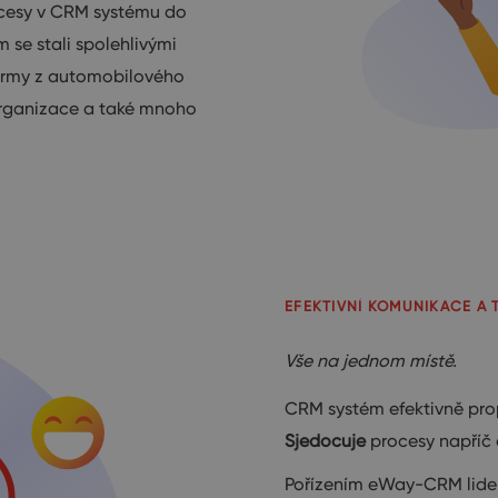
ocesy v CRM systému do
m se stali spolehlivými
firmy z automobilového
organizace a také mnoho
EFEKTIVNÍ KOMUNIKACE A
Vše na jednom místě.
CRM systém efektivně pro
Sjedocuje
procesy napříč 
Pořízením eWay-CRM lide