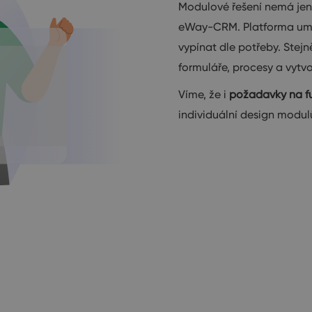
Modulové řešení nemá jen 
eWay-CRM. Platforma umož
vypínat dle potřeby. Stejn
formuláře, procesy a vytvoř
Víme, že i
požadavky na f
individuální design modul