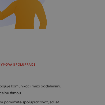
 TÝMOVÁ SPOLUPRÁCE
pojuje komunikaci mezi odděleními.
celou firmou.
m pomůžete spolupracovat, sdílet