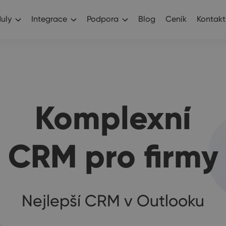
uly
Integrace
Podpora
Blog
Ceník
Kontakt
Komplexní
CRM pro firmy
Nejlepší CRM v Outlooku