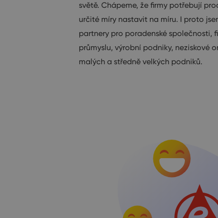
světě. Chápeme, že firmy potřebují pr
určité míry nastavit na míru. I proto jse
partnery pro poradenské společnosti, 
průmyslu, výrobní podniky, neziskové 
malých a středně velkých podniků.