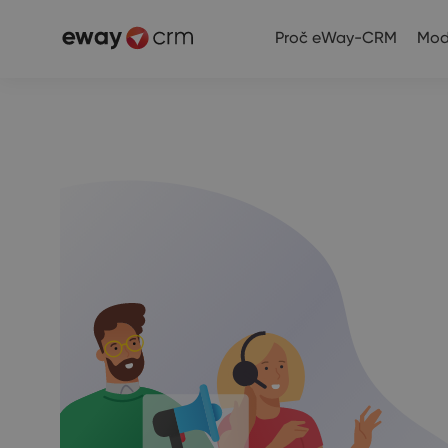
Proč eWay-CRM
Mod