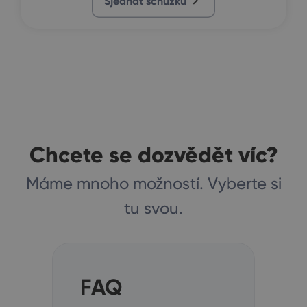
Sjednat schůzku
Chcete se dozvědět víc?
Máme mnoho možností. Vyberte si
tu svou.
FAQ