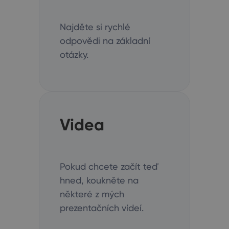
Najděte si rychlé
odpovědi na základní
otázky.
Videa
Pokud chcete začít teď
hned, koukněte na
některé z mých
prezentačních vídeí.