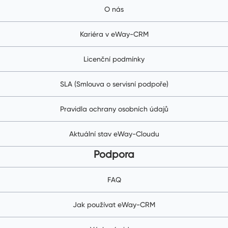
O nás
Kariéra v eWay-CRM
Licenční podmínky
SLA (Smlouva o servisní podpoře)
Pravidla ochrany osobních údajů
Aktuální stav eWay-Cloudu
Podpora
FAQ
Jak používat eWay-CRM