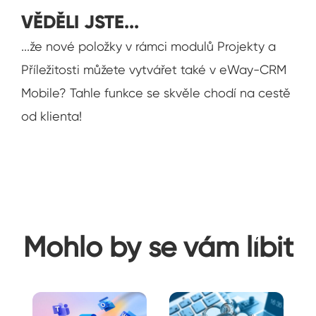
VĚDĚLI JSTE...
...že nové položky v rámci modulů Projekty a
Příležitosti můžete vytvářet také v eWay-CRM
Mobile? Tahle funkce se skvěle chodí na cestě
od klienta!
Mohlo by se vám líbit