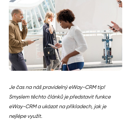
Je čas na náš pravidelný eWay-CRM tip!
Smyslem těchto článků je představit funkce
eWay-CRM a ukázat na příkladech, jak je
nejlépe využít.