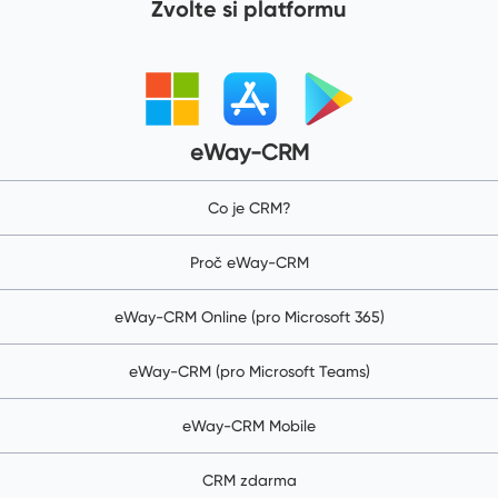
Zvolte si platformu
eWay-CRM
Co je CRM?
Proč eWay-CRM
eWay-CRM Online (pro Microsoft 365)
eWay-CRM (pro Microsoft Teams)
eWay-CRM Mobile
CRM zdarma