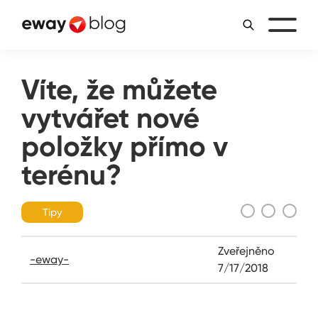
Víte, že můžete
vytvářet nové
položky přímo v
terénu?
Tipy
Zveřejněno
-eway-
7/17/2018