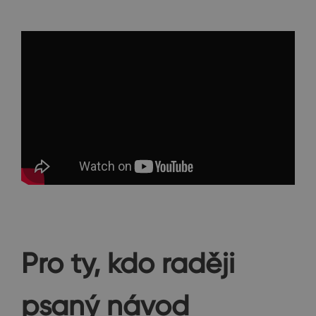
Pro ty, kdo raději
psaný návod