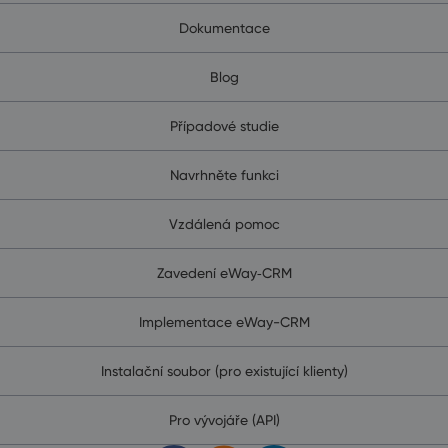
Dokumentace
Blog
Případové studie
Navrhněte funkci
Vzdálená pomoc
Zavedení eWay‑CRM
Implementace eWay-CRM
Instalační soubor (pro existující klienty)
Pro vývojáře (API)