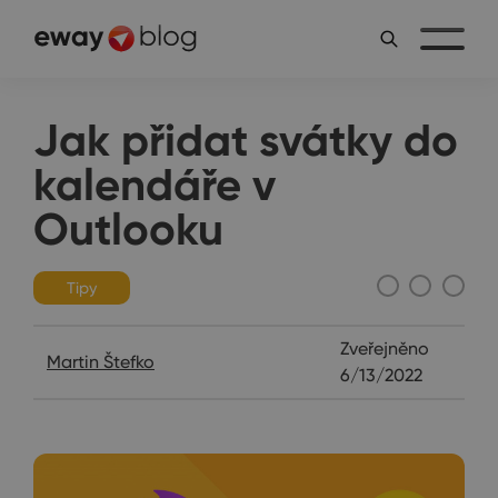
Jak přidat svátky do
kalendáře v
Outlooku
Tipy
Zveřejněno
Martin Štefko
6/13/2022