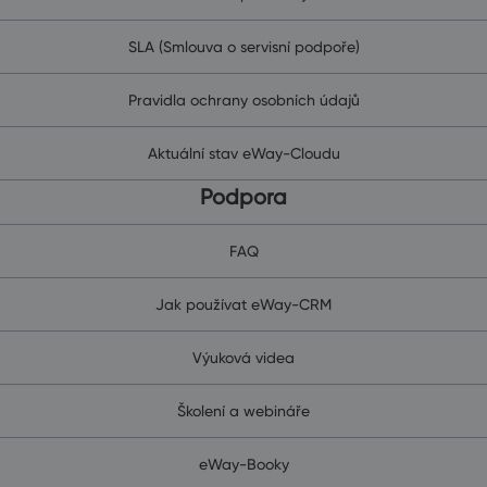
SLA (Smlouva o servisní podpoře)
Pravidla ochrany osobních údajů
Aktuální stav eWay-Cloudu
Podpora
FAQ
Jak používat eWay-CRM
Výuková videa
Školení a webináře
eWay-Booky