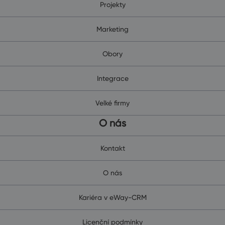
Projekty
Marketing
Obory
Integrace
Velké firmy
O nás
Kontakt
O nás
Kariéra v eWay-CRM
Licenční podmínky