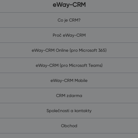
eWay-CRM
Co je CRM?
Proč eWay-CRM
eWay-CRM Online (pro Microsoft 365)
eWay-CRM (pro Microsoft Teams)
eWay-CRM Mobile
CRM zdarma
Společnosti a kontakty
Obchod