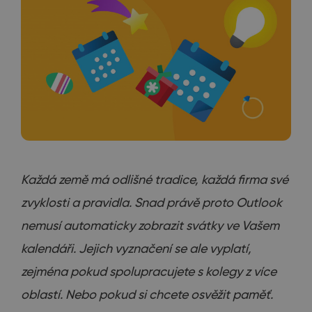
Každá země má odlišné tradice, každá firma své
zvyklosti a pravidla. Snad právě proto Outlook
nemusí automaticky zobrazit svátky ve Vašem
kalendáři. Jejich vyznačení se ale vyplatí,
zejména pokud spolupracujete s kolegy z více
oblastí. Nebo pokud si chcete osvěžit paměť.