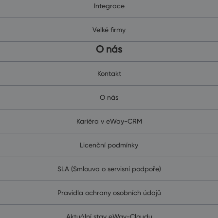
Integrace
Velké firmy
O nás
Kontakt
O nás
Kariéra v eWay-CRM
Licenční podmínky
SLA (Smlouva o servisní podpoře)
Pravidla ochrany osobních údajů
Aktuální stav eWay-Cloudu