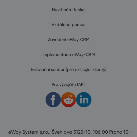
Navrhněte funkci
Vzdálená pomoc
Zavedení eWay‑CRM
Implementace eWay-CRM
Instalační soubor (pro existující klienty)
Pro vývojáře (API)
eWay System s.r.o., Švehlova 3125/10, 106 00 Praha 10 -