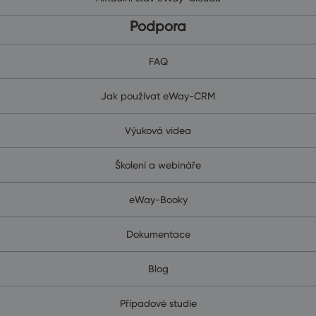
Podpora
FAQ
Jak používat eWay-CRM
Výuková videa
Školení a webináře
eWay-Booky
Dokumentace
Blog
Případové studie