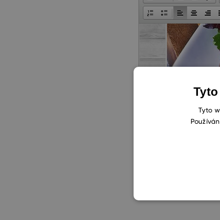
Tyto
Tyto w
Používán