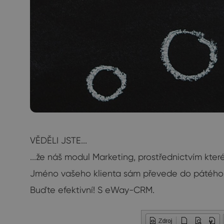
VĚDĚLI JSTE...
...že náš modul Marketing, prostřednictvím kte
Jméno vašeho klienta sám převede do pátého pá
Buďte efektivní! S eWay-CRM.