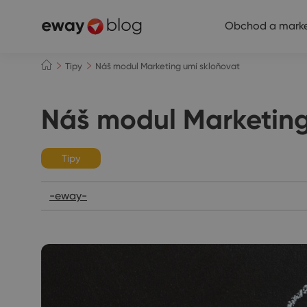
Obchod a marke
Tipy
Náš modul Marketing umí skloňovat
Náš modul Marketing
Tipy
-eway-