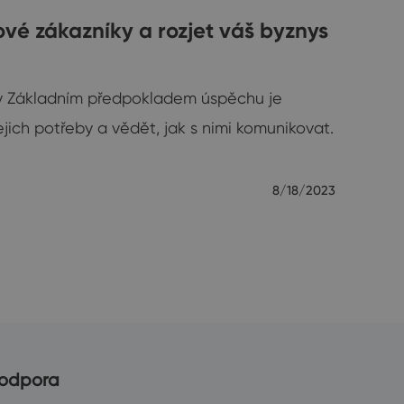
nové zákazníky a rozjet váš byznys
íky Základním předpokladem úspěchu je
ejich potřeby a vědět, jak s nimi komunikovat.
8/18/2023
odpora