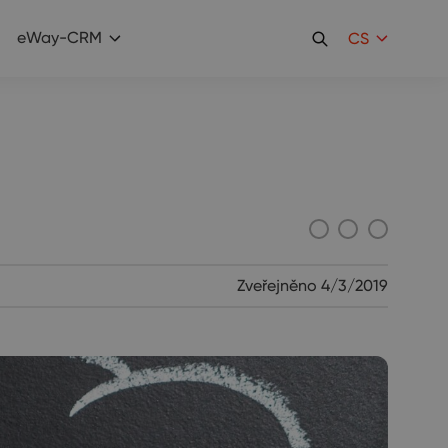
eWay-CRM
CS
Zveřejněno
4/3/2019