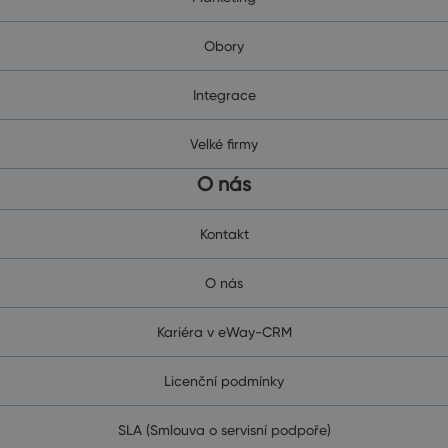
Obory
Integrace
Velké firmy
O nás
Kontakt
O nás
Kariéra v eWay-CRM
Licenční podmínky
SLA (Smlouva o servisní podpoře)