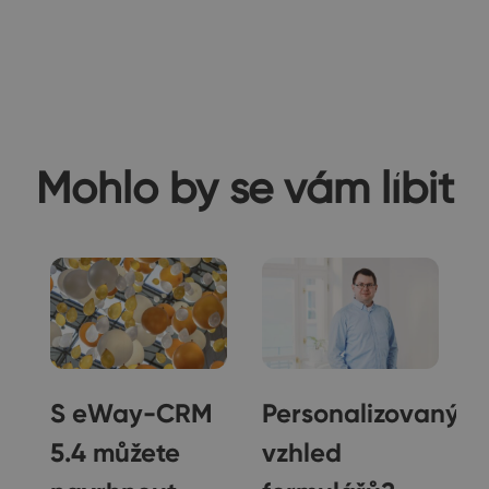
Mohlo by se vám líbit
S eWay-CRM
Personalizovaný
5.4 můžete
vzhled