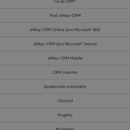
Co je CRM?
Proč eWay-CRM
eWay-CRM Online (pro Microsoft 365)
eWay-CRM (pro Microsoft Teams)
eWay-CRM Mobile
CRM zdarma
Společnosti a kontakty
Obchod
Projekty
Marketing