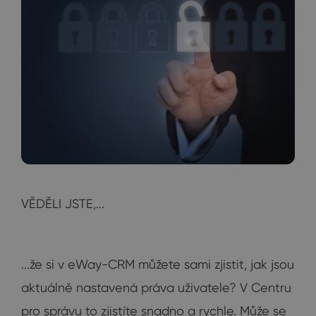
VĚDĚLI JSTE,...
...že si v eWay-CRM můžete sami zjistit, jak jsou
aktuálně nastavená práva uživatele? V Centru
pro správu to zjistíte snadno a rychle. Může se