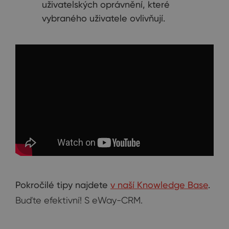
uživatelských oprávnění, které
vybraného uživatele ovlivňují.
Pokročilé tipy najdete
v naší Knowledge Base
.
Buďte efektivní! S eWay-CRM.