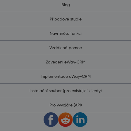
Blog
Případové studie
Navrhněte funkci
Vzdálená pomoc
Zavedení eWay‑CRM
Implementace eWay-CRM
Instalační soubor (pro existující klienty)
Pro vývojáře (API)