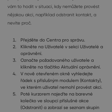
vám to hodit v situaci, kdy nemůžete provést
nějakou akci, například odstranit kontakt, a
nevíte proč.
Přejděte do Centra pro správu.
Klikněte na Uživatelé v sekci Uživatelé a
oprávnění.
Označte požadovaného uživatele a
klikněte na tlačítko Aktuální oprávnění.
V nově otevřeném okně vyhledejte
řádek s příslušným modulem (Kontakty),
ve kterém uživatel nemohl provést akci.
Poté kurzorem najeďte na barevné
kolečko ve sloupci příslušné akce
(Odstranit) a zobrazí se seznam skupin