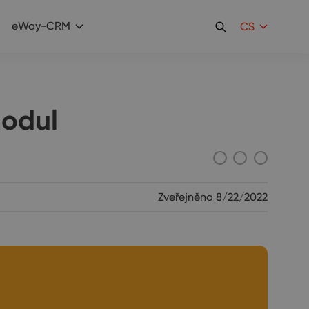
eWay-CRM
CS
modul
Zveřejněno
8/22/2022