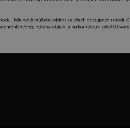
 modul, kde nově můžete vybírat ze všech dostupných modulů
nchronizovaná, pole se objevuje na kontaktu v sekci Uživatel