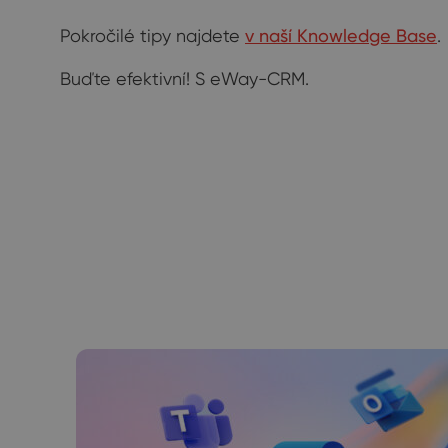
Pokročilé tipy najdete
v naší Knowledge Base
.
Buďte efektivní! S eWay-CRM.