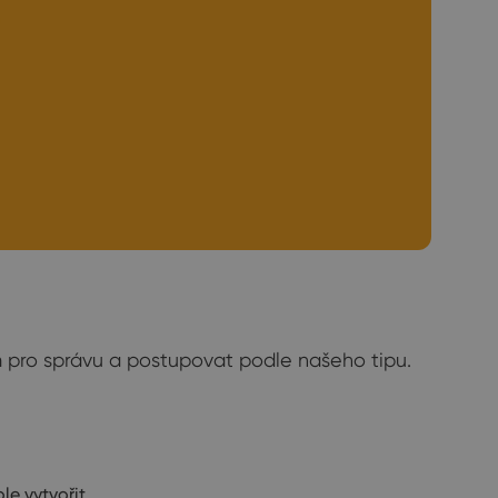
um pro správu a postupovat podle našeho tipu.
le vytvořit.