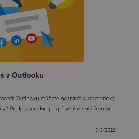
is v Outlooku
icrosoft Outlooku můžete nastavit automatický
ly? Podpis snadno přizpůsobíte vaší firemní
8/8/2022