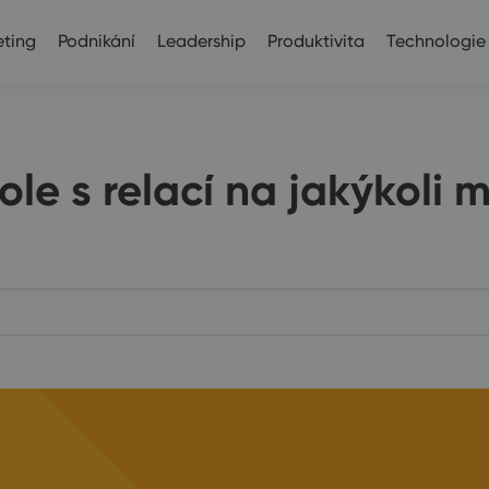
ting
Podnikání
Leadership
Produktivita
Technologie
pole s relací na jakýkoli 