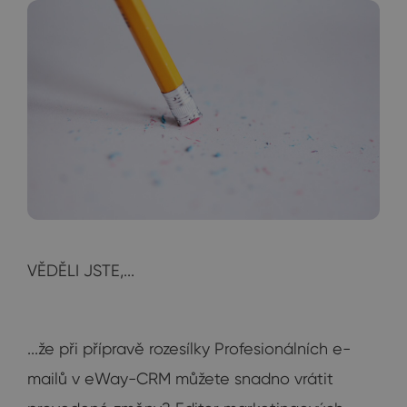
VĚDĚLI JSTE,...
...že při přípravě rozesílky Profesionálních e-
mailů v eWay-CRM můžete snadno vrátit