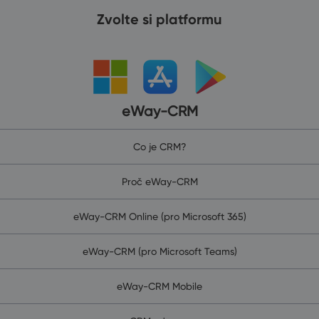
Zvolte si platformu
eWay-CRM
Co je CRM?
Proč eWay-CRM
eWay-CRM Online (pro Microsoft 365)
eWay-CRM (pro Microsoft Teams)
eWay-CRM Mobile