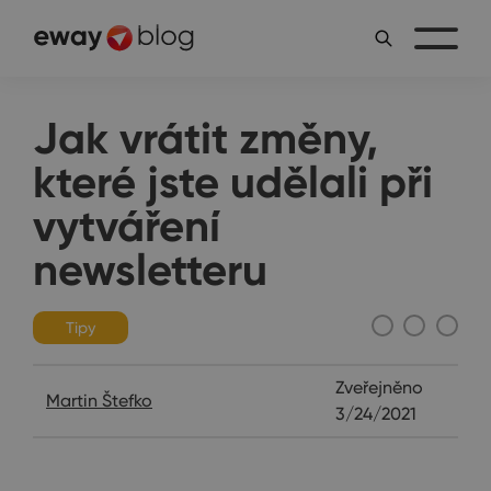
Jak vrátit změny,
které jste udělali při
vytváření
newsletteru
Tipy
Zveřejněno
Martin Štefko
3/24/2021