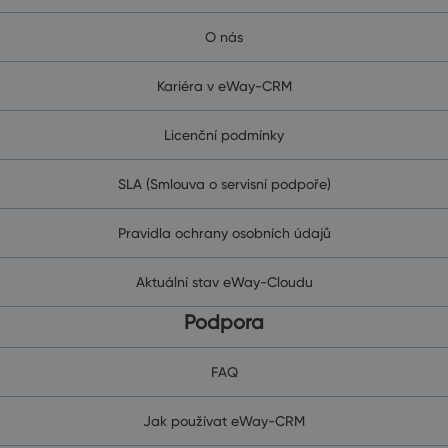
O nás
Kariéra v eWay-CRM
Licenční podmínky
SLA (Smlouva o servisní podpoře)
Pravidla ochrany osobních údajů
Aktuální stav eWay-Cloudu
Podpora
FAQ
Jak používat eWay-CRM