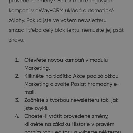
provedené změny? Editor marketingových
kampaní v eWay-CRM ukládá automatické
zálohy. Pokud jste ve vašem newsletteru
smazali třeba celý blok textu, nemusíte jej psát
znovu.
Otevřete novou kampaň v modulu
Marketing.
Klikněte na tlačítko Akce pod záložkou
Marketing a zvolte Poslat hromadný e-
mail.
Začněte s tvorbou newsletteru tak, jak
jste zvyklí.
Chcete-li vrátit provedené změny,
klikněte na záložku Historie v pravém
horním rohu editoru a vyberte některou