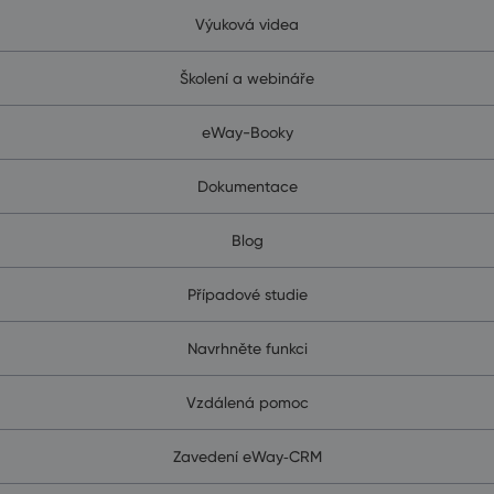
Výuková videa
Školení a webináře
eWay-Booky
Dokumentace
Blog
Případové studie
Navrhněte funkci
Vzdálená pomoc
Zavedení eWay‑CRM