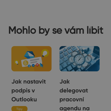
Mohlo by se vám líbit
t
Jak nastavit
Jak
podpis v
delegovat
Outlooku
pracovní
agendu na
Tipy