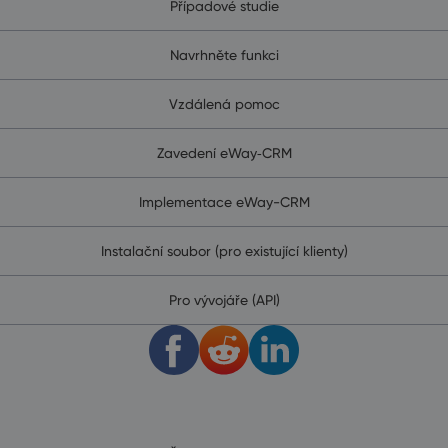
Případové studie
Navrhněte funkci
Vzdálená pomoc
Zavedení eWay‑CRM
Implementace eWay-CRM
Instalační soubor (pro existující klienty)
Pro vývojáře (API)