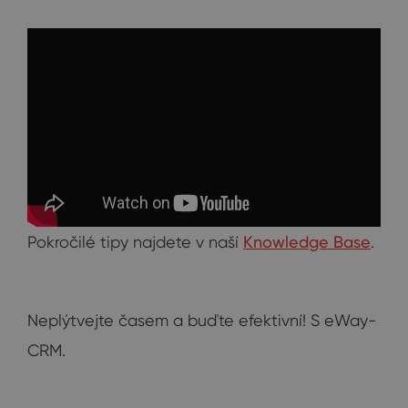
Pokročilé tipy najdete v naší
Knowledge Base
.
Neplýtvejte časem a buďte efektivní! S eWay-
CRM.