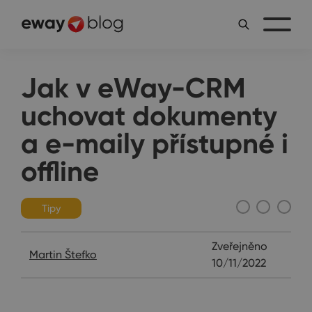
Jak v eWay-CRM
uchovat dokumenty
a e-maily přístupné i
offline
Tipy
Zveřejněno
Martin Štefko
10/11/2022