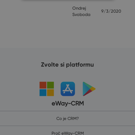
Ondrej
9/3/2020
Svoboda
Zvolte si platformu
eWay-CRM
Co je CRM?
Proč eWay-CRM