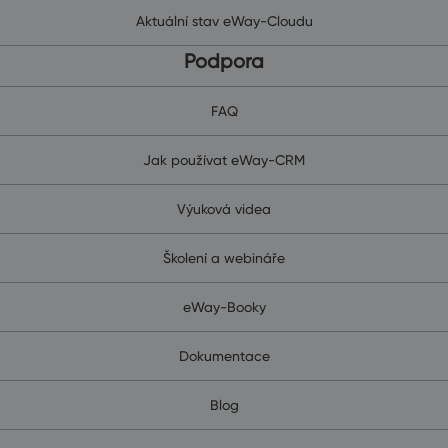
Aktuální stav eWay-Cloudu
Podpora
FAQ
Jak používat eWay-CRM
Výuková videa
Školení a webináře
eWay-Booky
Dokumentace
Blog