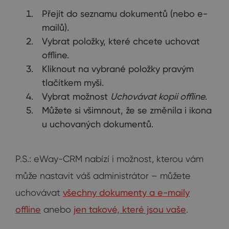
Přejít do seznamu dokumentů (nebo e-
mailů).
Vybrat položky, které chcete uchovat
offline.
Kliknout na vybrané položky pravým
tlačítkem myši.
Vybrat možnost
Uchovávat kopii offline
.
Můžete si všimnout, že se změnila i ikona
u uchovaných dokumentů.
P.S.: eWay-CRM nabízí i možnost, kterou vám
může nastavit váš administrátor – můžete
uchovávat
všechny dokumenty a e-maily
offline
anebo
jen takové, které jsou vaše
.