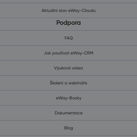
Aktuální stav eWay-Cloudu
Podpora
FAQ
Jak používat eWay-CRM
Výuková videa
Školení a webináře
eWay-Booky
Dokumentace
Blog