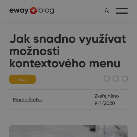
Jak snadno využívat
možnosti
kontextového menu
Tipy
Zveřejněno
Martin Štefko
9/1/2020