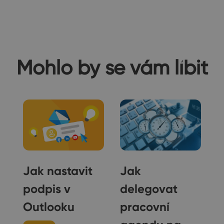
Mohlo by se vám líbit
t
Jak nastavit
Jak
podpis v
delegovat
Outlooku
pracovní