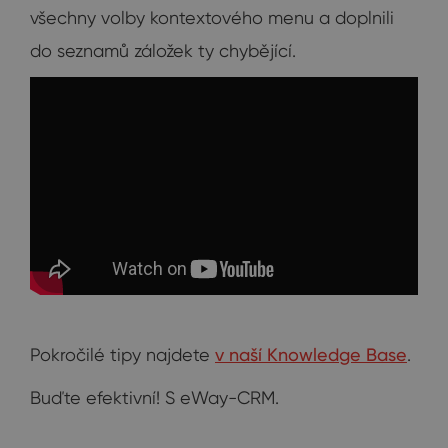
všechny volby kontextového menu a doplnili
do seznamů záložek ty chybějící.
Pokročilé tipy najdete
v naší Knowledge Base
.
Buďte efektivní! S eWay-CRM.