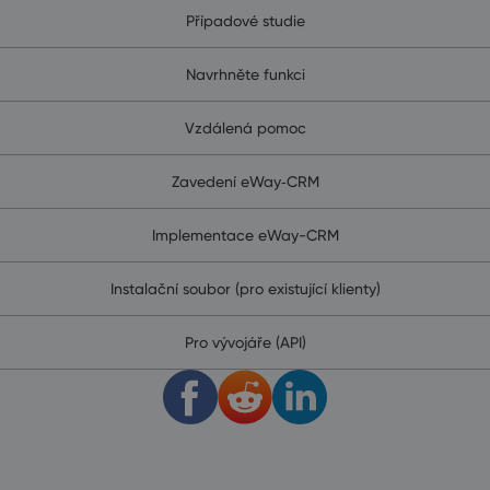
Případové studie
Navrhněte funkci
Vzdálená pomoc
Zavedení eWay‑CRM
Implementace eWay-CRM
Instalační soubor (pro existující klienty)
Pro vývojáře (API)