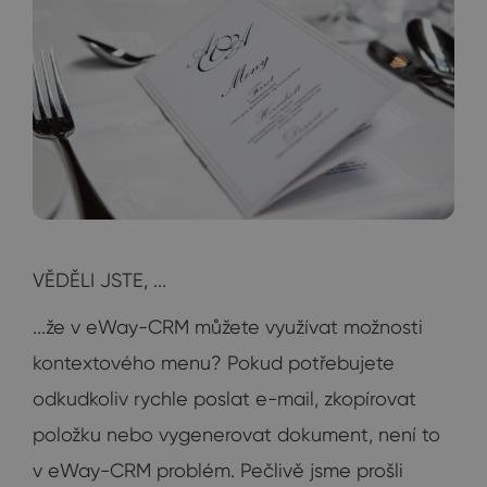
VĚDĚLI JSTE, ...
...že v eWay-CRM můžete využívat možnosti
kontextového menu? Pokud potřebujete
odkudkoliv rychle poslat e-mail, zkopírovat
položku nebo vygenerovat dokument, není to
v eWay-CRM problém. Pečlivě jsme prošli