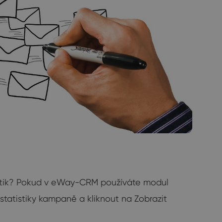
tistik? Pokud v eWay-CRM používáte modul
statistiky kampaně a kliknout na Zobrazit