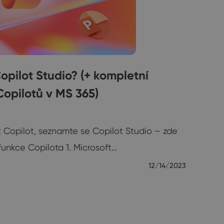
opilot Studio? (+ kompletní
opilotů v MS 365)
 Copilot, seznamte se Copilot Studio – zde
funkce Copilota 1. Microsoft…
12/14/2023