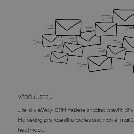
VĚDĚLI JSTE...
...že si v eWay-CRM můžete snadno otevřít dř
Marketing pro rozesílku profesionálních e-mail
heatmapu.