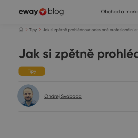
Obchod a marke
Tipy
Jak si zpětně prohlédnout odeslané profesionální e
Jak si zpětně prohlé
Tipy
Ondrej Svoboda