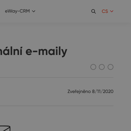
eWay-CRM
CS
nální e-maily
Zveřejněno
8/11/2020