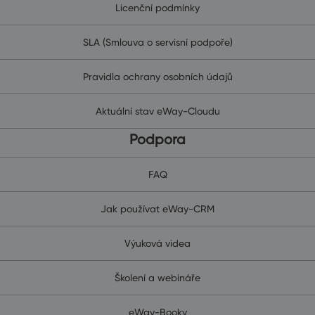
Licenční podmínky
SLA (Smlouva o servisní podpoře)
Pravidla ochrany osobních údajů
Aktuální stav eWay-Cloudu
Podpora
FAQ
Jak používat eWay-CRM
Výuková videa
Školení a webináře
eWay-Booky