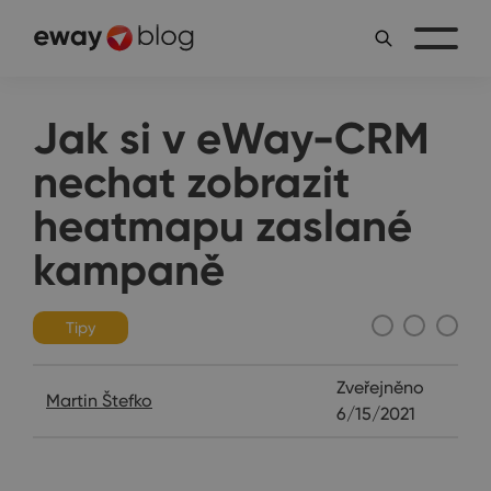
Jak si v eWay-CRM
nechat zobrazit
heatmapu zaslané
kampaně
Tipy
Zveřejněno
Martin Štefko
6/15/2021