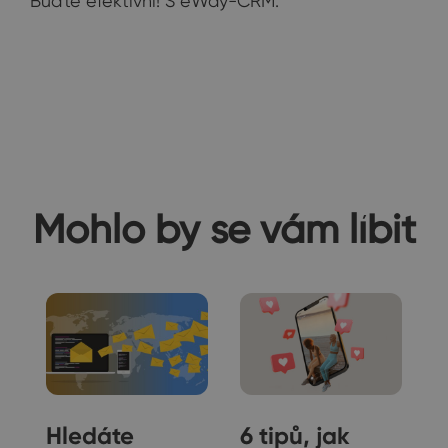
Buďte efektivní! S eWay-CRM.
Mohlo by se vám líbit
Hledáte
6 tipů, jak