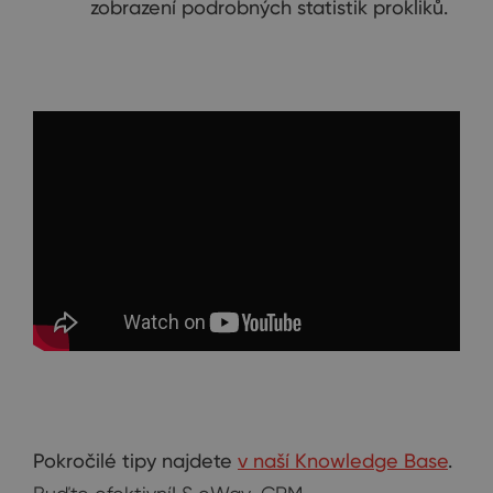
zobrazení podrobných statistik prokliků.
Pokročilé tipy najdete
v naší Knowledge Base
.