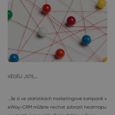
VĚDĚLI JSTE,...
...že si ve statistikách marketingové kampaně v
eWay-CRM můžete nechat zobrazit heatmapu