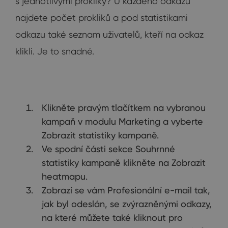
s jednotlivými prokliky? U každého odkazu
najdete počet prokliků a pod statistikami
odkazu také seznam uživatelů, kteří na odkaz
klikli. Je to snadné.
Klikněte pravým tlačítkem na vybranou
kampaň v modulu Marketing a vyberte
Zobrazit statistiky kampaně.
Ve spodní části sekce Souhrnné
statistiky kampaně klikněte na Zobrazit
heatmapu.
Zobrazí se vám Profesionální e-mail tak,
jak byl odeslán, se zvýrazněnými odkazy,
na které můžete také kliknout pro