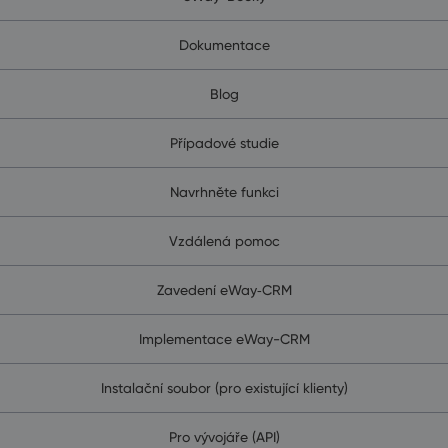
Dokumentace
Blog
Případové studie
Navrhněte funkci
Vzdálená pomoc
Zavedení eWay‑CRM
Implementace eWay-CRM
Instalační soubor (pro existující klienty)
Pro vývojáře (API)