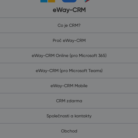
eWay-CRM
Co je CRM?
Proč eWay-CRM
eWay-CRM Online (pro Microsoft 365)
eWay-CRM (pro Microsoft Teams)
eWay-CRM Mobile
CRM zdarma
Společnosti a kontakty
Obchod