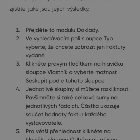
zjistíte, jaké jsou jejich výsledky.
Přejděte to modulu Doklady.
Ve vyhledávacím poli sloupce Typ
vyberte, že chcete zobrazit jen Faktury
vydané.
Klikněte pravým tlačítkem na hlavičku
sloupce Vlastník a vyberte možnost
Seskupit podle tohoto sloupce.
Jednotlivé skupiny si můžete rozkliknout.
Povšimněte si také celkové sumy na
jednotlivých řádcích. Částka ukazuje
součet hodnoty faktur každého
vystavovatele.
Pro větší přehlednost klikněte na
hlavičku sloupce Odběratel, ať jsou