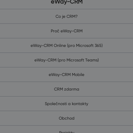
eWay-CRM
Co je CRM?
Proč eWay-CRM
eWay-CRM Online (pro Microsoft 365)
eWay-CRM (pro Microsoft Teams)
eWay-CRM Mobile
CRM zdarma
Společnosti a kontakty
Obchod
Projekty