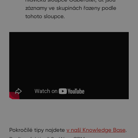
záznamy ve skupinách řazeny podle
tohoto sloupce.
Pokročilé tipy najdete
v naší Knowledge Base
.