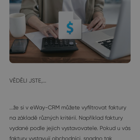
VĚDĚLI JSTE,...
...že si v eWay-CRM můžete vyfiltrovat faktury
na základě různých kritérií. Například faktury
vydané podle jejich vystavovatele. Pokud u vás
faktury vystavují obchodníci, snadno tak