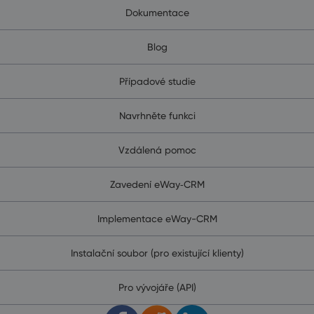
Dokumentace
Blog
Případové studie
Navrhněte funkci
Vzdálená pomoc
Zavedení eWay‑CRM
Implementace eWay-CRM
Instalační soubor (pro existující klienty)
Pro vývojáře (API)