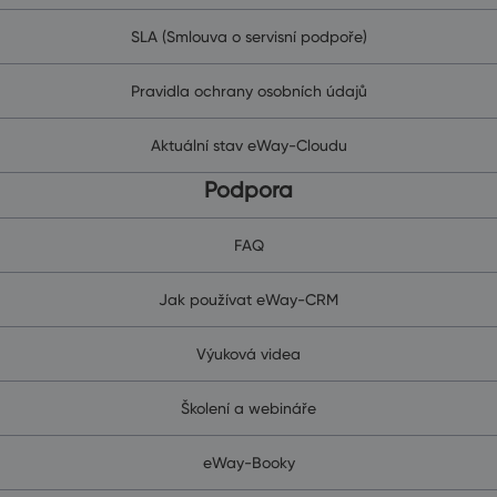
SLA (Smlouva o servisní podpoře)
Pravidla ochrany osobních údajů
Aktuální stav eWay-Cloudu
Podpora
FAQ
Jak používat eWay-CRM
Výuková videa
Školení a webináře
eWay-Booky