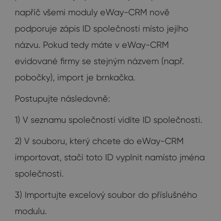
napříč všemi moduly eWay-CRM nově
podporuje zápis ID společnosti místo jejího
názvu. Pokud tedy máte v eWay-CRM
evidované firmy se stejným názvem (např.
pobočky), import je brnkačka.
Postupujte následovně:
1) V seznamu společností vidíte ID společnosti.
2) V souboru, který chcete do eWay-CRM
importovat, stačí toto ID vyplnit namísto jména
společnosti.
3) Importujte excelový soubor do příslušného
modulu.