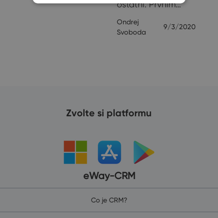
ostatní. Prvním…
Ondrej
9/3/2020
Svoboda
Zvolte si platformu
eWay-CRM
Co je CRM?