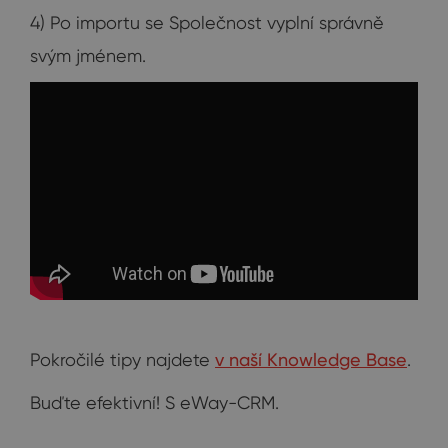
4) Po importu se Společnost vyplní správně
svým jménem.
Pokročilé tipy najdete
v naší Knowledge Base
.
Buďte efektivní! S eWay-CRM.