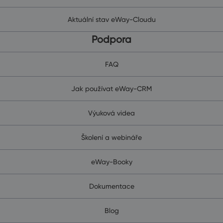
Aktuální stav eWay-Cloudu
Podpora
FAQ
Jak používat eWay-CRM
Výuková videa
Školení a webináře
eWay-Booky
Dokumentace
Blog