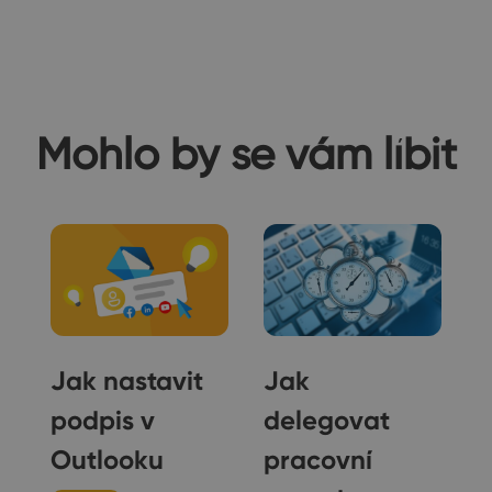
Mohlo by se vám líbit
t
Jak nastavit
Jak
podpis v
delegovat
Outlooku
pracovní