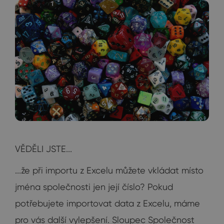
VĚDĚLI JSTE...
...že při importu z Excelu můžete vkládat místo
jména společnosti jen její číslo? Pokud
potřebujete importovat data z Excelu, máme
pro vás další vylepšení. Sloupec Společnost