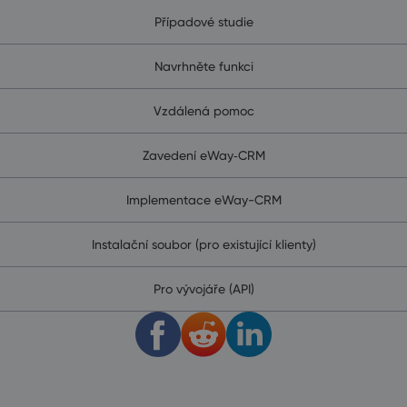
Případové studie
Navrhněte funkci
Vzdálená pomoc
Zavedení eWay‑CRM
Implementace eWay-CRM
Instalační soubor (pro existující klienty)
Pro vývojáře (API)