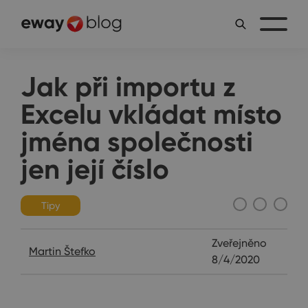
Jak při importu z
Excelu vkládat místo
jména společnosti
jen její číslo
Tipy
Zveřejněno
Martin Štefko
8/4/2020