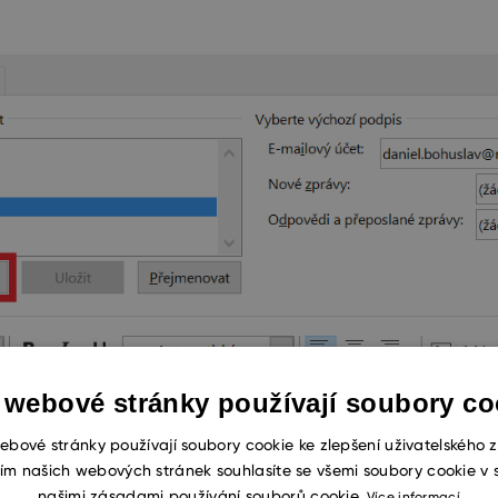
 webové stránky používají soubory co
ebové stránky používají soubory cookie ke zlepšení uživatelského z
ím našich webových stránek souhlasíte se všemi soubory cookie v 
našimi zásadami používání souborů cookie.
Více informací