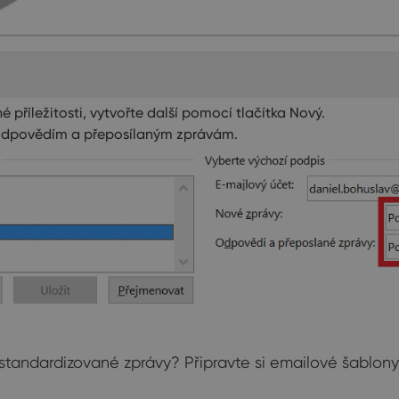
 příležitosti, vytvořte další pomocí tlačítka Nový.
 odpovědím a přeposílaným zprávám.
 standardizované zprávy? Připravte si emailové šablony