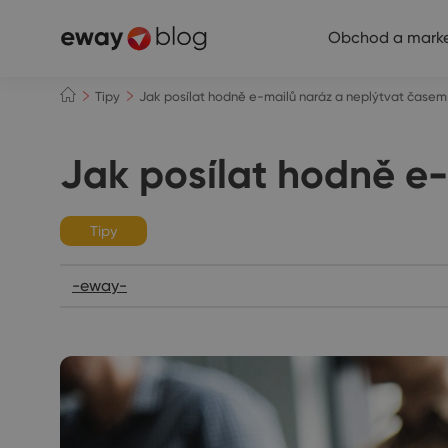
Obchod a marke
Tipy
Jak posílat hodně e-mailů naráz a neplýtvat časem
Jak posílat hodně e
Tipy
-eway-