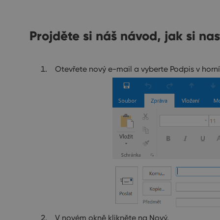
Projděte si náš návod, jak si na
Otevřete nový e-mail a vyberte Podpis v horní 
V novém okně klikněte na Nový.