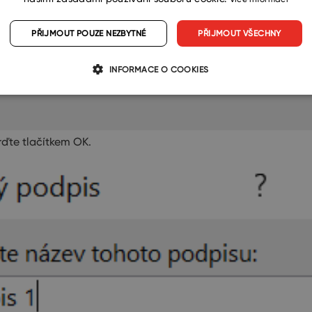
PŘIJMOUT POUZE NEZBYTNÉ
PŘIJMOUT VŠECHNY
INFORMACE O COOKIES
rďte tlačítkem OK.