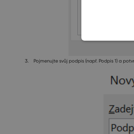
Pojmenujte svůj podpis (např. Podpis 1) a potv