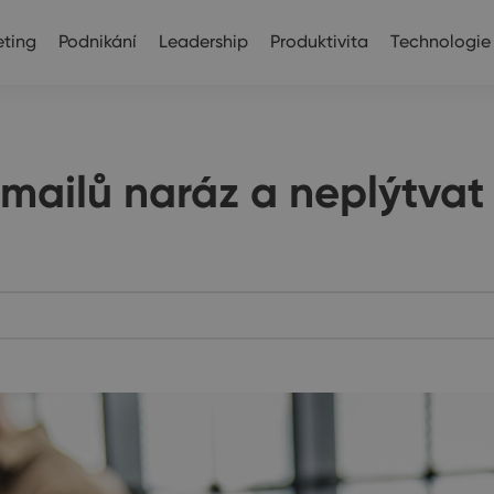
ting
Podnikání
Leadership
Produktivita
Technologie
-mailů naráz a neplýtva