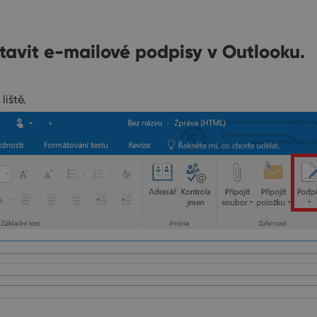
stavit e-mailové podpisy v Outlooku.
liště.