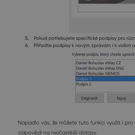
Pokud potřebujete specifické podpisy pro různé
Přiřaďte podpisy k novým zprávám i k vašim
Napadlo vás, že můžete tuto funkci využít i pro
odpovědi na nejčastější dotazy.