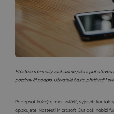
Přestože s e-maily zacházíme jako s pohotovou on
pozdrav či podpis. Uživatelé často přidávají i s
Podepsat každý e-mail zvlášť, vyjasnit kontakt
opakujete. Naštěstí Microsoft Outlook nabízí fu