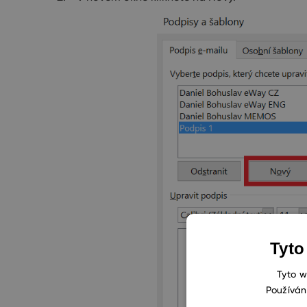
Tyto
Tyto w
Používán