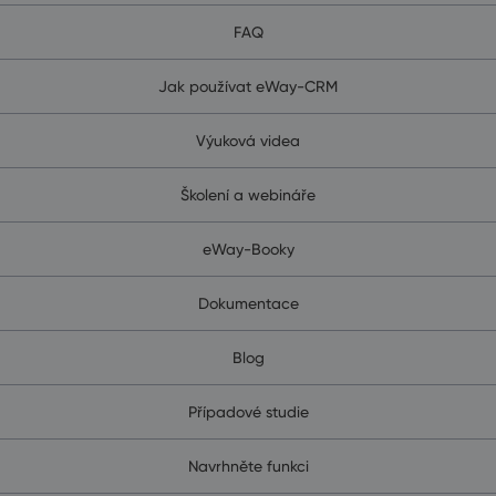
FAQ
Jak používat eWay-CRM
Výuková videa
Školení a webináře
eWay-Booky
Dokumentace
Blog
Případové studie
Navrhněte funkci