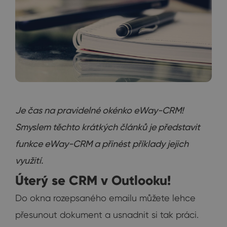
Je čas na pravidelné okénko eWay-CRM!
Smyslem těchto krátkých článků je představit
funkce eWay-CRM a přinést příklady jejich
využití.
Úterý se CRM v Outlooku!
Do okna rozepsaného emailu můžete lehce
přesunout dokument a usnadnit si tak práci.