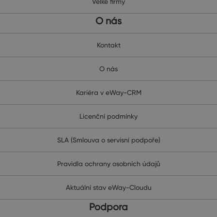
Velké firmy
O nás
Kontakt
O nás
Kariéra v eWay-CRM
Licenční podmínky
SLA (Smlouva o servisní podpoře)
Pravidla ochrany osobních údajů
Aktuální stav eWay-Cloudu
Podpora