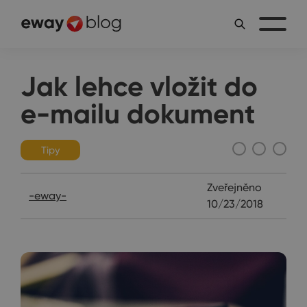
Jak lehce vložit do
e-mailu dokument
Tipy
Zveřejněno
-eway-
10/23/2018