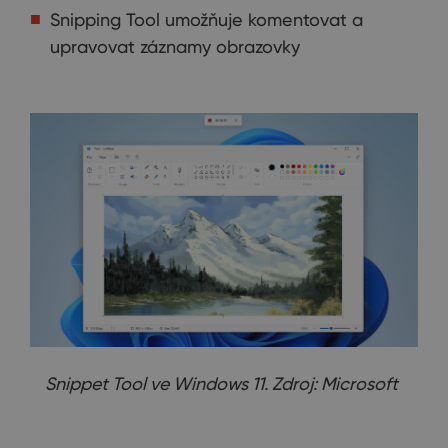
Snipping Tool umožňuje komentovat a
upravovat záznamy obrazovky
Snippet Tool ve Windows 11. Zdroj: Microsoft