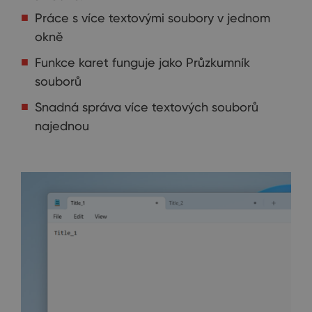
Práce s více textovými soubory v jednom
okně
Funkce karet funguje jako Průzkumník
souborů
Snadná správa více textových souborů
najednou