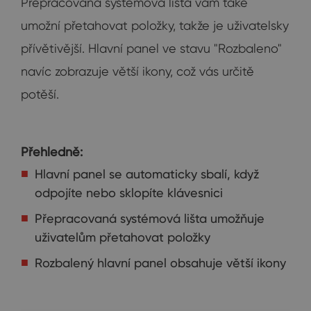
Přepracovaná systémová lišta vám také
umožní přetahovat položky, takže je uživatelsky
přívětivější. Hlavní panel ve stavu "Rozbaleno"
navíc zobrazuje větší ikony, což vás určitě
potěší.
Přehledně:
Hlavní panel se automaticky sbalí, když
odpojíte nebo sklopíte klávesnici
Přepracovaná systémová lišta umožňuje
uživatelům přetahovat položky
Rozbalený hlavní panel obsahuje větší ikony