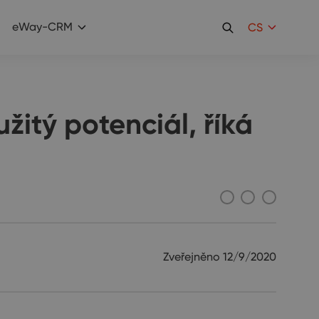
eWay-CRM
CS
itý potenciál, říká
Zveřejněno
12/9/2020