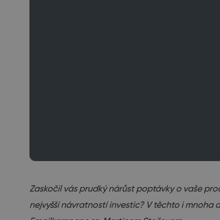
Zaskočil vás prudký nárůst poptávky o vaše prod
nejvyšší návratností investic? V těchto i mnoh