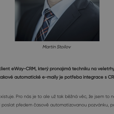
Martin Stoilov
lient eWay-CRM, který pronajímá techniku na veletrhy
ro takové automatické e-maily je potřeba integrace 
existuje. Pro nás je to ale už tak běžná věc, že jsem to
ad poslat předem časově automatizovanou pozvánku, po