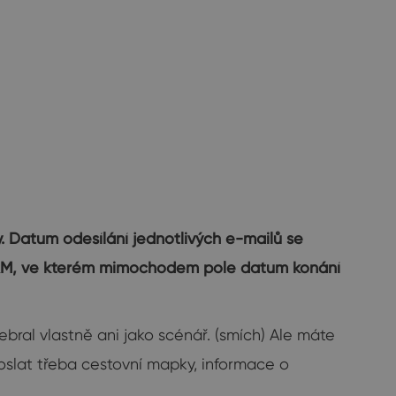
. Datum odesílání jednotlivých e-mailů se
s CRM, ve kterém mimochodem pole datum konání
 nebral vlastně ani jako scénář. (smích) Ale máte
slat třeba cestovní mapky, informace o