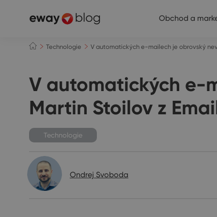
Obchod a marke
Technologie
V automatických e-mailech je obrovský nevy
V automatických e-ma
Martin Stoilov z Ema
Technologie
Ondrej Svoboda