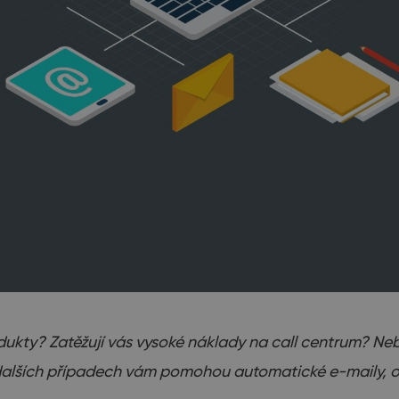
ukty? Zatěžují vás vysoké náklady na call centrum? Nebo
a dalších případech vám pomohou automatické e-maily, o 