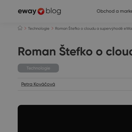
Obchod a marke
Technologie
Roman Štefko o cloudu a supervýhodě e
Roman Štefko o clo
Technologie
Petra Kováčová