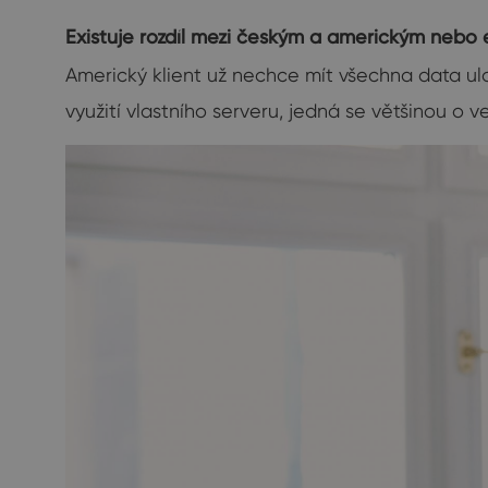
Existuje rozdíl mezi českým a americkým nebo
Americký klient už nechce mít všechna data ulo
využití vlastního serveru, jedná se většinou o ve