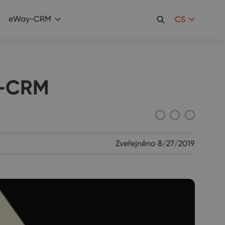
eWay-CRM
CS
y-CRM
Zveřejněno
8/27/2019