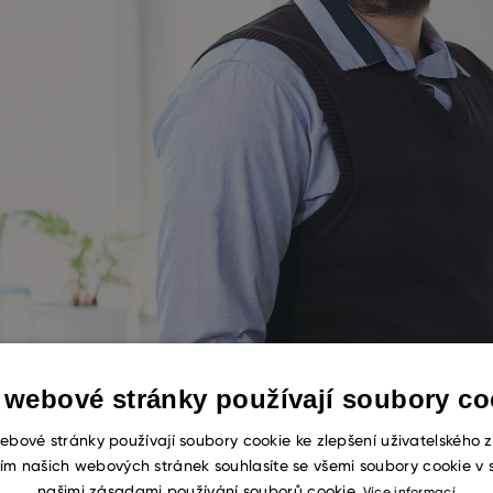
 webové stránky používají soubory co
ebové stránky používají soubory cookie ke zlepšení uživatelského z
ím našich webových stránek souhlasíte se všemi soubory cookie v 
našimi zásadami používání souborů cookie.
Více informací