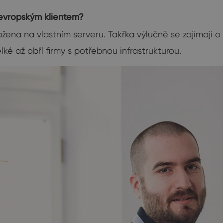
 evropským klientem?
žena na vlastním serveru. Takřka výlučně se zajímají o
lké až obří firmy s potřebnou infrastrukturou.