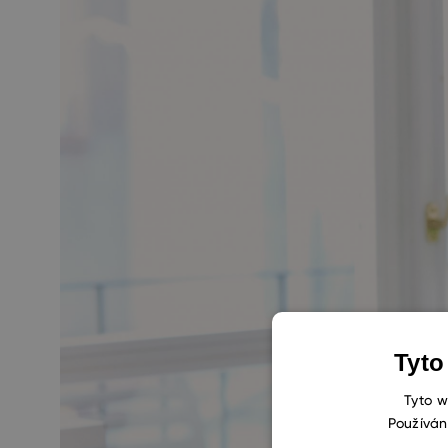
Tyto
Tyto w
Používán