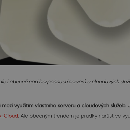
 i obecně nad bezpečností serverů a cloudových služeb
jí mezi využitím vlastního serveru a cloudových služe
-Cloud
. Ale obecným trendem je prudký nárůst ve vyu