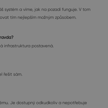
 systém a víme, jak na pozadí funguje. V tom
ungovat tím nejlepším možným způsobem.
pravda?
á infrastruktura postavená.
 řešit sám.
stému. Je dostupný odkudkoliv a nepotřebuje