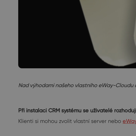
Nad výhodami našeho vlastního eWay-Cloudu ale
Při instalaci CRM systému se uživatelé rozhodu
Klienti si mohou zvolit vlastní server nebo
eWay