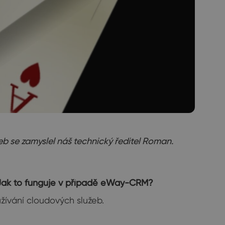
 se zamyslel náš technický ředitel Roman.
b. Jak to funguje v případě eWay-CRM?
žívání cloudových služeb.