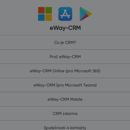
eWay-CRM
Co je CRM?
Proč eWay-CRM
eWay-CRM Online (pro Microsoft 365)
eWay-CRM (pro Microsoft Teams)
eWay-CRM Mobile
CRM zdarma
Společnosti a kontakty