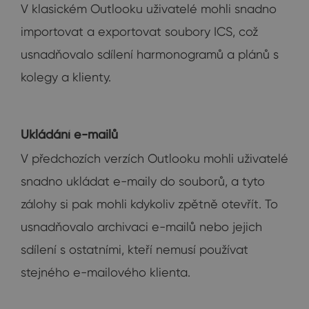
V klasickém Outlooku uživatelé mohli snadno
importovat a exportovat soubory ICS, což
usnadňovalo sdílení harmonogramů a plánů s
kolegy a klienty.
Ukládání e-mailů
V předchozích verzích Outlooku mohli uživatelé
snadno ukládat e-maily do souborů, a tyto
zálohy si pak mohli kdykoliv zpětně otevřít. To
usnadňovalo archivaci e-mailů nebo jejich
sdílení s ostatními, kteří nemusí používat
stejného e-mailového klienta.