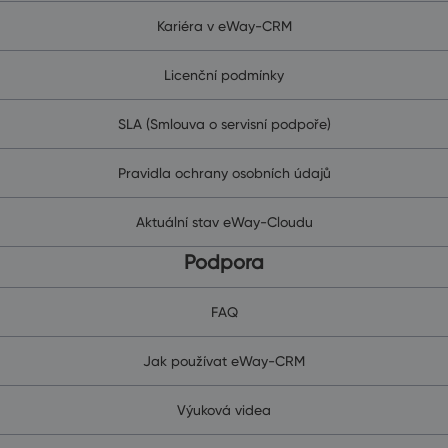
Kariéra v eWay-CRM
Licenční podmínky
SLA (Smlouva o servisní podpoře)
Pravidla ochrany osobních údajů
Aktuální stav eWay-Cloudu
Podpora
FAQ
Jak používat eWay-CRM
Výuková videa