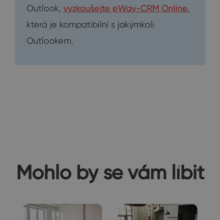
Outlook,
vyzkoušejte eWay-CRM Online
,
která je kompatibilní s jakýmkoli
Outlookem.
Mohlo by se vám líbit