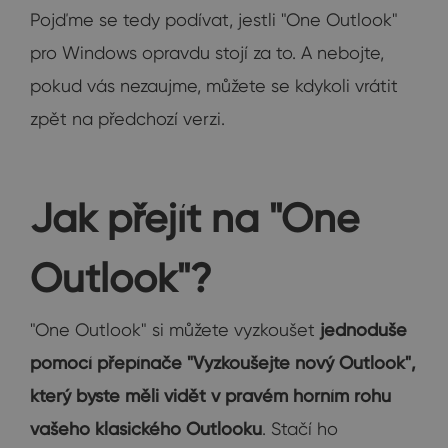
Pojďme se tedy podívat, jestli "One Outlook"
pro Windows opravdu stojí za to. A nebojte,
pokud vás nezaujme, můžete se kdykoli vrátit
zpět na předchozí verzi.
Jak přejít na "One
Outlook"?
"One Outlook" si můžete vyzkoušet
jednoduše
pomocí přepínače "Vyzkoušejte nový Outlook",
který byste měli vidět v pravém horním rohu
vašeho klasického Outlooku
. Stačí ho