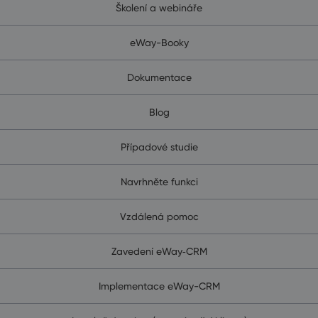
Školení a webináře
eWay-Booky
Dokumentace
Blog
Případové studie
Navrhněte funkci
Vzdálená pomoc
Zavedení eWay‑CRM
Implementace eWay-CRM