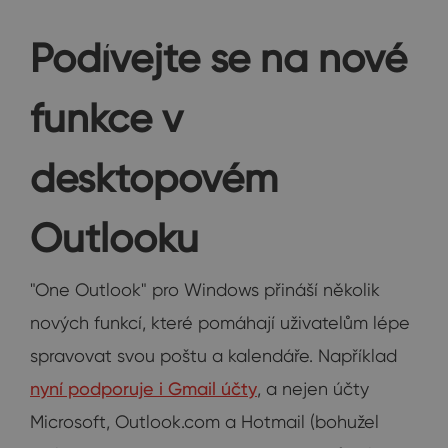
Podívejte se na nové
funkce v
desktopovém
Outlooku
"One Outlook" pro Windows přináší několik
nových funkcí, které pomáhají uživatelům lépe
spravovat svou poštu a kalendáře. Například
nyní podporuje i Gmail účty
, a nejen účty
Microsoft, Outlook.com a Hotmail (bohužel