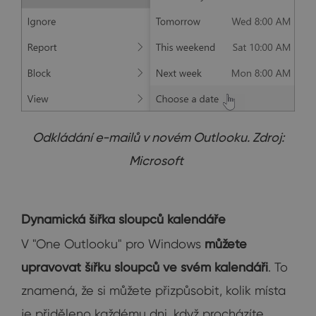
Odkládání e-mailů v novém Outlooku. Zdroj:
Microsoft
Dynamická šířka sloupců kalendáře
V "One Outlooku" pro Windows
můžete
upravovat šířku sloupců ve svém kalendáři
. To
znamená, že si můžete přizpůsobit, kolik místa
je přiděleno každému dni, když procházíte