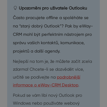
Upozornění pro uživatele Outlooku
Často pracujete offline a spoléháte se
na “starý dobrý Outlook”? Pak by eWay-
CRM mohl být perfektním nástrojem pro
správu vašich kontaktů, komunikace,
projektů a další agendy.
Nejlepší na tom je, že můžete začít zcela
zdarma! Chcete-li se dozvědět více,
určitě se podívejte na
podrobnější
informace o eWay-CRM Desktop
.
Pokud se vám líbí nový Outlook pro
Windows nebo používáte webový