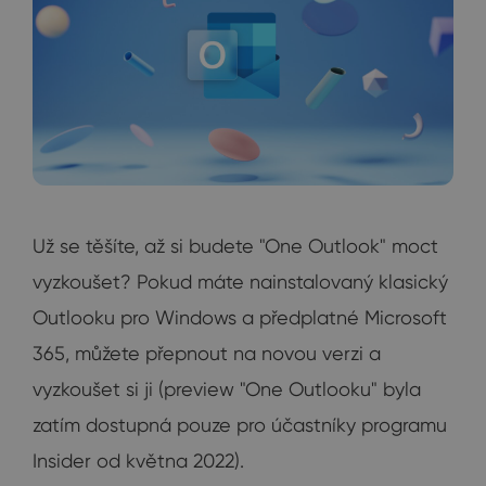
Už se těšíte, až si budete "One Outlook" moct
vyzkoušet? Pokud máte nainstalovaný klasický
Outlooku pro Windows a předplatné Microsoft
365, můžete přepnout na novou verzi a
vyzkoušet si ji (preview "One Outlooku" byla
zatím dostupná pouze pro účastníky programu
Insider od května 2022).