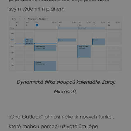
svým týdenním plánem.
Dynamická šířka sloupců kalendáře. Zdroj:
Microsoft
"One Outlook" přináší několik nových funkcí,
které mohou pomoci uživatelům lépe