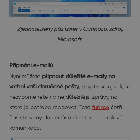
Zjednodušený pás karet v Outlooku. Zdroj:
Microsoft
Připínání e-mailů
Nyní můžete
připnout důležité e-maily na
vrchol vaší doručené pošty
, abyste se ujistili, že
nezapomenete na nejdůležitější zprávy, na
které je potřeba reagovat. Tato
funkce
šetří
čas strávený dohledáváním staré e-mailové
komunikace.