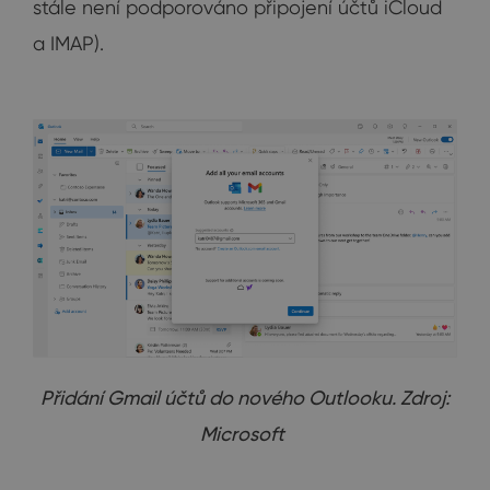
stále není podporováno připojení účtů iCloud
a IMAP).
Přidání Gmail účtů do nového Outlooku. Zdroj:
Microsoft