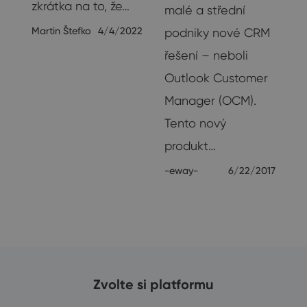
zkrátka na to, že…
malé a střední
Martin Štefko
4/4/2022
podniky nové CRM
řešení – neboli
018
Outlook Customer
Manager (OCM).
Tento nový
produkt…
-eway-
6/22/2017
Zvolte si platformu