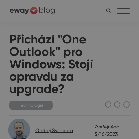
Přichází "One
Outlook" pro
Windows: Stojí
opravdu za
upgrade?
Technologie
Zveřejněno
Ondrej Svoboda
5/16/2023