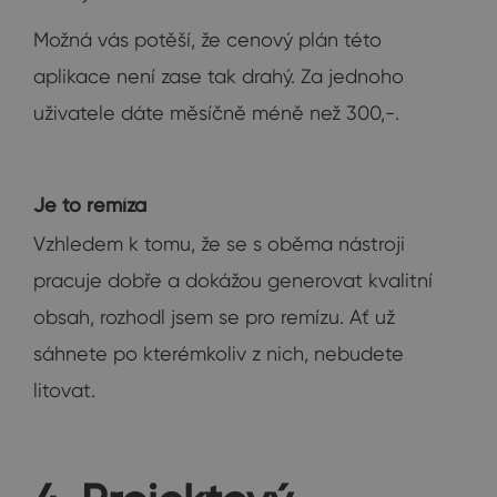
Možná vás potěší, že cenový plán této
aplikace není zase tak drahý. Za jednoho
uživatele dáte měsíčně méně než 300,-.
Je to remíza
Vzhledem k tomu, že se s oběma nástroji
pracuje dobře a dokážou generovat kvalitní
obsah, rozhodl jsem se pro remízu. Ať už
sáhnete po kterémkoliv z nich, nebudete
litovat.