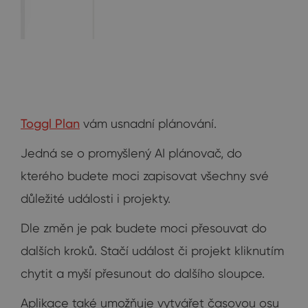
Toggl Plan
vám usnadní plánování.
Jedná se o promyšlený AI plánovač, do
kterého budete moci zapisovat všechny své
důležité události i projekty.
Dle změn je pak budete moci přesouvat do
dalších kroků. Stačí událost či projekt kliknutím
chytit a myší přesunout do dalšího sloupce.
Aplikace také umožňuje vytvářet časovou osu