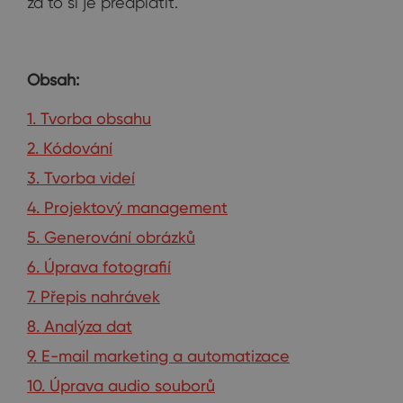
za to si je předplatit.
Obsah:
1. Tvorba obsahu
2. Kódování
3. Tvorba videí
4. Projektový management
5. Generování obrázků
6. Úprava fotografií
7. Přepis nahrávek
8. Analýza dat
9. E-mail marketing a automatizace
10. Úprava audio souborů