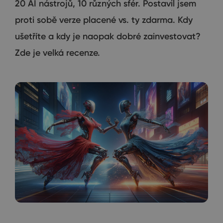
20 AI nástrojů, 10 různých sfér. Postavil jsem
proti sobě verze placené vs. ty zdarma. Kdy
ušetříte a kdy je naopak dobré zainvestovat?
Zde je velká recenze.