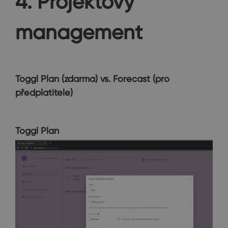
4. Projektový
management
Toggl Plan (zdarma) vs. Forecast (
pro
předplatitele
)
Toggl Plan