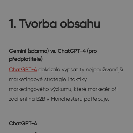
1. Tvorba obsahu
Gemini (zdarma) vs. ChatGPT-4 (
pro
předplatitele
)
ChatGPT-4
dokázalo vypsat ty nejpoužívanější
marketingové strategie i taktiky
marketingového výzkumu, které marketér při
zacílení na B2B v Manchesteru potřebuje.
ChatGPT-4