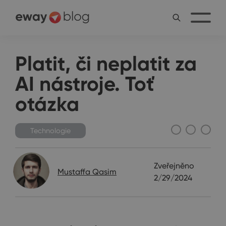
Platit, či neplatit za
AI nástroje. Toť
otázka
Technologie
Zveřejněno
Mustaffa Qasim
2/29/2024