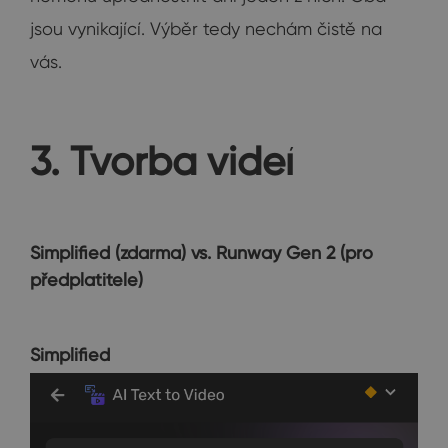
jsou vynikající. Výběr tedy nechám čistě na
vás.
3. Tvorba videí
Simplified (zdarma) vs. Runway Gen 2 (
pro
předplatitele
)
Simplified