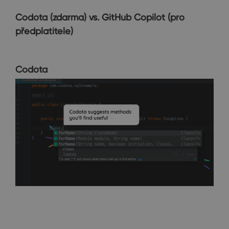
Codota (zdarma) vs. GitHub Copilot (
pro
předplatitele
)
Codota