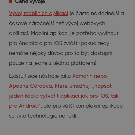
Cena vývoje
Vývoj mobilních aplikací
je často nákladnější a
časově náročnější než vývoj webových
aplikací. Mobilní aplikaci je potřeba vyvinout
pro Android a pro iOS zvlášť (pokud tedy
nemáte nějaký důvod pro to být dostupní
pouze na jedné z těchto platforem).
Existují sice nástroje jako
Xamarin nebo
Apache Cordova, které umožňují „napsat
jeden kód a vytvořit aplikaci jak pro iOS, tak
pro Android“
, ale pro větší komplexní aplikace
se tyto technologie nehodí.