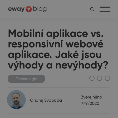
Mobilní aplikace vs.
responsivní webové
aplikace. Jaké jsou
výhody a nevýhody?
Technologie
Zveřejněno
Ondrej Svoboda
7/9/2020