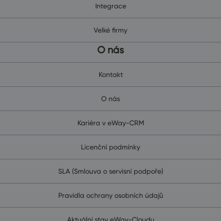
Integrace
Velké firmy
O nás
Kontakt
O nás
Kariéra v eWay-CRM
Licenční podmínky
SLA (Smlouva o servisní podpoře)
Pravidla ochrany osobních údajů
Aktuální stav eWay-Cloudu