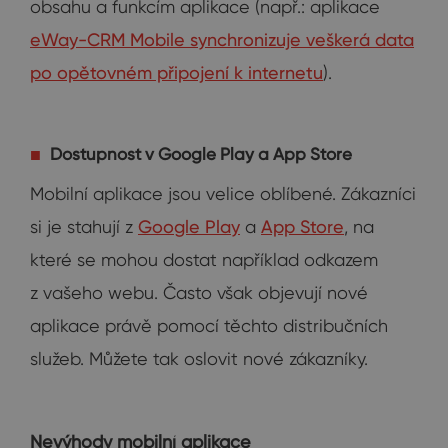
obsahu a funkcím aplikace (např.: aplikace
eWay-CRM Mobile synchronizuje veškerá data
po opětovném připojení k internetu
).
Dostupnost v Google Play a App Store
Mobilní aplikace jsou velice oblíbené. Zákazníci
si je stahují z
Google Play
a
App Store
, na
které se mohou dostat například odkazem
z vašeho webu. Často však objevují nové
aplikace právě pomocí těchto distribučních
služeb. Můžete tak oslovit nové zákazníky.
Nevýhody mobilní aplikace