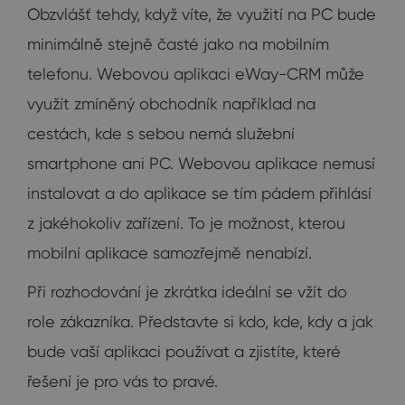
Obzvlášť tehdy, když víte, že využití na PC bude
minimálně stejně časté jako na mobilním
telefonu. Webovou aplikaci eWay-CRM může
využít zmíněný obchodník například na
cestách, kde s sebou nemá služební
smartphone ani PC. Webovou aplikace nemusí
instalovat a do aplikace se tím pádem přihlásí
z jakéhokoliv zařízení. To je možnost, kterou
mobilní aplikace samozřejmě nenabízí.
Při rozhodování je zkrátka ideální se vžít do
role zákazníka. Představte si kdo, kde, kdy a jak
bude vaší aplikaci používat a zjistíte, které
řešení je pro vás to pravé.