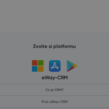
Zvolte si platformu
eWay-CRM
Co je CRM?
Proč eWay-CRM