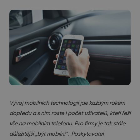
Vývoj mobilních technologií jde každým rokem
dopředu a s ním roste i počet uživatelů, kteří řeší
vše na mobilním telefonu. Pro firmy je tak stále
důležitější „být mobilní“.
Poskytovatel