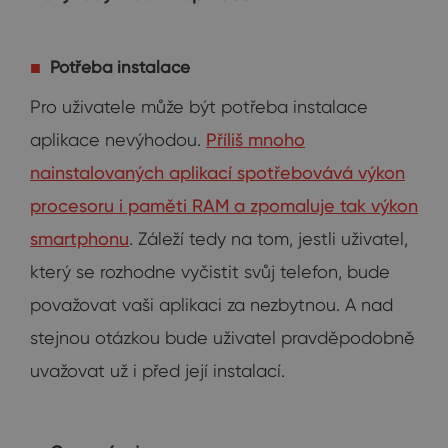
Potřeba instalace
Pro uživatele může být potřeba instalace
aplikace nevýhodou.
Příliš mnoho
nainstalovaných aplikací spotřebovává výkon
procesoru i paměti RAM a zpomaluje tak výkon
smartphonu
. Záleží tedy na tom, jestli uživatel,
který se rozhodne vyčistit svůj telefon, bude
považovat vaši aplikaci za nezbytnou. A nad
stejnou otázkou bude uživatel pravděpodobně
uvažovat už i před její instalací.