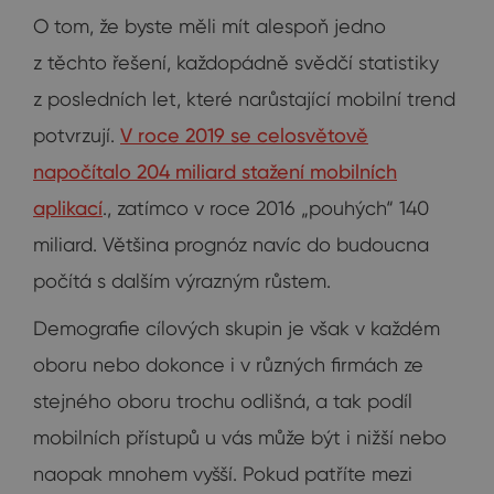
O tom, že byste měli mít alespoň jedno
z těchto řešení, každopádně svědčí statistiky
z posledních let, které narůstající mobilní trend
potvrzují.
V roce 2019 se celosvětově
napočítalo 204 miliard stažení mobilních
aplikací
., zatímco v roce 2016 „pouhých“ 140
miliard. Většina prognóz navíc do budoucna
počítá s dalším výrazným růstem.
Demografie cílových skupin je však v každém
oboru nebo dokonce i v různých firmách ze
stejného oboru trochu odlišná, a tak podíl
mobilních přístupů u vás může být i nižší nebo
naopak mnohem vyšší. Pokud patříte mezi