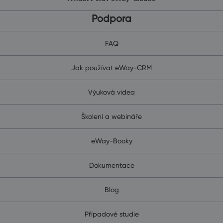
Podpora
FAQ
Jak používat eWay-CRM
Výuková videa
Školení a webináře
eWay-Booky
Dokumentace
Blog
Případové studie