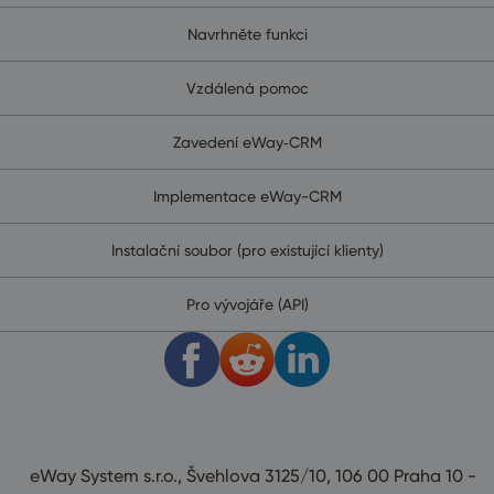
Navrhněte funkci
Vzdálená pomoc
Zavedení eWay‑CRM
Implementace eWay-CRM
Instalační soubor (pro existující klienty)
Pro vývojáře (API)
eWay System s.r.o., Švehlova 3125/10, 106 00 Praha 10 -