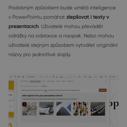
Podobným způsobem bude umělá inteligence
v PowerPointu pomáhat
zlepšovat i texty v
prezentacích
. Uživatelé mohou převádět
odrážky na odstavce a naopak. Nebo mohou
uživatelé stejným způsobem vytvářet originální
názvy pro jednotlivé slajdy.