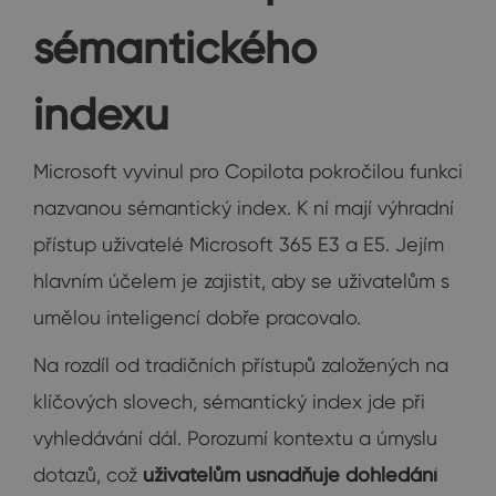
sémantického
indexu
Microsoft vyvinul pro Copilota pokročilou funkci
nazvanou sémantický index. K ní mají výhradní
přístup uživatelé Microsoft 365 E3 a E5. Jejím
hlavním účelem je zajistit, aby se uživatelům s
umělou inteligencí dobře pracovalo.
Na rozdíl od tradičních přístupů založených na
klíčových slovech, sémantický index jde při
vyhledávání dál. Porozumí kontextu a úmyslu
dotazů, což
uživatelům usnadňuje dohledání