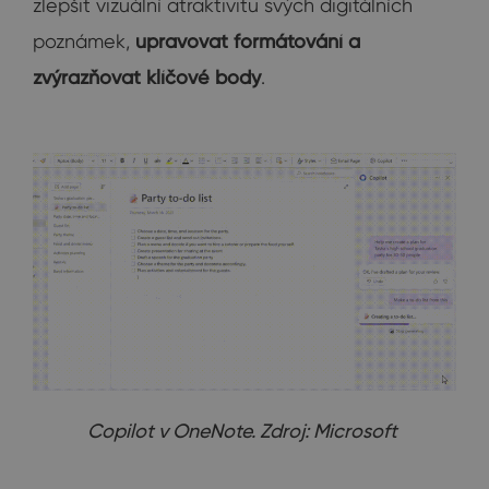
zlepšit vizuální atraktivitu svých digitálních
poznámek,
upravovat formátování a
zvýrazňovat klíčové body
.
Copilot v OneNote. Zdroj: Microsoft