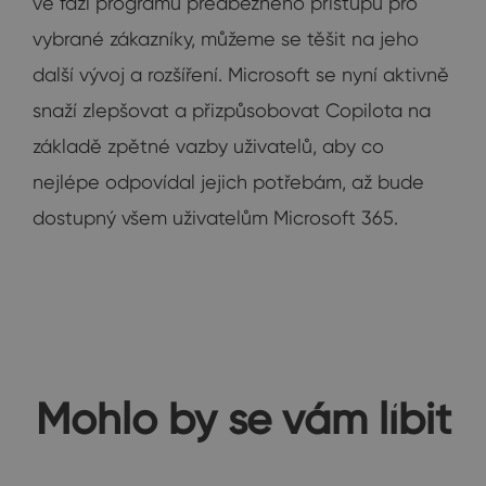
ve fázi programu předběžného přístupu pro
vybrané zákazníky, můžeme se těšit na jeho
další vývoj a rozšíření. Microsoft se nyní aktivně
snaží zlepšovat a přizpůsobovat Copilota na
základě zpětné vazby uživatelů, aby co
nejlépe odpovídal jejich potřebám, až bude
dostupný všem uživatelům Microsoft 365.
Mohlo by se vám líbit