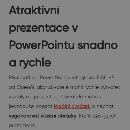
Atraktivní
prezentace v
PowerPointu snadno
a rychle
Microsoft do PowerPointu integroval DALL-E
od OpenAI, aby uživatelé mohli rychle vytvářet
vizuály do prezentací. Uživatelé mohou
jednoduše popsat
ideální obrázek
a nechat
vygenerovat vlastní obrázky
, které oživí jejich
prezentace.