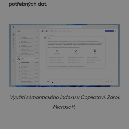
potřebných dat
.
Využití sémantického indexu v Copilotovi. Zdroj:
Microsoft