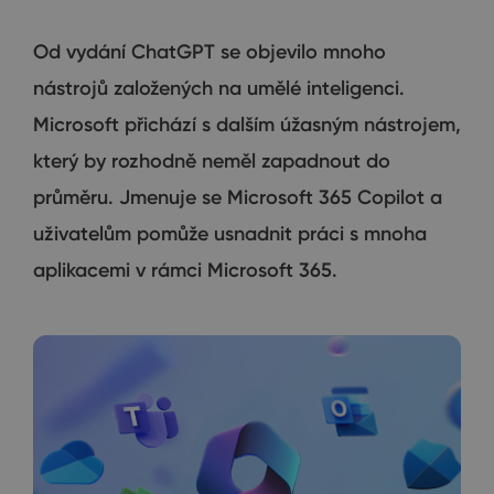
Od vydání ChatGPT se objevilo mnoho
nástrojů založených na umělé inteligenci.
Microsoft přichází s dalším úžasným nástrojem,
který by rozhodně neměl zapadnout do
průměru. Jmenuje se Microsoft 365 Copilot a
uživatelům pomůže usnadnit práci s mnoha
aplikacemi v rámci Microsoft 365.