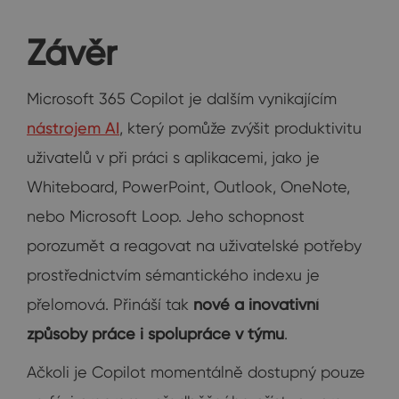
Závěr
Microsoft 365 Copilot je dalším vynikajícím
nástrojem AI
, který pomůže zvýšit produktivitu
uživatelů v při práci s aplikacemi, jako je
Whiteboard, PowerPoint, Outlook, OneNote,
nebo Microsoft Loop. Jeho schopnost
porozumět a reagovat na uživatelské potřeby
prostřednictvím sémantického indexu je
přelomová. Přináší tak
nové a inovativní
způsoby práce i spolupráce v týmu
.
Ačkoli je Copilot momentálně dostupný pouze