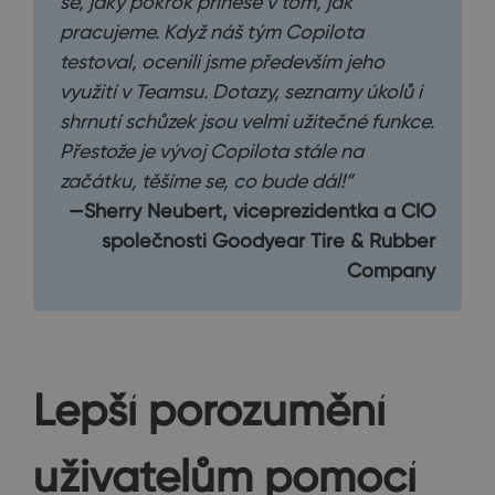
se, jaký pokrok přinese v tom, jak
pracujeme. Když náš tým Copilota
testoval, ocenili jsme především jeho
využití v Teamsu. Dotazy, seznamy úkolů i
shrnutí schůzek jsou velmi užitečné funkce.
Přestože je vývoj Copilota stále na
začátku, těšíme se, co bude dál!”
—Sherry Neubert, viceprezidentka a CIO
společnosti Goodyear Tire & Rubber
Company
Lepší porozumění
uživatelům pomocí