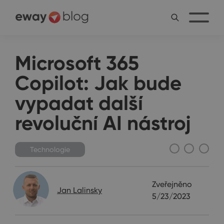
Microsoft 365
Copilot: Jak bude
vypadat další
revoluční AI nástroj
Technologie
Zveřejněno
Jan Lalinsky
5/23/2023