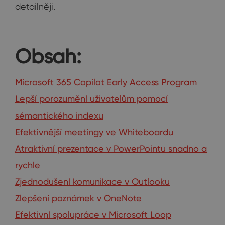
detailněji.
Obsah:
Microsoft 365 Copilot Early Access Program
Lepší porozumění uživatelům pomocí
sémantického indexu
Efektivnější meetingy ve Whiteboardu
Atraktivní prezentace v PowerPointu snadno a
rychle
Zjednodušení komunikace v Outlooku
Zlepšení poznámek v OneNote
Efektivní spolupráce v Microsoft Loop