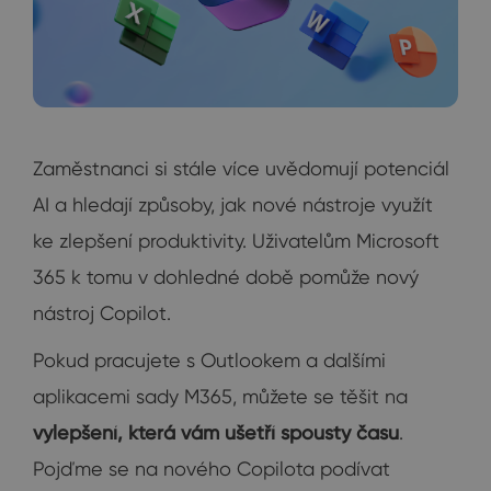
Zaměstnanci si stále více uvědomují potenciál
AI a hledají způsoby, jak nové nástroje využít
ke zlepšení produktivity. Uživatelům Microsoft
365 k tomu v dohledné době pomůže nový
nástroj Copilot.
Pokud pracujete s Outlookem a dalšími
aplikacemi sady M365, můžete se těšit na
vylepšení, která vám ušetří spousty času
.
Pojďme se na nového Copilota podívat