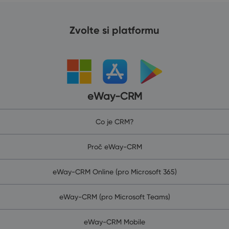
Zvolte si platformu
eWay-CRM
Co je CRM?
Proč eWay-CRM
eWay-CRM Online (pro Microsoft 365)
eWay-CRM (pro Microsoft Teams)
eWay-CRM Mobile