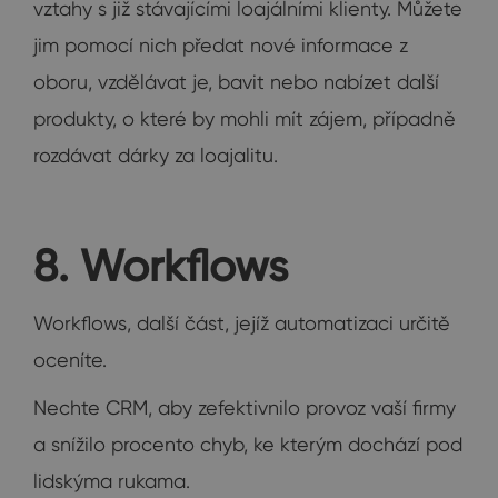
vztahy s již stávajícími loajálními klienty. Můžete
jim pomocí nich předat nové informace z
oboru, vzdělávat je, bavit nebo nabízet další
produkty, o které by mohli mít zájem, případně
rozdávat dárky za loajalitu.
8. Workflows
Workflows, další část, jejíž automatizaci určitě
oceníte.
Nechte CRM, aby zefektivnilo provoz vaší firmy
a snížilo procento chyb, ke kterým dochází pod
lidskýma rukama.