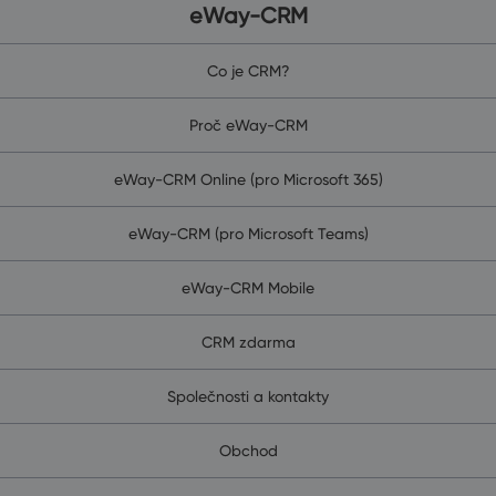
eWay-CRM
Co je CRM?
Proč eWay-CRM
eWay-CRM Online (pro Microsoft 365)
eWay-CRM (pro Microsoft Teams)
eWay-CRM Mobile
CRM zdarma
Společnosti a kontakty
Obchod