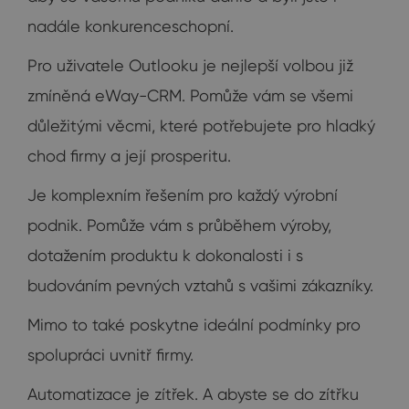
nadále konkurenceschopní.
Pro uživatele Outlooku je nejlepší volbou již
zmíněná eWay-CRM. Pomůže vám se všemi
důležitými věcmi, které potřebujete pro hladký
chod firmy a její prosperitu.
Je komplexním řešením pro každý výrobní
podnik. Pomůže vám s průběhem výroby,
dotažením produktu k dokonalosti i s
budováním pevných vztahů s vašimi zákazníky.
Mimo to také poskytne ideální podmínky pro
spolupráci uvnitř firmy.
Automatizace je zítřek. A abyste se do zítřku