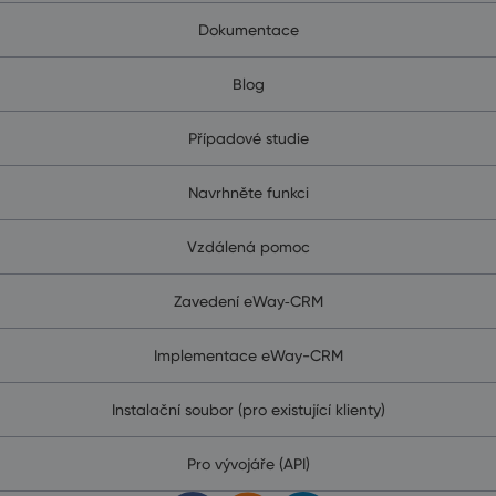
Dokumentace
Blog
Případové studie
Navrhněte funkci
Vzdálená pomoc
Zavedení eWay‑CRM
Implementace eWay-CRM
Instalační soubor (pro existující klienty)
Pro vývojáře (API)