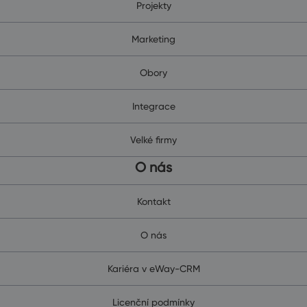
Projekty
Marketing
Obory
Integrace
Velké firmy
O nás
Kontakt
O nás
Kariéra v eWay-CRM
Licenční podmínky