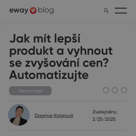
Jak mít lepší
produkt a vyhnout
se zvyšování cen?
Automatizujte
Technologie
Zveřejněno
Dagmar Kylarová
2/25/2025