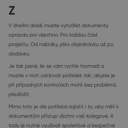
Z
V dnešní době musíte vytvářet dokumenty
opravdu pro všechno. Pro každou část
projektu. Od nabídky, přes objednávku až po
dodávku.
Je tak jasné, že se vám rychle hromadí a
musíte v nich udržovat pořádek tak, abyste je
při případných kontrolách mohli bez problémů
předložit.
Mimo toto je ale potřeba zajistit i to, aby měli k
dokumentům přístup všichni vaši kolegové. A
tady je nutné využívat spolehlivé a bezpečné