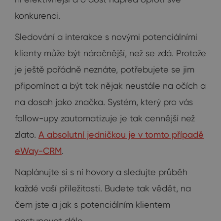
konkurenci.
Sledování a interakce s novými potenciálními
klienty může být náročnější, než se zdá. Protože
je ještě pořádně neznáte, potřebujete se jim
připomínat a být tak nějak neustále na očích a
na dosah jako značka. Systém, který pro vás
follow-upy zautomatizuje je tak cennější než
zlato.
A absolutní jedničkou je v tomto případě
eWay-CRM
.
Naplánujte si s ní hovory a sledujte průběh
každé vaší příležitosti. Budete tak vědět, na
čem jste a jak s potenciálním klientem
postupovat dále.