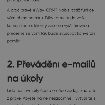
A proč právě eWay-CRM? Nabízí totiž funkce
vám přímo na míru. Díky tomu bude vaše
komunikace s klienty zase na vyšší úrovni a
přirozeně se vám tak bude zvyšovat konverzní
poměr.
2. Převádění e-mailů
na úkoly
Lidé nás e-maily často o něco žádají. Znáte to
z praxe. Abyste na ně nezapomněli, vytváříte si