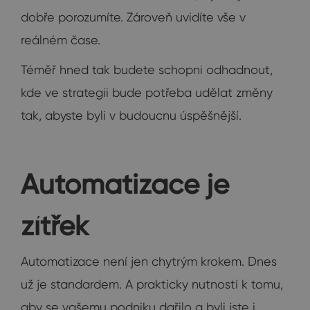
dobře porozumíte. Zároveň uvidíte vše v
reálném čase.
Téměř hned tak budete schopni odhadnout,
kde ve strategii bude potřeba udělat změny
tak, abyste byli v budoucnu úspěšnější.
Automatizace je
zítřek
Automatizace není jen chytrým krokem. Dnes
už je standardem. A prakticky nutností k tomu,
aby se vašemu podniku dařilo a byli jste i