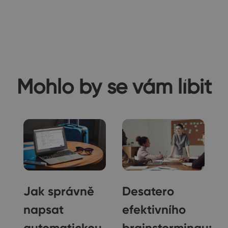
Mohlo by se vám líbit
Jak správně
Desatero
napsat
efektivního
automatickou
brainstormingu: