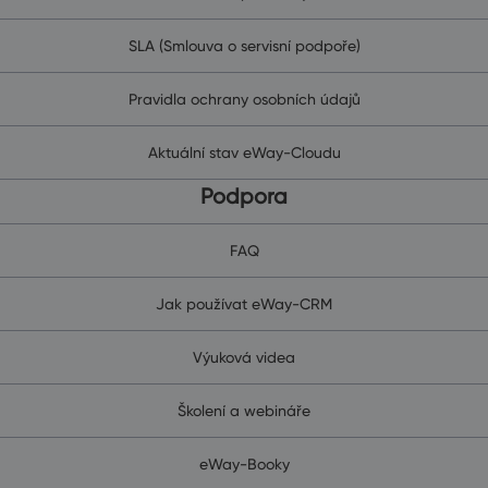
SLA (Smlouva o servisní podpoře)
Pravidla ochrany osobních údajů
Aktuální stav eWay-Cloudu
Podpora
FAQ
Jak používat eWay-CRM
Výuková videa
Školení a webináře
eWay-Booky