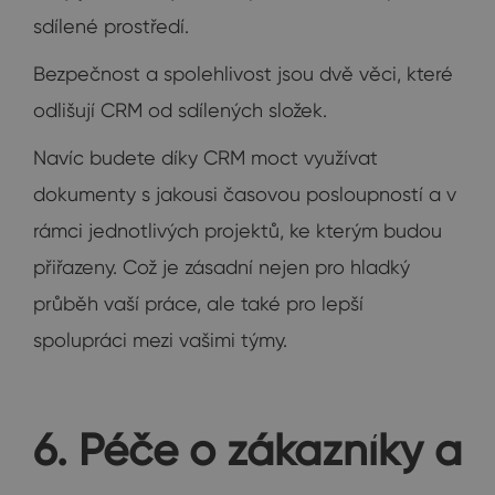
sdílené prostředí.
Bezpečnost a spolehlivost jsou dvě věci, které
odlišují CRM od sdílených složek.
Navíc budete díky CRM moct využívat
dokumenty s jakousi časovou posloupností a v
rámci jednotlivých projektů, ke kterým budou
přiřazeny. Což je zásadní nejen pro hladký
průběh vaší práce, ale také pro lepší
spolupráci mezi vašimi týmy.
6. Péče o zákazníky a