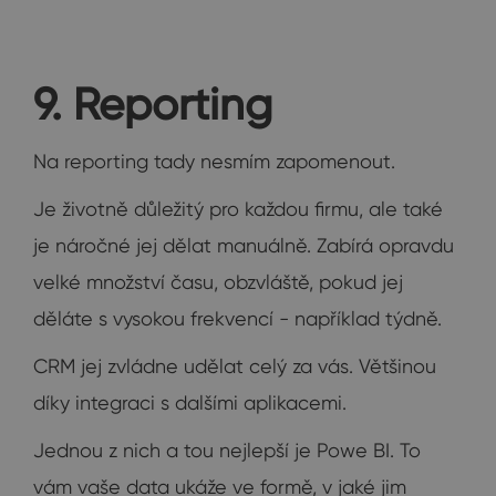
9. Reporting
Na reporting tady nesmím zapomenout.
Je životně důležitý pro každou firmu, ale také
je náročné jej dělat manuálně. Zabírá opravdu
velké množství času, obzvláště, pokud jej
děláte s vysokou frekvencí - například týdně.
CRM jej zvládne udělat celý za vás. Většinou
díky integraci s dalšími aplikacemi.
Jednou z nich a tou nejlepší je Powe BI. To
vám vaše data ukáže ve formě, v jaké jim