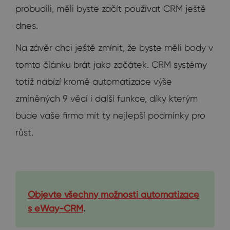
probudili, měli byste začít používat CRM ještě
dnes.
Na závěr chci ještě zmínit, že byste měli body v
tomto článku brát jako začátek. CRM systémy
totiž nabízí kromě automatizace výše
zmíněných 9 věcí i další funkce, díky kterým
bude vaše firma mít ty nejlepší podmínky pro
růst.
Objevte všechny možnosti automatizace
s eWay-CRM
.