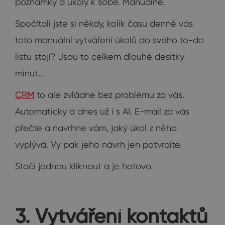
poznámky a úkoly k sobě. Manuálně.
Spočítali jste si někdy, kolik času denně vás
toto manuální vytváření úkolů do svého to-do
listu stojí? Jsou to celkem dlouhé desítky
minut…
CRM
to ale zvládne bez problému za vás.
Automaticky a dnes už i s AI. E-mail za vás
přečte a navrhne vám, jaký úkol z něho
vyplývá. Vy pak jeho návrh jen potvrdíte.
Stačí jednou kliknout a je hotovo.
3. Vytváření kontaktů