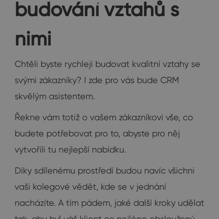
budování vztahů s
nimi
Chtěli byste rychleji budovat kvalitní vztahy se
svými zákazníky? I zde pro vás bude CRM
skvělým asistentem.
Řekne vám totiž o vašem zákazníkovi vše, co
budete potřebovat pro to, abyste pro něj
vytvořili tu nejlepší nabídku.
Díky sdílenému prostředí budou navíc všichni
vaši kolegové vědět, kde se v jednání
nacházíte. A tím pádem, jaké další kroky udělat
tak, aby byl váš klient co nejlépe obsloužený.