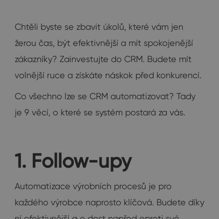
Chtěli byste se zbavit úkolů, které vám jen
žerou čas, být efektivnější a mít spokojenější
zákazníky? Zainvestujte do CRM. Budete mít
volnější ruce a získáte náskok před konkurencí.
Co všechno lze se CRM automatizovat? Tady
je 9 věcí, o které se systém postará za vás.
1. Follow-upy
Automatizace výrobních procesů je pro
každého výrobce naprosto klíčová. Budete díky
ní efektivnější a o dost napřed oproti své