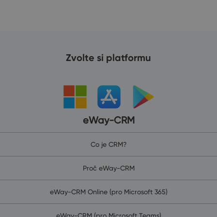
Zvolte si platformu
eWay-CRM
Co je CRM?
Proč eWay-CRM
eWay-CRM Online (pro Microsoft 365)
eWay-CRM (pro Microsoft Teams)