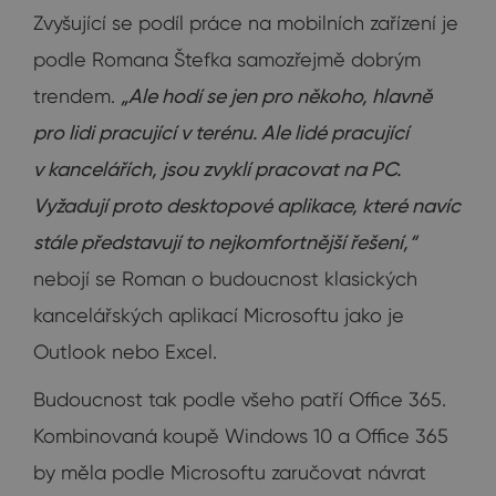
Zvyšující se podíl práce na mobilních zařízení je
podle Romana Štefka samozřejmě dobrým
trendem.
„Ale hodí se jen pro někoho, hlavně
pro lidi pracující v terénu. Ale lidé pracující
v kancelářích, jsou zvyklí pracovat na PC.
Vyžadují proto desktopové aplikace, které navíc
stále představují to nejkomfortnější řešení,“
nebojí se Roman o budoucnost klasických
kancelářských aplikací Microsoftu jako je
Outlook nebo Excel.
Budoucnost tak podle všeho patří Office 365.
Kombinovaná koupě Windows 10 a Office 365
by měla podle Microsoftu zaručovat návrat