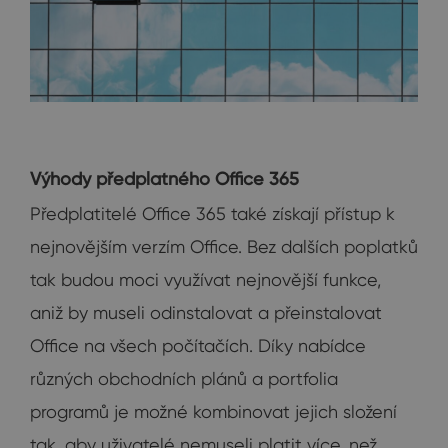
Výhody předplatného Office 365
Předplatitelé Office 365 také získají přístup k
nejnovějším verzím Office. Bez dalších poplatků
tak budou moci využívat nejnovější funkce,
aniž by museli odinstalovat a přeinstalovat
Office na všech počítačích. Díky nabídce
různých obchodních plánů a portfolia
programů je možné kombinovat jejich složení
tak, aby uživatelé nemuseli platit více, než