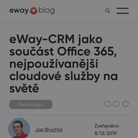
eWay-CRM jako
součást Office 365,
nejpoužívanější
cloudové služby na
světě
Technologie
Zveřejněno
Jan Brychta
8/12/2019