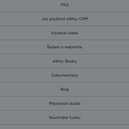
FAQ
Jak používat eWay-CRM
Výuková videa
Školení a webináře
eWay-Booky
Dokumentace
Blog
Případové studie
Navrhněte funkci