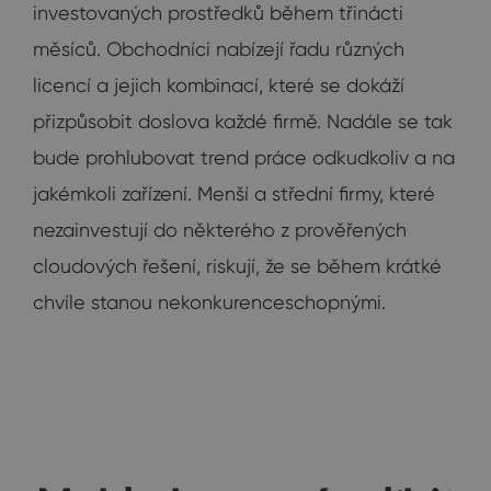
investovaných prostředků během třinácti
měsíců. Obchodníci nabízejí řadu různých
licencí a jejich kombinací, které se dokáží
přizpůsobit doslova každé firmě. Nadále se tak
bude prohlubovat trend práce odkudkoliv a na
jakémkoli zařízení. Menší a střední firmy, které
nezainvestují do některého z prověřených
cloudových řešení, riskují, že se během krátké
chvíle stanou nekonkurenceschopnými.