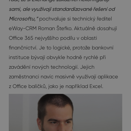
sami, ale využívají standardizované řešení od
Microsoftu,“
pochvaluje si technický ředitel
eWay-CRM Roman Štefko. Aktuálně dosahují
Office 365 nejvyššího podílu v oblasti
finančnictví. Je to logické, protože bankovní
instituce bývají obvykle hodně rychlé při
zavádění nových technologií. Jejich
zaměstnanci navíc masivně využívají aplikace
z Office balíčků, jako je například Excel.