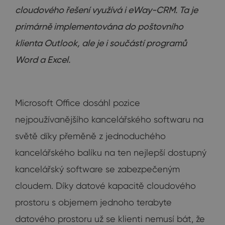
cloudového řešení využívá i eWay-CRM. Ta je
primárně implementována do poštovního
klienta Outlook, ale je i součástí programů
Word a Excel.
Microsoft Office dosáhl pozice
nejpoužívanějšího kancelářského softwaru na
světě díky přeměně z jednoduchého
kancelářského balíku na ten nejlepší dostupný
kancelářský software se zabezpečeným
cloudem. Díky datové kapacitě cloudového
prostoru s objemem jednoho terabyte
datového prostoru už se klienti nemusí bát, že