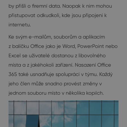
by přišli o firemní data. Naopak k nim mohou
přistupovat odkudkoli, kde jsou připojeni k
internetu.
Ke svým e-mailům, souborům a aplikacím
z balíčku Office jako je Word, PowerPoint nebo
Excel se uživatelé dostanou z libovolného
místa a z jakéhokoli zařízení. Nasazení Office
365 také usnadňuje spolupráci v týmu. Každý
jeho člen může snadno provést změny v
jednom souboru místo v několika kopiích.