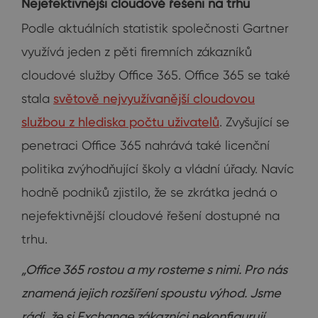
Nejefektivnější cloudové řešení na trhu
Podle aktuálních statistik společnosti Gartner
využívá jeden z pěti firemních zákazníků
cloudové služby Office 365. Office 365 se také
stala
světově nejvyužívanější cloudovou
službou z hlediska počtu uživatelů
. Zvyšující se
penetraci Office 365 nahrává také licenční
politika zvýhodňující školy a vládní úřady. Navíc
hodně podniků zjistilo, že se zkrátka jedná o
nejefektivnější cloudové řešení dostupné na
trhu.
„Office 365 rostou a my rosteme s nimi. Pro nás
znamená jejich rozšíření spoustu výhod. Jsme
rádi, že si Exchange zákazníci nekonfigurují